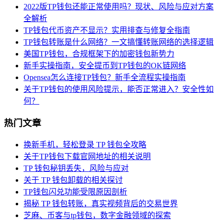
2022版TP钱包还能正常使用吗？现状、风险与应对方案
全解析
TP钱包代币资产不显示？实用排查与修复全指南
TP钱包转账是什么网络？一文搞懂转账网络的选择逻辑
美国TP钱包，合规框架下的加密钱包新势力
新手实操指南，安全提币到TP钱包的OK链网络
Opensea怎么连接TP钱包？新手全流程实操指南
关于TP钱包的使用风险提示，能否正常进入？安全性如
何？
热门文章
换新手机，轻松登录 TP 钱包全攻略
关于TP钱包下载官网地址的相关说明
TP 钱包秘钥丢失，风险与应对
关于 TP 钱包卸载的相关探讨
TP钱包闪兑功能受限原因剖析
揭秘 TP 钱包转账，真实视频背后的交易世界
芝麻、币客与tp钱包，数字金融领域的探索