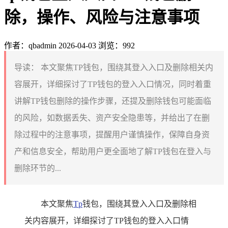
除，操作、风险与注意事项
作者：qbadmin
2026-04-03
浏览：992
导读：
本文聚焦TP钱包，围绕其登入入口及删除相关内
容展开，详细探讨了TP钱包的登入入口情况，同时着重
讲解TP钱包删除的操作步骤，还提及删除钱包可能面临
的风险，如数据丢失、资产安全隐患等，并给出了在删
除过程中的注意事项，提醒用户谨慎操作，保障自身资
产和信息安全，帮助用户更全面地了解TP钱包在登入与
删除环节的...
本文聚焦
Tp
钱包，围绕其登入入口及删除相
关内容展开，详细探讨了TP钱包的登入入口情