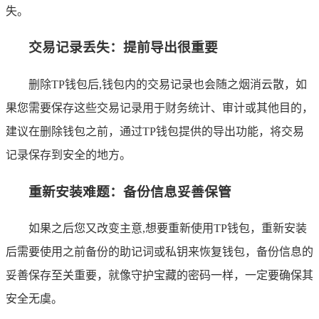
失。
交易记录丢失：提前导出很重要
删除TP钱包后,钱包内的交易记录也会随之烟消云散，如
果您需要保存这些交易记录用于财务统计、审计或其他目的，
建议在删除钱包之前，通过TP钱包提供的导出功能，将交易
记录保存到安全的地方。
重新安装难题：备份信息妥善保管
如果之后您又改变主意,想要重新使用TP钱包，重新安装
后需要使用之前备份的助记词或私钥来恢复钱包，备份信息的
妥善保存至关重要，就像守护宝藏的密码一样，一定要确保其
安全无虞。