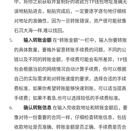
中，将你之前获取并复制好的收款方TP钱包地址准确无
误地粘贴进去，粘贴完成后，一定要逐字逐句地仔细核
对地址的准确性，因为一旦转账错误，资产很可能就像
石沉大海一样,难以找回。
输入转账金额
在“转账金额”一栏中，输入你要转账
的具体数量，要格外留意转账手续费的问题，不同的公
链以及不同的转账金额，手续费可能会有所差异，TP钱
包会根据当前的网络情况自动计算手续费，你可以根据
自己的实际需求和对转账速度的要求，选择合适的手续
费标准，如果你希望转账能够快速到账，可以适当提高
手续费；如果不着急,也可以选择较低的手续费标准。
确认转账信息
在输入完收款地址和转账金额后，要
像对待一份重要的合同一样，仔细检查转账信息，包括
收款地址是否准确、转账金额是否正确、手续费是否合