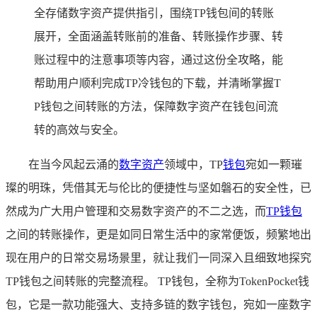
全存储数字资产提供指引，围绕TP钱包间的转账
展开，全面涵盖转账前的准备、转账操作步骤、转
账过程中的注意事项等内容，通过这份全攻略，能
帮助用户顺利完成TP冷钱包的下载，并清晰掌握T
P钱包之间转账的方法，保障数字资产在钱包间流
转的高效与安全。
在当今风起云涌的
数字资产
领域中，TP
钱包
宛如一颗璀
璨的明珠，凭借其无与伦比的便捷性与坚如磐石的安全性，已
然成为广大用户管理和交易数字资产的不二之选，而
TP钱包
之间的转账操作，更是如同日常生活中的家常便饭，频繁地出
现在用户的日常交易场景里，就让我们一同深入且细致地探究
TP钱包之间转账的完整流程。 TP钱包，全称为TokenPocket钱
包，它是一款功能强大、支持多链的数字钱包，宛如一座数字