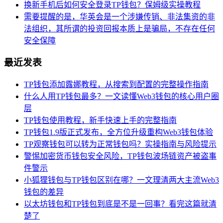
换新手机后如何安全登录TP钱包？保姆级实操教程
需要提醒的是，华英会是一个涉嫌传销、非法集资的非
法组织，其所谓的投资回报本质上是骗局，不存在任何
安全保障
最近发表
TP钱包添加露娜教程，从搜索到配置的完整操作指南
什么人用TP钱包最多？一文读懂Web3钱包的核心用户圈
层
TP钱包使用教程，新手快速上手的完整指南
TP钱包1.9版正式发布，全方位升级重构Web3钱包体验
TP观察钱包可以转为正常钱包吗？实操指南与风险提示
警惕加密货币钱包安全风险，TP钱包波场链资产被盗事
件警示
小狐狸钱包与TP钱包区别在哪？一文理清两大主流Web3
钱包的差异
以太坊钱包和TP钱包到底是不是一回事？看完这篇就清
楚了