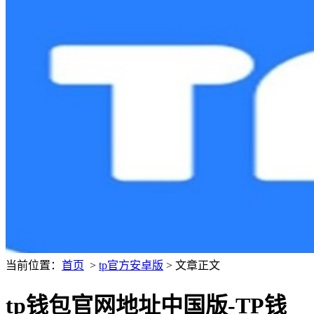
当前位置：
首页
>
tp官方安卓版
> 文章正文
tp钱包官网地址中国版-TP钱