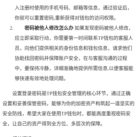
入注册时使用的手机号码、邮箱等信息，通过验证后，
你就可以重置密码,重新获得对钱包的访问权限。
密码被他人修改怎么办
如果发现密码被他人修改，
应立即采取行动，你需要第一时间联系TP钱包的客服人
员，向他们提供相关的身份信息和钱包信息，请求他们
协助找回密码并保障账户安全，在与客服沟通的过程
中，要保持冷静，详细准确地提供所需信息,以便客服能
够快速有效地处理问题。
设置登录密码是TP钱包安全管理的核心环节，通过正确
设置和妥善保管密码，能够为你的加密资产构筑起一道坚实的
安全防线，希望大家在使用TP钱包时，都能高度重视密码安
全，让自己的资产得到全方位、多层次的保障。