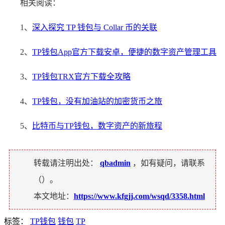
相关阅读：
1、
深入探究 TP 钱包与 Collar 币的关联
2、
TP钱包App官方下载安卓，便捷的数字资产管理工具
3、
TP钱包TRX官方下载全攻略
4、
TP钱包，没有加油站的加密货币之旅
5、
比特币与TP钱包，数字资产的新旅程
转载请注明出处：
qbadmin
，如有疑问，请联系
（
）。
本文地址：
https://www.kfgjj.com/wsqd/3358.html
标签：
TP钱包
钱包
TP