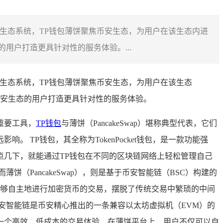
的生态系统，TP钱包薄饼聚焦币安生态，为用户在该生态内进
用户打造更具针对性的服务体验。...
生态系统，TP钱包薄饼聚焦币安生态，为用户在该生态
安生态的用户打造更具针对性的服务体验。
重要工具，
TP钱包
与薄饼（PancakeSwap）堪称典型代表，它们
TP钱包，其全称为TokenPocket钱包，是一款功能强
点几下，就能通过TP钱包在不同的区块链网络上轻松管理自己
PancakeSwap），则是基于币安智能链（BSC）构建的
能够自主地进行加密货币的交易，摆脱了传统交易中繁琐的中间
安智能链是币安精心推出的一条兼容以太坊虚拟机（EVM）的
一个高效、低成本的交易体验，在薄饼平台上，用户不仅可以自