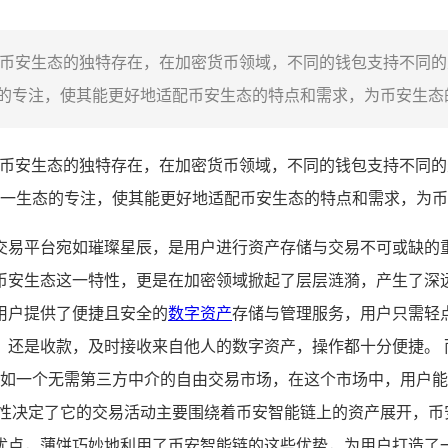
持币安生态的独特存在，在加密货币领域，不同的钱包支持不同
专注，使其能更好地适配币安生态的特点和需求，为币安生态的
持币安生态的独特存在，在加密货币领域，不同的钱包支持不同的
一生态的专注，使其能更好地适配币安生态的特点和需求，为币
交易平台宛如璀璨星辰，是用户进行资产存储与交易不可或缺的
生态这一特性，更是在加密领域掀起了层层涟漪，产生了深远影响。 
用户提供了便捷且安全的
数字资产
存储与管理服务，用户只需轻
是收款，及时接收来自他人的数字资产，操作都十分便捷。 而薄饼（
宛如一个无需第三方中介的自由交易市场，在这个市场中，用户
性决定了它的交易活动主要围绕着币安智能链上的资产展开，币
优点，薄饼巧妙地利用了币安智能链的这些优势，为用户打造了