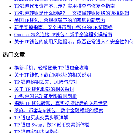
TP钱包代币资产不显示？实用排查与修复全指南
TP钱包转账是什么网络？一文搞懂转账网络的选择逻辑
美国TP钱包，合规框架下的加密钱包新势力
新手实操指南，安全提币到TP钱包的OK链网络
Opensea怎么连接TP钱包？新手全流程实操指南
关于TP钱包的使用风险提示，能否正常进入？安全性如
热门文章
换新手机，轻松登录 TP 钱包全攻略
关于TP钱包下载官网地址的相关说明
TP 钱包秘钥丢失，风险与应对
关于 TP 钱包卸载的相关探讨
TP钱包闪兑功能受限原因剖析
揭秘 TP 钱包转账，真实视频背后的交易世界
芝麻、币客与tp钱包，数字金融领域的探索
TP 钱包买卖交易步骤详解
TP 钱包 Swap，数字货币交易新体验
TP 钱包密钥找回指南