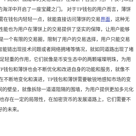
海洋中开启了一座宝藏之门。 对于TP钱包的用户而言，薄饼
需在钱包内轻轻一点，就能直接访问薄饼的交易
界面
，这种无
性能也为用户在薄饼上的交易提供了坚实的保障，让用户能够
是一个有限的交易圈，限制了用户的交易选择，用户只能交易
智能链出现技术问题或者网络拥堵等情况，就如同道路出现了堵
举足轻重的作用，它们就像是币安生态中的两颗璀璨明珠，为用
P钱包和薄饼也会不断优化和改进自身的功能和服务，就像不
在不断地变化和演进，TP钱包和薄饼需要敏锐地感知市场的变
间的壁垒，就像拆除一道道阻隔的围墙，为用户提供更加多元化
，也存在一定的局限性，在加密货币的发展道路上，它们需要不
好的未来。