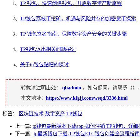
1、
TP 钱包，快速创建钱包，开启数字资产新旅程
2、
TP钱包荔枝币挖矿，机遇与风险并存的加密货币探索
3、
TP 钱包签名指南，保障数字资产安全的关键步骤
4、
TP钱包退出相关问题探讨
5、
关于tp钱包贴吧的探讨
转载请注明出处：
qbadmin
，如有疑问，请联系（
）
本文地址：
https://www.kfgjj.com/wsqd/3336.html
标签：
区块链技术
数字资产
TP钱包
上一篇:
tp钱包最新版本下载app-如何注销 TP 钱包，
下一篇
:
tp最新钱包下载-TP钱包ETC钱包创建全流程指南