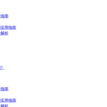
救指南
的实用指南
全解析
何？
救指南
的实用指南
全解析