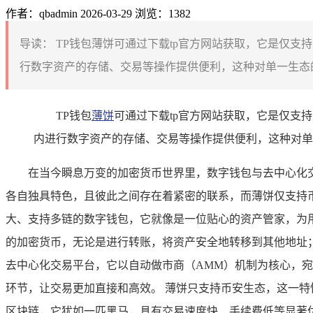
作者：qbadmin
2026-03-29
浏览：1382
导读：
TP钱包薄饼可通过下载tp官方网站获取，它是仅支
行数字资产的存储、交易等操作提供便利，这种对单一生态的
TP钱包
薄饼
可通过下载tp官方网站获取，它是仅支
内进行数字资产的存储、交易等操作提供便利，这种对单
在当今瞬息万变的加密货币世界里，数字钱包与去中心化
各自独具特色，且彼此之间存在着紧密的联系，而薄饼仅支持币安
大、支持多链的数字钱包，它就像是一位贴心的资产管家，为
的加密货币，无论是进行转账，将资产安全地转移到其他地址；还
去中心化交易平台，它以自动做市商（AMM）机制为核心，
环节，让交易更加直接和高效。 薄饼只支持币安生态，这一特
区块链，它犹如一匹黑马，具有交易速度快、手续费低等显著