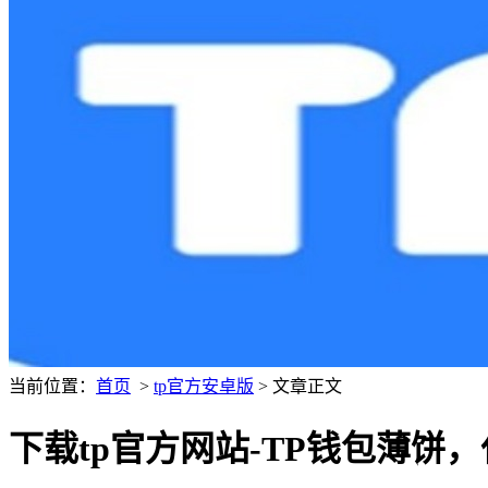
当前位置：
首页
>
tp官方安卓版
> 文章正文
下载tp官方网站-TP钱包薄饼