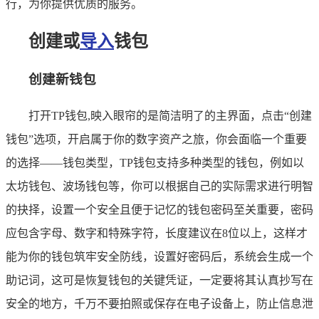
行，为你提供优质的服务。
创建或
导入
钱包
创建新钱包
打开TP钱包,映入眼帘的是简洁明了的主界面，点击“创建
钱包”选项，开启属于你的数字资产之旅，你会面临一个重要
的选择——钱包类型，TP钱包支持多种类型的钱包，例如以
太坊钱包、波场钱包等，你可以根据自己的实际需求进行明智
的抉择，设置一个安全且便于记忆的钱包密码至关重要，密码
应包含字母、数字和特殊字符，长度建议在8位以上，这样才
能为你的钱包筑牢安全防线，设置好密码后，系统会生成一个
助记词，这可是恢复钱包的关键凭证，一定要将其认真抄写在
安全的地方，千万不要拍照或保存在电子设备上，防止信息泄