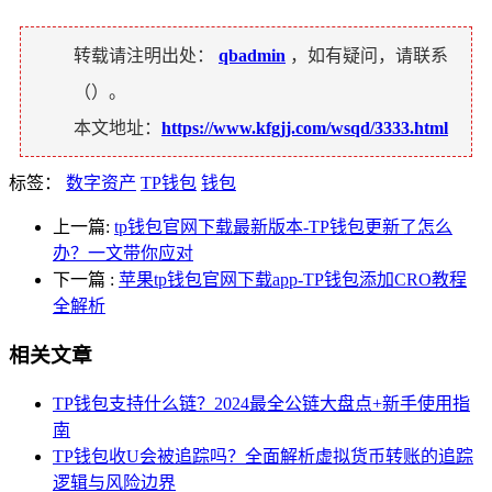
转载请注明出处：
qbadmin
，如有疑问，请联系
（
）。
本文地址：
https://www.kfgjj.com/wsqd/3333.html
标签：
数字资产
TP钱包
钱包
上一篇:
tp钱包官网下载最新版本-TP钱包更新了怎么
办？一文带你应对
下一篇
:
苹果tp钱包官网下载app-TP钱包添加CRO教程
全解析
相关文章
TP钱包支持什么链？2024最全公链大盘点+新手使用指
南
TP钱包收U会被追踪吗？全面解析虚拟货币转账的追踪
逻辑与风险边界