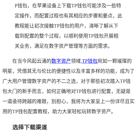
P钱包，在苹果设备上下载TP钱包可能涉及一些特
定操作，而配置过程也有其相应的步骤和要点，此
教程能让初次接触TP钱包的用户，清晰了解从下
载到配置的整个过程，以顺利使用TP钱包开展相
关业务，满足在数字资产管理等方面的需求。
在当今风起云涌的
数字资产
领域,
TP
钱包
宛如一颗璀璨的
明星，凭借其无与伦比的便捷性以及丰富多样的功能，成为了
广大用户管理数字资产的不二之选，对于那些初次踏入TP钱
包大门的新手而言，如何正确地对TP钱包进行配置，无疑是
一道亟待跨越的难题，别担心，我将为大家呈上一份详尽且实
用的TP钱包配置教程，助力大家轻松玩转数字资产。
选择下载渠道