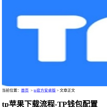
当前位置：
首页
>
tp官方安卓版
> 文章正文
tp苹果下载流程-TP钱包配置