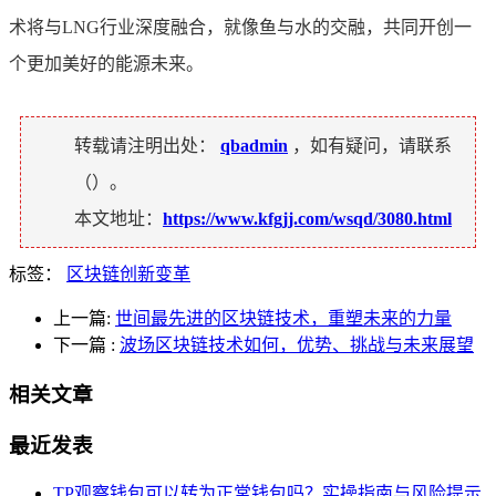
术将与LNG行业深度融合，就像鱼与水的交融，共同开创一
个更加美好的能源未来。
转载请注明出处：
qbadmin
，如有疑问，请联系
（
）。
本文地址：
https://www.kfgjj.com/wsqd/3080.html
标签：
区块链创新变革
上一篇:
世间最先进的区块链技术，重塑未来的力量
下一篇
:
波场区块链技术如何，优势、挑战与未来展望
相关文章
最近发表
TP观察钱包可以转为正常钱包吗？实操指南与风险提示