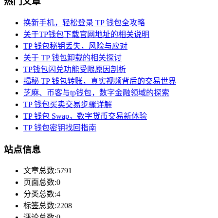
热门文章
换新手机，轻松登录 TP 钱包全攻略
关于TP钱包下载官网地址的相关说明
TP 钱包秘钥丢失，风险与应对
关于 TP 钱包卸载的相关探讨
TP钱包闪兑功能受限原因剖析
揭秘 TP 钱包转账，真实视频背后的交易世界
芝麻、币客与tp钱包，数字金融领域的探索
TP 钱包买卖交易步骤详解
TP 钱包 Swap，数字货币交易新体验
TP 钱包密钥找回指南
站点信息
文章总数:5791
页面总数:0
分类总数:4
标签总数:2208
评论总数:0