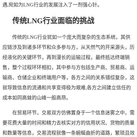
遇,宛如为LNG行业的发展注入了一剂强心针。
传统LNG行业面临的挑战
传统的LNG行业犹如一个庞大而复杂的生态系统，其供
应链涉及到诸多环节和众多参与方，从天然气的开采源头，历
经液化的关键环节，再到漫长的运输过程，最终抵达终端销
售，整个过程环环相扣，其中参与方包括生产商、贸易商、运
输商、仓储企业和终端用户等，各方之间的关系错综复杂，这
就导致信息的流通和共享变得极为艰难,各方之间建立信任的
成本如同高耸的山峰一般高昂。
在贸易环节，交易双方仿佛置身于一个信息迷雾之中，需
要花费大量的时间和精力去核实对方的信用状况、货物的质量
和数量等信息，交易流程就像一条蜿蜒曲折的道路，繁琐且效