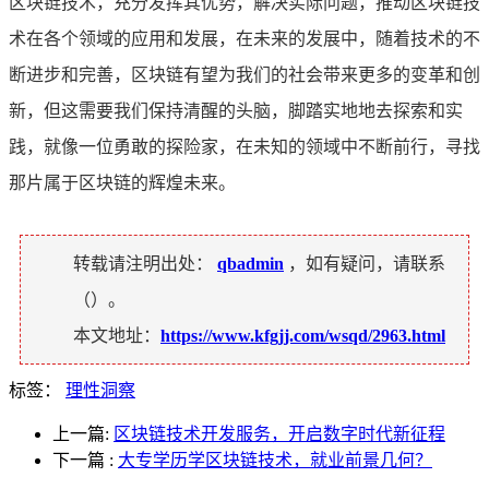
区块链技术，充分发挥其优势，解决实际问题，推动区块链技
术在各个领域的应用和发展，在未来的发展中，随着技术的不
断进步和完善，区块链有望为我们的社会带来更多的变革和创
新，但这需要我们保持清醒的头脑，脚踏实地地去探索和实
践，就像一位勇敢的探险家，在未知的领域中不断前行，寻找
那片属于区块链的辉煌未来。
转载请注明出处：
qbadmin
，如有疑问，请联系
（
）。
本文地址：
https://www.kfgjj.com/wsqd/2963.html
标签：
理性洞察
上一篇:
区块链技术开发服务，开启数字时代新征程
下一篇
:
大专学历学区块链技术，就业前景几何？