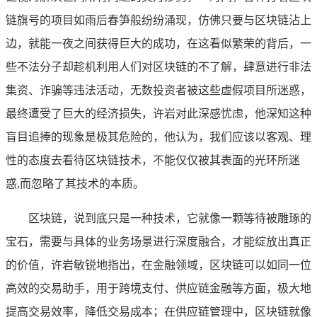
链旗号的项目如雨后春笋般纷纷涌现，仿佛只要与区块链沾上
边，就能一夜之间获得巨大的成功，在这看似繁荣的背后，一
些不法分子却趁机利用人们对区块链的不了解，肆意进行非法
集资、诈骗等违法活动，无数投资者被这些虚假项目所迷惑，
最终遭受了巨大的经济损失，许岩对此深感忧虑，他深知这种
盲目追捧的现象是极其危险的，他认为，我们应该以客观、理
性的态度去看待区块链技术，不能仅仅被其表面的光环所迷
惑,而忽略了其技术的本质。
区块链，说到底只是一种技术，它就像一颗等待被雕琢的
宝石，需要与具体的业务场景进行深度融合，才能绽放出真正
的价值，许岩敏锐地指出，在金融领域，区块链可以如同一位
高效的交易助手，用于跨境支付、供应链金融等方面，极大地
提高交易效率，降低交易成本；在供应链管理中，区块链就像