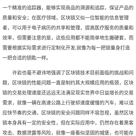
一个精准的追踪器，能够实现商品的溯源和追踪，保证产品的
质量和安全；在医疗领域，区块链又似一位智能的信息管理
者，可以用于电子病历的共享和管理，提高医疗服务的质量和
效率，但需要注意的是，这些应用都不能简单地生搬硬套，而
需要根据实际需求进行定制化开发,就像为每一把锁量身打造
一把合适的钥匙一样。
许岩也毫不避讳地强调了区块链技术目前面临的挑战和问
题，区块链的性能问题一直是制约其大规模应用的瓶颈，区块
链的交易处理速度还远远无法满足现实世界中日益增长的交易
需求，就像一辆在高速公路上行驶却速度缓慢的汽车，难以适
应快节奏的交通，区块链的安全问题同样不容忽视，虽然区块
链本身具有一定的安全性，但在实际应用中，仍然存在着黑客
攻击、数据泄露等风险，就像一座看似坚固的城堡，也可能存