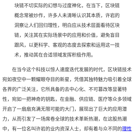
块链不切实际的幻想与过度神化，在当下，区块链
概念常被炒作，许多人未清晰认识其本质，许岩的
洞察让人们回归理性，明白应从技术层面看待区块
链，关注其在实际场景中的应用和价值，避免盲目
跟风，以更科学、客观的态度去探索和运用这一技
术，推动其在合适领域发挥积极作用。
在当今这个科技以惊人速度迭代发展的时代，区块链技术
宛如夜空中一颗耀眼夺目的新星，凭借其独特魅力吸引着全球
各界的广泛关注，它所具备的去中心化、不可篡改等显著特
性，宛如一把神奇的钥匙，在金融、供应链、医疗等众多领域
开启了一扇扇充满无限可能的大门，展现出了巨大的应用潜
力，从而引发了一场席卷全球的技术革新热潮，在这股热潮
中，有一位名叫许岩的业内资深人士，却有着与众不同的
理性