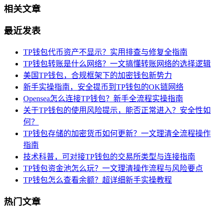
相关文章
最近发表
TP钱包代币资产不显示？实用排查与修复全指南
TP钱包转账是什么网络？一文搞懂转账网络的选择逻辑
美国TP钱包，合规框架下的加密钱包新势力
新手实操指南，安全提币到TP钱包的OK链网络
Opensea怎么连接TP钱包？新手全流程实操指南
关于TP钱包的使用风险提示，能否正常进入？安全性如
何？
TP钱包存储的加密货币如何更新？一文理清全流程操作
指南
技术科普，可对接TP钱包的交易所类型与连接指南
TP钱包资金池怎么玩？一文理清操作流程与风险要点
TP钱包怎么查看余额？超详细新手实操教程
热门文章