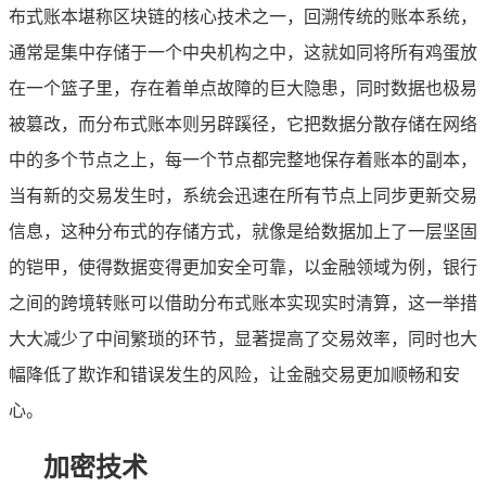
布式账本堪称区块链的核心技术之一，回溯传统的账本系统，
通常是集中存储于一个中央机构之中，这就如同将所有鸡蛋放
在一个篮子里，存在着单点故障的巨大隐患，同时数据也极易
被篡改，而分布式账本则另辟蹊径，它把数据分散存储在网络
中的多个节点之上，每一个节点都完整地保存着账本的副本，
当有新的交易发生时，系统会迅速在所有节点上同步更新交易
信息，这种分布式的存储方式，就像是给数据加上了一层坚固
的铠甲，使得数据变得更加安全可靠，以金融领域为例，银行
之间的跨境转账可以借助分布式账本实现实时清算，这一举措
大大减少了中间繁琐的环节，显著提高了交易效率，同时也大
幅降低了欺诈和错误发生的风险，让金融交易更加顺畅和安
心。
加密技术