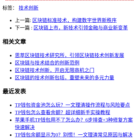
标签：
技术创新
上一篇:
区块链标准技术，构建数字世界新秩序
下一篇
:
区块链上市，新技术引领金融与商业新变革
相关文章
思萃区块链技术研究所，引领区块链技术创新发展
区块链与技术结合的创新范例
区块链技术创新，开启无限商机之门
区块链的技术创新包括，重塑未来的多元力量
最近发表
TP钱包资金池怎么玩？一文理清操作流程与风险要点
TP钱包怎么查看余额？超详细新手实操教程
苹果手机TP钱包用不了怎么办？6步排查+3种修复方案
快速解决
TP钱包余额显示为0？别慌！一文理清常见原因与解决