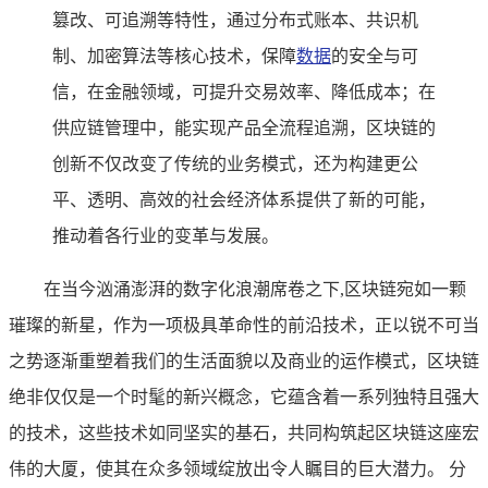
篡改、可追溯等特性，通过分布式账本、共识机
制、加密算法等核心技术，保障
数据
的安全与可
信，在金融领域，可提升交易效率、降低成本；在
供应链管理中，能实现产品全流程追溯，区块链的
创新不仅改变了传统的业务模式，还为构建更公
平、透明、高效的社会经济体系提供了新的可能，
推动着各行业的变革与发展。
在当今汹涌澎湃的数字化浪潮席卷之下,区块链宛如一颗
璀璨的新星，作为一项极具革命性的前沿技术，正以锐不可当
之势逐渐重塑着我们的生活面貌以及商业的运作模式，区块链
绝非仅仅是一个时髦的新兴概念，它蕴含着一系列独特且强大
的技术，这些技术如同坚实的基石，共同构筑起区块链这座宏
伟的大厦，使其在众多领域绽放出令人瞩目的巨大潜力。 分