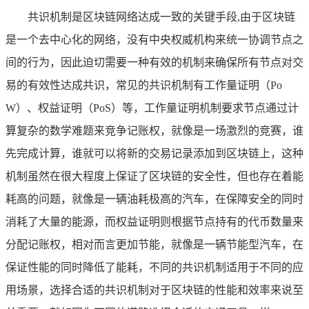
共识机制是区块链网络达成一致的关键手段,由于区块链
是一个去中心化的网络，没有中央权威机构来统一协调节点之
间的行为，因此迫切需要一种有效的机制来确保所有节点对交
易的有效性达成共识，常见的共识机制有工作量证明（Po
W）、权益证明（PoS）等，工作量证明机制要求节点通过计
算复杂的数学难题来竞争记账权，就像是一场激烈的竞赛，谁
先完成计算，谁就可以将新的交易记录添加到区块链上，这种
机制虽然在很大程度上保证了区块链的安全性，但也存在着能
耗高的问题，就像是一辆油耗极高的汽车，在保障安全的同时
消耗了大量的能源，而权益证明则根据节点持有的代币数量来
分配记账权，相对而言更加节能，就像是一辆节能型汽车，在
保证性能的同时降低了能耗，不同的共识机制适用于不同的应
用场景，选择合适的共识机制对于区块链的性能和效率来说至