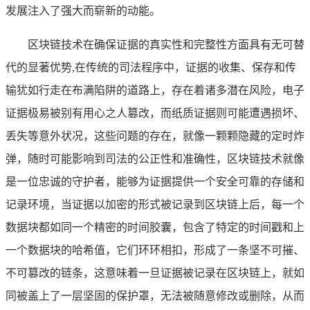
发展注入了强大而崭新的动能。
区块链技术在确保证据的真实性和完整性方面具有无可替
代的显著优势,在传统的司法程序中，证据的收集、保存和传
输犹如行走在布满陷阱的道路上，存在着诸多潜在风险，电子
证据极易被别有用心之人篡改，而纸质证据则可能遭遇损坏、
丢失等意外状况，这些问题的存在，就像一颗颗隐藏的定时炸
弹，随时可能影响到司法的公正性和准确性，区块链技术就像
是一位忠诚的守护者，能够为证据提供一个安全可靠的存储和
记录环境，当证据以加密的形式被记录到区块链上后，每一个
数据块都如同一个精密的时间胶囊，包含了特定的时间戳和上
一个数据块的哈希值，它们环环相扣，形成了一条坚不可摧、
不可篡改的链条，这意味着一旦证据被记录在区块链上，就如
同被盖上了一层坚固的保护罩，无法被随意修改或删除，从而