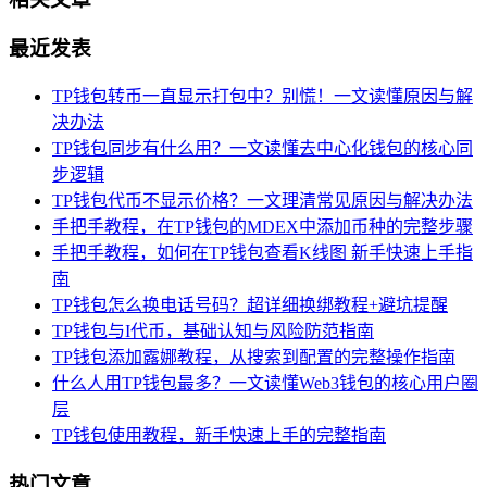
最近发表
TP钱包转币一直显示打包中？别慌！一文读懂原因与解
决办法
TP钱包同步有什么用？一文读懂去中心化钱包的核心同
步逻辑
TP钱包代币不显示价格？一文理清常见原因与解决办法
手把手教程，在TP钱包的MDEX中添加币种的完整步骤
手把手教程，如何在TP钱包查看K线图 新手快速上手指
南
TP钱包怎么换电话号码？超详细换绑教程+避坑提醒
TP钱包与I代币，基础认知与风险防范指南
TP钱包添加露娜教程，从搜索到配置的完整操作指南
什么人用TP钱包最多？一文读懂Web3钱包的核心用户圈
层
TP钱包使用教程，新手快速上手的完整指南
热门文章