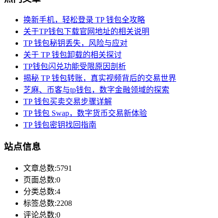
换新手机，轻松登录 TP 钱包全攻略
关于TP钱包下载官网地址的相关说明
TP 钱包秘钥丢失，风险与应对
关于 TP 钱包卸载的相关探讨
TP钱包闪兑功能受限原因剖析
揭秘 TP 钱包转账，真实视频背后的交易世界
芝麻、币客与tp钱包，数字金融领域的探索
TP 钱包买卖交易步骤详解
TP 钱包 Swap，数字货币交易新体验
TP 钱包密钥找回指南
站点信息
文章总数:5791
页面总数:0
分类总数:4
标签总数:2208
评论总数:0