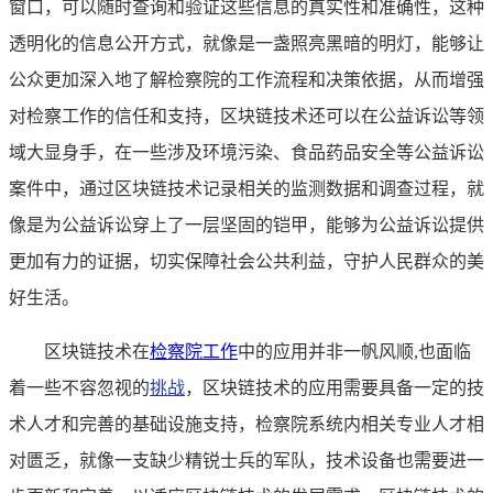
窗口，可以随时查询和验证这些信息的真实性和准确性，这种
透明化的信息公开方式，就像是一盏照亮黑暗的明灯，能够让
公众更加深入地了解检察院的工作流程和决策依据，从而增强
对检察工作的信任和支持，区块链技术还可以在公益诉讼等领
域大显身手，在一些涉及环境污染、食品药品安全等公益诉讼
案件中，通过区块链技术记录相关的监测数据和调查过程，就
像是为公益诉讼穿上了一层坚固的铠甲，能够为公益诉讼提供
更加有力的证据，切实保障社会公共利益，守护人民群众的美
好生活。
区块链技术在
检察院工作
中的应用并非一帆风顺,也面临
着一些不容忽视的
挑战
，区块链技术的应用需要具备一定的技
术人才和完善的基础设施支持，检察院系统内相关专业人才相
对匮乏，就像一支缺少精锐士兵的军队，技术设备也需要进一