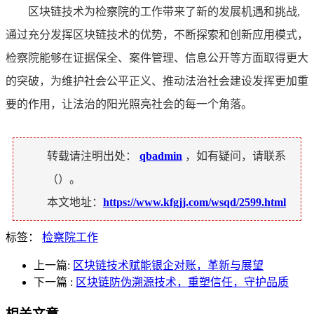
区块链技术为检察院的工作带来了新的发展机遇和挑战,
通过充分发挥区块链技术的优势，不断探索和创新应用模式，
检察院能够在证据保全、案件管理、信息公开等方面取得更大
的突破，为维护社会公平正义、推动法治社会建设发挥更加重
要的作用，让法治的阳光照亮社会的每一个角落。
转载请注明出处：
qbadmin
，如有疑问，请联系
（
）。
本文地址：
https://www.kfgjj.com/wsqd/2599.html
标签：
检察院工作
上一篇:
区块链技术赋能银企对账，革新与展望
下一篇
:
区块链防伪溯源技术，重塑信任，守护品质
相关文章