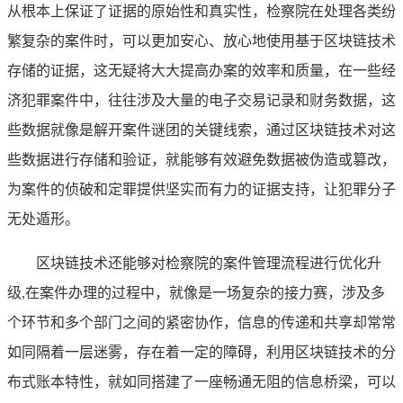
从根本上保证了证据的原始性和真实性，检察院在处理各类纷
繁复杂的案件时，可以更加安心、放心地使用基于区块链技术
存储的证据，这无疑将大大提高办案的效率和质量，在一些经
济犯罪案件中，往往涉及大量的电子交易记录和财务数据，这
些数据就像是解开案件谜团的关键线索，通过区块链技术对这
些数据进行存储和验证，就能够有效避免数据被伪造或篡改，
为案件的侦破和定罪提供坚实而有力的证据支持，让犯罪分子
无处遁形。
区块链技术还能够对检察院的案件管理流程进行优化升
级,在案件办理的过程中，就像是一场复杂的接力赛，涉及多
个环节和多个部门之间的紧密协作，信息的传递和共享却常常
如同隔着一层迷雾，存在着一定的障碍，利用区块链技术的分
布式账本特性，就如同搭建了一座畅通无阻的信息桥梁，可以