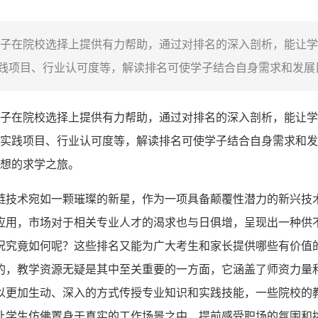
子在院校选择上提供有力帮助，通过对排名的深入剖析，能让学
项目、行业认可度等，解读排名可使学子结合自身需求和发展目
子在院校选择上提供有力帮助，通过对排名的深入剖析，能让学
实践项目、行业认可度等，解读排名可使学子结合自身需求和发
想的求学之旅。
链技术宛如一颗璀璨的新星，作为一项具备颠覆性潜力的新兴技
应用，市场对于相关专业人才的渴求也与日俱增，呈现出一种供
况究竟如何呢？这些排名又能为广大考生和家长提供哪些有价值的
的，教学资源无疑是其中至关重要的一方面，它涵盖了师资力量
以更加生动、深入的方式传授专业知识和实践技能，一些院校的
让学生仿佛置身于真实的工作场景之中，提前感受职场的氛围和