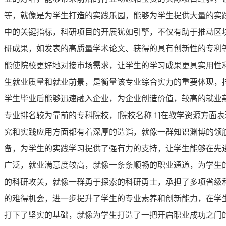
等，就像是为学生打造的实践乐园，能够为学生提供大量的实
中的关键指标，科研项目的开展犹如引擎，不仅有助于推动区
研成果，如发表的高质量学术论文、获得的具有创新性的专利
能使院校更好地对接市场需求，让学生的学习成果更具实用性
生就业质量和就业前景，是衡量该专业综合实力的重要体现，
学生毕业后能够迅速融入企业，为企业创造价值，较高的就业
专业排名较为靠前的专科院校，[院校名称 1]在教学资源方
究和实践应用方面都有着深厚的造诣，就像一群知识渊博的领
备，为学生的实践学习提供了强有力的支持，让学生能够在先
广泛，就业满意度较高，就像一条条顺畅的职业通道，为学生的
的科研攻关，就像一群勇于探索的科研勇士，承担了多项省级
的难得机会，进一步提升了学生的专业素养和创新能力，在学
打下了坚实的基础，就像为学生打造了一把开启职业成功之门