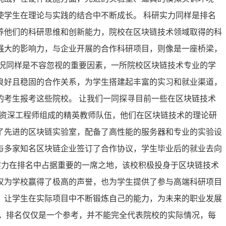
学生在理论与实践的结合中不断成长。 科研实力同样是排名
养他们的科研思维和创新能力，院校在区块链技术领域取得的科
强大的影响力，与企业开展的合作科研项目，则像是一座桥梁，
况同样是不容忽视的重要因素，一所院校区块链技术专业的学
良好且稳固的合作关系，为学生搭建起丰富的实习和就业渠道，
的考生报考这些院校。 让我们一同探寻目前一些在区块链技术
和资深工程师组成的精英教师队伍，他们在区块链技术的理论研
了先进的区块链实验室，配备了高性能的服务器和专业的实验设
与多家知名区块链企业签订了合作协议，学生毕业后的就业去向
研实力在排名中占据重要的一席之地，该校积极投身于区块链技术
仅为学校赢得了极高的声誉，也为学生提供了参与高端科研项目
，让学生在实际项目中不断锻炼自己的能力，为未来的职业发展
，排名仅仅是一个参考，并不能完全代表院校的实际情况，每