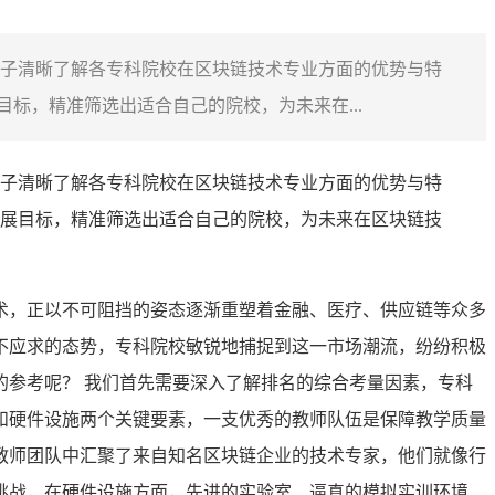
子清晰了解各专科院校在区块链技术专业方面的优势与特
标，精准筛选出适合自己的院校，为未来在...
子清晰了解各专科院校在区块链技术专业方面的优势与特
展目标，精准筛选出适合自己的院校，为未来在区块链技
术，正以不可阻挡的姿态逐渐重塑着金融、医疗、供应链等众多
不应求的态势，专科院校敏锐地捕捉到这一市场潮流，纷纷积极
参考呢？ 我们首先需要深入了解排名的综合考量因素，专科
和硬件设施两个关键要素，一支优秀的教师队伍是保障教学质量
教师团队中汇聚了来自知名区块链企业的技术专家，他们就像行
挑战，在硬件设施方面，先进的实验室、逼真的模拟实训环境