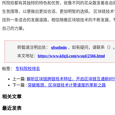
所院校都有其独特的特色和优势，就像不同的花朵散发着各自
生氛围等，以便做出更加合适、更加明智的选择。 区块链技
找到一条适合的发展道路，相信随着区块链技术的不断发展，
自己的力量。
转载请注明出处：
qbadmin
，如有疑问，请联系（
）
本文地址：
https://www.kfgjj.com/wsqd/2566.html
标签：
专科院校排名
上一篇:
解析区块链跨链技术特征，开启区块链互通新时
下一篇
:
突破瓶颈，区块链技术计算速度的革新之路
相关文章
最近发表