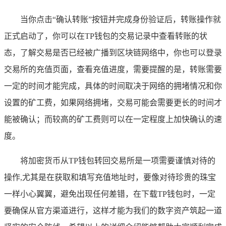
当你点击“确认转账”按钮并完成身份验证后，转账操作就
正式启动了，你可以在TP钱包的交易记录中查看转账的状
态，了解交易是否已经被广播到区块链网络中，你也可以登录
交易所的充值页面，查看充值进度，需要提醒的是，转账需要
一定的时间才能完成，具体的时间取决于网络的拥堵情况和你
设置的矿工费，如果网络拥堵，交易可能会需要更长的时间才
能被确认；而较高的矿工费则可以在一定程度上加快确认的速
度。
将加密货币从TP钱包转回交易所是一项需要谨慎对待的
操作,尤其是在获取和填写充值地址时，要像对待珍贵的珠宝
一样小心翼翼，避免出现任何差错，在下载TP钱包时，一定
要确保从官方渠道进行，这样才能为我们的数字资产筑起一道