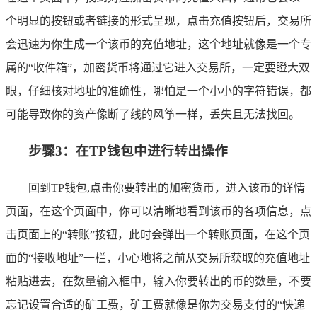
个明显的按钮或者链接的形式呈现，点击充值按钮后，交易所
会迅速为你生成一个该币的充值地址，这个地址就像是一个专
属的“收件箱”，加密货币将通过它进入交易所，一定要瞪大双
眼，仔细核对地址的准确性，哪怕是一个小小的字符错误，都
可能导致你的资产像断了线的风筝一样，丢失且无法找回。
步骤3：在TP钱包中进行转出操作
回到TP钱包,点击你要转出的加密货币，进入该币的详情
页面，在这个页面中，你可以清晰地看到该币的各项信息，点
击页面上的“转账”按钮，此时会弹出一个转账页面，在这个页
面的“接收地址”一栏，小心地将之前从交易所获取的充值地址
粘贴进去，在数量输入框中，输入你要转出的币的数量，不要
忘记设置合适的矿工费，矿工费就像是你为交易支付的“快递