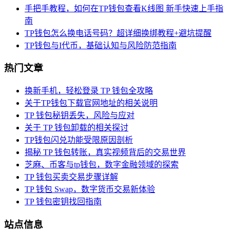
手把手教程，如何在TP钱包查看K线图 新手快速上手指
南
TP钱包怎么换电话号码？超详细换绑教程+避坑提醒
TP钱包与I代币，基础认知与风险防范指南
热门文章
换新手机，轻松登录 TP 钱包全攻略
关于TP钱包下载官网地址的相关说明
TP 钱包秘钥丢失，风险与应对
关于 TP 钱包卸载的相关探讨
TP钱包闪兑功能受限原因剖析
揭秘 TP 钱包转账，真实视频背后的交易世界
芝麻、币客与tp钱包，数字金融领域的探索
TP 钱包买卖交易步骤详解
TP 钱包 Swap，数字货币交易新体验
TP 钱包密钥找回指南
站点信息