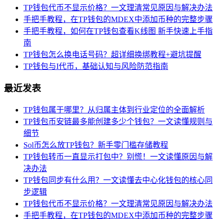
TP钱包代币不显示价格？一文理清常见原因与解决办法
手把手教程，在TP钱包的MDEX中添加币种的完整步骤
手把手教程，如何在TP钱包查看K线图 新手快速上手指
南
TP钱包怎么换电话号码？超详细换绑教程+避坑提醒
TP钱包与I代币，基础认知与风险防范指南
最近发表
TP钱包属于哪里？从归属主体到行业定位的全面解析
TP钱包币安链最多能创建多少个钱包？一文读懂规则与
细节
Sol币怎么放TP钱包？新手零门槛存储教程
TP钱包转币一直显示打包中？别慌！一文读懂原因与解
决办法
TP钱包同步有什么用？一文读懂去中心化钱包的核心同
步逻辑
TP钱包代币不显示价格？一文理清常见原因与解决办法
手把手教程，在TP钱包的MDEX中添加币种的完整步骤