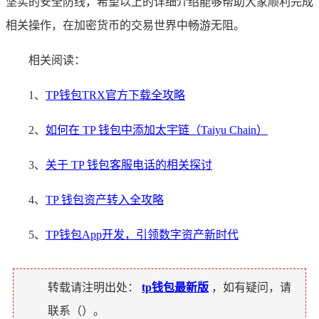
坚实的安全防线，希望以上的详细介绍能够帮助大家顺利完成
相关操作，在加密货币的交易世界中畅游无阻。
相关阅读：
1、
TP钱包TRX官方下载全攻略
2、
如何在 TP 钱包中添加太宇链（Taiyu Chain）
3、
关于 TP 钱包客服电话的相关探讨
4、
TP 钱包资产转入全攻略
5、
TP钱包App开发，引领数字资产新时代
转载请注明出处：
tp钱包最新版
，如有疑问，请
联系（
）。