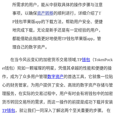
所需求的用户，能从中获取具体的操作步骤与注意
事项，以确保
资产转移
的顺利进行，详细介绍了T
P钱包苹果版app的下载方法，帮助用户安全、便捷
地完成下载，无论是新手还是有一定经验的用户，
都能借助此指南更好地使用TP钱包苹果版app，管
理自己的数字资产。
在当今风云变幻的加密货币交易领域,TP
钱包
（TokenPock
et钱包）宛如一颗璀璨的明星，凭借其卓越的性能和便捷的操
作，成为了众多用户管理
数字资产
的首选工具，它就像一位贴
心的财务管家，为用户提供了安全、高效的数字资产存储与管
理服务，在实际的交易过程中，用户有时会有将钱包中的加密
货币转回交易所的需求，而这一操作的前提是成功下载并安装
TP钱包
，就让我们一同深入了解这两个至关重要的步骤。 在