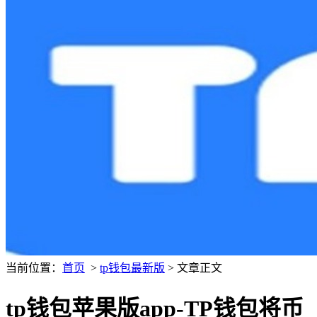
当前位置：
首页
>
tp钱包最新版
> 文章正文
tp钱包苹果版app-TP钱包将币