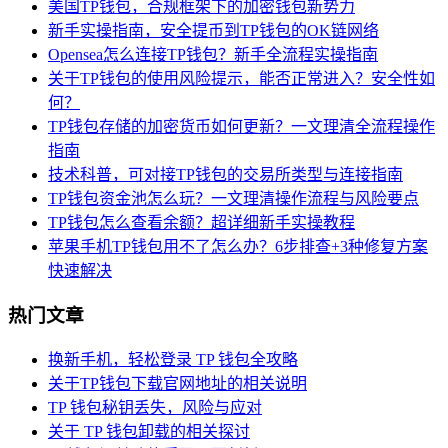
美国TP钱包，合规框架下的加密钱包新势力
新手实操指南，安全提币到TP钱包的OK链网络
Opensea怎么连接TP钱包？新手全流程实操指南
关于TP钱包的使用风险提示，能否正常进入？安全性如
何？
TP钱包存储的加密货币如何更新？一文理清全流程操作
指南
技术科普，可对接TP钱包的交易所类型与连接指南
TP钱包资金池怎么玩？一文理清操作流程与风险要点
TP钱包怎么查看余额？超详细新手实操教程
苹果手机TP钱包用不了怎么办？6步排查+3种修复方案
快速解决
热门文章
换新手机，轻松登录 TP 钱包全攻略
关于TP钱包下载官网地址的相关说明
TP 钱包秘钥丢失，风险与应对
关于 TP 钱包卸载的相关探讨