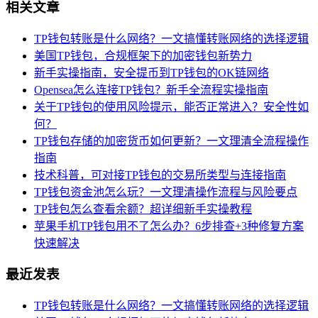
相关文章
TP钱包转账是什么网络？一文搞懂转账网络的选择逻辑
美国TP钱包，合规框架下的加密钱包新势力
新手实操指南，安全提币到TP钱包的OK链网络
Opensea怎么连接TP钱包？新手全流程实操指南
关于TP钱包的使用风险提示，能否正常进入？安全性如
何？
TP钱包存储的加密货币如何更新？一文理清全流程操作
指南
技术科普，可对接TP钱包的交易所类型与连接指南
TP钱包资金池怎么玩？一文理清操作流程与风险要点
TP钱包怎么查看余额？超详细新手实操教程
苹果手机TP钱包用不了怎么办？6步排查+3种修复方案
快速解决
最近发表
TP钱包转账是什么网络？一文搞懂转账网络的选择逻辑