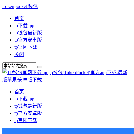
Tokenpocket 钱包
首页
tp下载app
tp钱包最新版
tp官方安卓版
tp官网下载
关闭
首页
tp下载app
tp钱包最新版
tp官方安卓版
tp官网下载