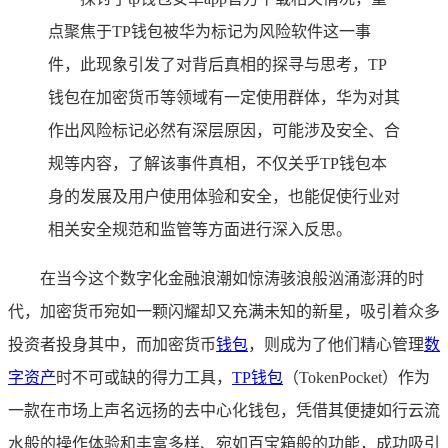
点聚焦于TP钱包被华为标记为风险软件这一事
件，此现象引发了对背后真相的探寻与思考，TP
钱包在加密货币等领域有一定使用群体，华为对其
作出风险标记必然有深层原因，可能涉及安全、合
规等内容，了解该事件真相，不仅关乎TP钱包本
身的发展及用户使用体验和安全，也能促使行业对
相关安全规范和监管等方面进行深入反思。
在当今这个数字化金融浪潮如惊涛骇浪般汹涌澎湃的时
代，加密货币宛如一颗闪耀却又充满未知的新星，吸引着众多
投资者投身其中，而加密货币
钱包
，则成为了他们精心管理
数
字资产
时不可或缺的得力工具，
TP钱包
（TokenPocket）作为
一款在市场上声名远扬的去中心化钱包，凭借其便捷如行云流
水般的操作体验和丰富多样、宛如百宝箱般的功能，成功吸引