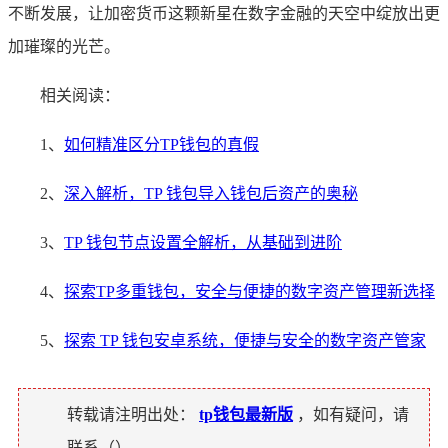
不断发展，让加密货币这颗新星在数字金融的天空中绽放出更
加璀璨的光芒。
相关阅读：
1、
如何精准区分TP钱包的真假
2、
深入解析，TP 钱包导入钱包后资产的奥秘
3、
TP 钱包节点设置全解析，从基础到进阶
4、
探索TP多重钱包，安全与便捷的数字资产管理新选择
5、
探索 TP 钱包安卓系统，便捷与安全的数字资产管家
转载请注明出处：
tp钱包最新版
，如有疑问，请
联系（
）。