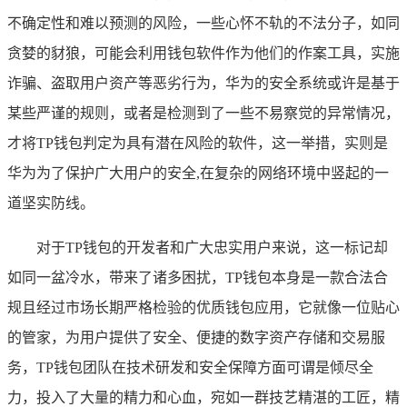
不确定性和难以预测的风险，一些心怀不轨的不法分子，如同
贪婪的豺狼，可能会利用钱包软件作为他们的作案工具，实施
诈骗、盗取用户资产等恶劣行为，华为的安全系统或许是基于
某些严谨的规则，或者是检测到了一些不易察觉的异常情况，
才将TP钱包判定为具有潜在风险的软件，这一举措，实则是
华为为了保护广大用户的安全,在复杂的网络环境中竖起的一
道坚实防线。
对于TP钱包的开发者和广大忠实用户来说，这一标记却
如同一盆冷水，带来了诸多困扰，TP钱包本身是一款合法合
规且经过市场长期严格检验的优质钱包应用，它就像一位贴心
的管家，为用户提供了安全、便捷的数字资产存储和交易服
务，TP钱包团队在技术研发和安全保障方面可谓是倾尽全
力，投入了大量的精力和心血，宛如一群技艺精湛的工匠，精