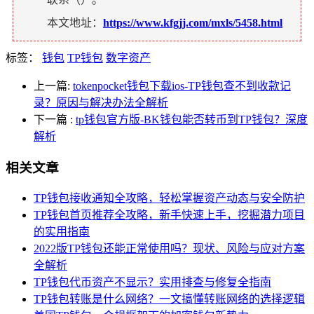
本文地址：
https://www.kfgjj.com/mxls/5458.html
标签：
钱包
TP钱包
数字资产
上一篇:
tokenpocket钱包下载ios-TP钱包查不到收款记
录？原因与解决办法全解析
下一篇
:
tp钱包官方版-BK钱包能否转币到TP钱包？深度
解析
相关文章
TP钱包接收通知全攻略，轻松掌握资产动态与安全防护
TP钱包首页推荐全攻略，新手快速上手，挖掘潜力项目
的实用指南
2022版TP钱包还能正常使用吗？现状、风险与应对方案
全解析
TP钱包代币资产不显示？实用排查与修复全指南
TP钱包转账是什么网络？一文搞懂转账网络的选择逻辑