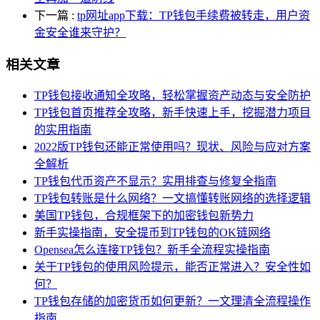
下一篇
:
tp网址app下载：TP钱包手续费被转走，用户资
金安全谁来守护？
相关文章
TP钱包接收通知全攻略，轻松掌握资产动态与安全防护
TP钱包首页推荐全攻略，新手快速上手，挖掘潜力项目
的实用指南
2022版TP钱包还能正常使用吗？现状、风险与应对方案
全解析
TP钱包代币资产不显示？实用排查与修复全指南
TP钱包转账是什么网络？一文搞懂转账网络的选择逻辑
美国TP钱包，合规框架下的加密钱包新势力
新手实操指南，安全提币到TP钱包的OK链网络
Opensea怎么连接TP钱包？新手全流程实操指南
关于TP钱包的使用风险提示，能否正常进入？安全性如
何？
TP钱包存储的加密货币如何更新？一文理清全流程操作
指南