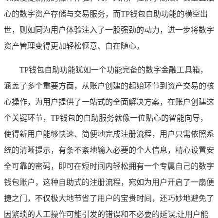
心的数字资产存储与交易服务，而TP钱包自助功能的横空出
世，则如同为用户体验注入了一股强劲的动力，进一步将数字
资产管理变得更加轻松惬意、自在随心。
TP钱包自助功能犹如一个功能完备的数字金融工具箱，
涵盖了多个重要方面，从账户创建的起始环节到资产交易的核
心操作，为用户提供了一站式的全面解决方案，在账户创建这
个关键环节，TP钱包的自助服务就像一位贴心的智能向导，
使得新用户能够快速、简便地完成注册流程，用户只需依照系
统的清晰提示，有条不紊地输入必要的个人信息，精心设置安
全可靠的密码，即可在短时间内轻松拥有一个专属自己的数字
钱包账户，这种自助式的注册流程，宛如为用户开启了一扇便
捷之门，不仅极大地节省了用户的宝贵时间，还巧妙地避免了
因繁琐的人工操作可能引发的错误和不必要的延误,让用户能