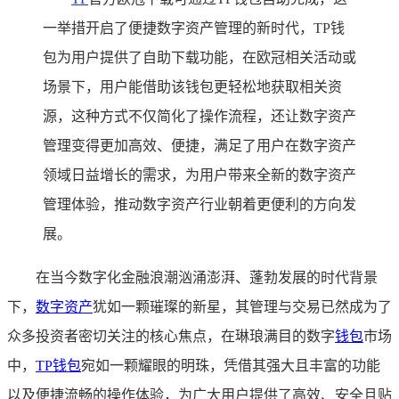
一举措开启了便捷数字资产管理的新时代，TP钱
包为用户提供了自助下载功能，在欧冠相关活动或
场景下，用户能借助该钱包更轻松地获取相关资
源，这种方式不仅简化了操作流程，还让数字资产
管理变得更加高效、便捷，满足了用户在数字资产
领域日益增长的需求，为用户带来全新的数字资产
管理体验，推动数字资产行业朝着更便利的方向发
展。
在当今数字化金融浪潮汹涌澎湃、蓬勃发展的时代背景
下，
数字资产
犹如一颗璀璨的新星，其管理与交易已然成为了
众多投资者密切关注的核心焦点，在琳琅满目的数字
钱包
市场
中，
TP钱包
宛如一颗耀眼的明珠，凭借其强大且丰富的功能
以及便捷流畅的操作体验，为广大用户提供了高效、安全且贴