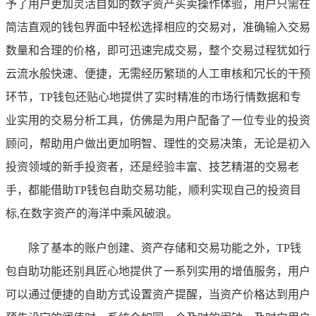
予了用户更加灵活自如的数字资产买卖操作体验，用户只需在
简洁直观的钱包界面中轻松选择相应的交易对，准确输入交易
数量和合理的价格，即可迅速完成交易，整个交易过程犹如行
云流水般快速、便捷，无需经历繁琐的人工审核和冗长的干预
环节，TP钱包还贴心地提供了实时精准的市场行情数据和专
业实用的交易分析工具，仿佛是为用户配备了一位专业的投资
顾问，帮助用户做出更加明智、理性的交易决策，无论是初入
投资领域的新手投资者，还是经验丰富、技艺精湛的交易老
手，都能借助TP钱包自助交易功能，顺利实现自己的投资目
标,在数字资产的海洋中乘风破浪。
除了基本的账户创建、资产存储和交易功能之外，TP钱
包自助功能还别具匠心地提供了一系列实用的增值服务，用户
可以通过便捷的自助方式设置资产提醒，当资产价格达到用户