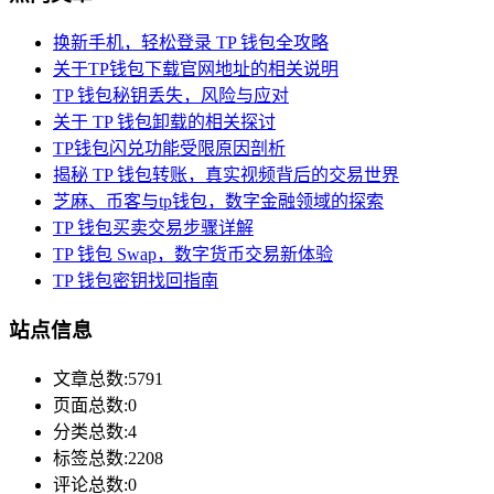
换新手机，轻松登录 TP 钱包全攻略
关于TP钱包下载官网地址的相关说明
TP 钱包秘钥丢失，风险与应对
关于 TP 钱包卸载的相关探讨
TP钱包闪兑功能受限原因剖析
揭秘 TP 钱包转账，真实视频背后的交易世界
芝麻、币客与tp钱包，数字金融领域的探索
TP 钱包买卖交易步骤详解
TP 钱包 Swap，数字货币交易新体验
TP 钱包密钥找回指南
站点信息
文章总数:5791
页面总数:0
分类总数:4
标签总数:2208
评论总数:0