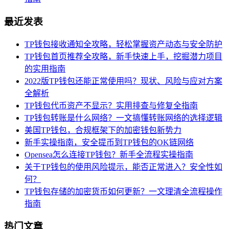
最近发表
TP钱包接收通知全攻略，轻松掌握资产动态与安全防护
TP钱包首页推荐全攻略，新手快速上手，挖掘潜力项目
的实用指南
2022版TP钱包还能正常使用吗？现状、风险与应对方案
全解析
TP钱包代币资产不显示？实用排查与修复全指南
TP钱包转账是什么网络？一文搞懂转账网络的选择逻辑
美国TP钱包，合规框架下的加密钱包新势力
新手实操指南，安全提币到TP钱包的OK链网络
Opensea怎么连接TP钱包？新手全流程实操指南
关于TP钱包的使用风险提示，能否正常进入？安全性如
何？
TP钱包存储的加密货币如何更新？一文理清全流程操作
指南
热门文章