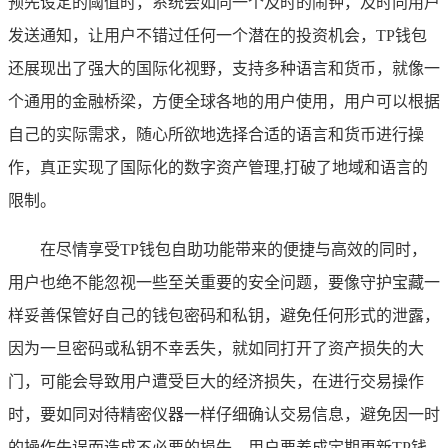
预先设定的阈值时，系统会如同一个及时的闹钟，及时向用户
发送通知，让用户不错过任何一个潜在的投资机会，TP钱包
还展现出了强大的国际化视野，支持多种语言和货币，就像一
个通用的金融桥梁，方便全球各地的用户使用，用户可以根据
自己的实际需求，随心所欲地选择合适的语言和货币进行操
作，真正实现了国际化的数字资产管理,打破了地域和语言的
限制。
在尽情享受TP钱包自助功能带来的便捷与高效的同时，
用户也绝不能忽视一些至关重要的安全问题，要像守护宝藏一
样妥善保管好自己的钱包密码和私钥，避免任何形式的泄露，
因为一旦密码或私钥不幸丢失，就如同打开了资产损失的大
门，可能会导致用户遭受巨大的经济损失，在进行交易操作
时，要如同对待精密仪器一样仔细确认交易信息，避免因一时
的操作失误而造成不必要的损失，用户要养成定期更新TP钱