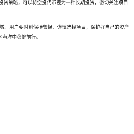
投资策略，可以将空投代币视为一种长期投资，密切关注项目
领域，用户要时刻保持警惕，谨慎选择项目，保护好自己的资产
字海洋中稳健前行。