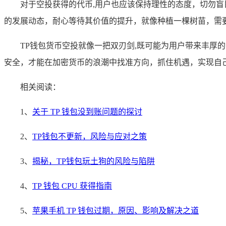
对于空投获得的代币,用户也应该保持理性的态度，切勿
的发展动态，耐心等待其价值的提升，就像种植一棵树苗，需
TP钱包货币空投就像一把双刃剑,既可能为用户带来丰
安全，才能在加密货币的浪潮中找准方向，抓住机遇，实现自
相关阅读：
1、
关于 TP 钱包没到账问题的探讨
2、
TP钱包不更新，风险与应对之策
3、
揭秘，TP钱包玩土狗的风险与陷阱
4、
TP 钱包 CPU 获得指南
5、
苹果手机 TP 钱包过期，原因、影响及解决之道