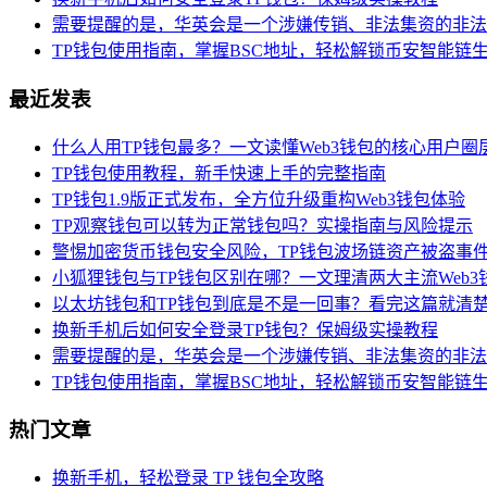
需要提醒的是，华英会是一个涉嫌传销、非法集资的非法
TP钱包使用指南，掌握BSC地址，轻松解锁币安智能链
最近发表
什么人用TP钱包最多？一文读懂Web3钱包的核心用户圈
TP钱包使用教程，新手快速上手的完整指南
TP钱包1.9版正式发布，全方位升级重构Web3钱包体验
TP观察钱包可以转为正常钱包吗？实操指南与风险提示
警惕加密货币钱包安全风险，TP钱包波场链资产被盗事
小狐狸钱包与TP钱包区别在哪？一文理清两大主流Web3
以太坊钱包和TP钱包到底是不是一回事？看完这篇就清
换新手机后如何安全登录TP钱包？保姆级实操教程
需要提醒的是，华英会是一个涉嫌传销、非法集资的非法
TP钱包使用指南，掌握BSC地址，轻松解锁币安智能链
热门文章
换新手机，轻松登录 TP 钱包全攻略