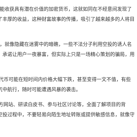
可能收获具有潜在价值的加密货币，这就如同在不经意间发现了
了丰厚的收益，这种财富故事的传播，吸引了越来越多的人将目
目，就像隐藏在迷雾中的暗礁，一些不法分子利用空投的诱人名
，承诺让用户一夜暴富，但实际上只是一场精心策划的骗局，用
代币可能在短时间内价格大幅下跌，甚至变得一文不值，有些
气中航行，随时可能遭遇风暴的袭击。
方网站、研读白皮书、参与社区讨论等，全面了解项目的背
空投过程中，不要轻易向陌生地址转账或提供敏感信息，就像守