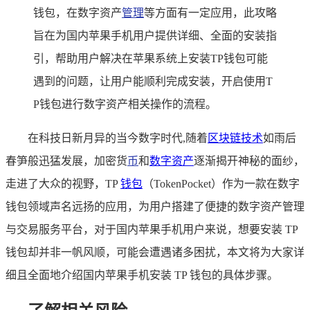
钱包，在数字资产
管理
等方面有一定应用，此攻略
旨在为国内苹果手机用户提供详细、全面的安装指
引，帮助用户解决在苹果系统上安装TP钱包可能
遇到的问题，让用户能顺利完成安装，开启使用T
P钱包进行数字资产相关操作的流程。
在科技日新月异的当今数字时代,随着
区块链技术
如雨后
春笋般迅猛发展，加密货
币
和
数字资产
逐渐揭开神秘的面纱，
走进了大众的视野，TP
钱包
（TokenPocket）作为一款在数字
钱包领域声名远扬的应用，为用户搭建了便捷的数字资产管理
与交易服务平台，对于国内苹果手机用户来说，想要安装 TP
钱包却并非一帆风顺，可能会遭遇诸多困扰，本文将为大家详
细且全面地介绍国内苹果手机安装 TP 钱包的具体步骤。