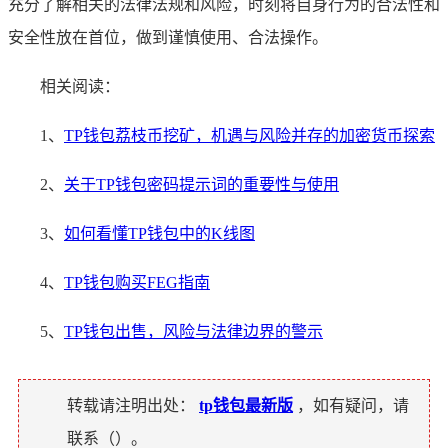
充分了解相关的法律法规和风险，时刻将自身行为的合法性和
安全性放在首位，做到谨慎使用、合法操作。
相关阅读：
1、
TP钱包荔枝币挖矿，机遇与风险并存的加密货币探索
2、
关于TP钱包密码提示词的重要性与使用
3、
如何看懂TP钱包中的K线图
4、
TP钱包购买FEG指南
5、
TP钱包出售，风险与法律边界的警示
转载请注明出处：
tp钱包最新版
，如有疑问，请
联系（
）。