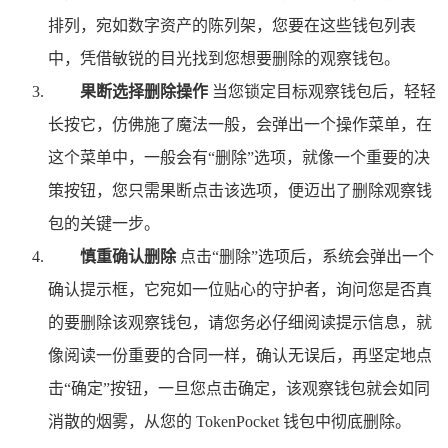
排列，宛如数字资产的陈列架，您要在这些钱包列表
中，凭借敏锐的目光找到您想要删除的观察钱包。
果断选择删除操作
当您锁定目标观察钱包后，轻轻
长按它，仿佛施了魔法一般，会弹出一个操作菜单，在
这个菜单中，一般会有“删除”选项，就像一个重要的决
策按钮，您只需果断点击该选项，便迈出了删除观察钱
包的关键一步。
慎重确认删除
点击“删除”选项后，系统会弹出一个
确认提示框，它宛如一位贴心的守护者，询问您是否真
的要删除该观察钱包，请您务必仔细阅读提示信息，就
像阅读一份重要的合同一样，确认无误后，再坚定地点
击“确定”按钮，一旦您点击确定，该观察钱包就会如同
消散的烟雾，从您的 TokenPocket 钱包中彻底删除。