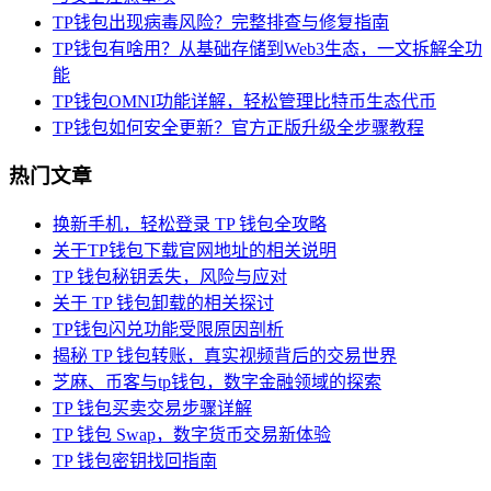
TP钱包出现病毒风险？完整排查与修复指南
TP钱包有啥用？从基础存储到Web3生态，一文拆解全功
能
TP钱包OMNI功能详解，轻松管理比特币生态代币
TP钱包如何安全更新？官方正版升级全步骤教程
热门文章
换新手机，轻松登录 TP 钱包全攻略
关于TP钱包下载官网地址的相关说明
TP 钱包秘钥丢失，风险与应对
关于 TP 钱包卸载的相关探讨
TP钱包闪兑功能受限原因剖析
揭秘 TP 钱包转账，真实视频背后的交易世界
芝麻、币客与tp钱包，数字金融领域的探索
TP 钱包买卖交易步骤详解
TP 钱包 Swap，数字货币交易新体验
TP 钱包密钥找回指南