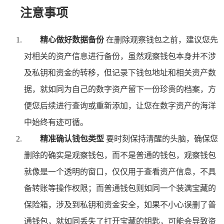
注意事项
精心做好数据备份
在删除观察钱包之前，建议您先
对相关的资产信息进行备份，虽然观察钱包本身并不涉
及私钥和资金的转移，但记录下钱包地址和相关资产数
据，就如同为自己的数字资产留下一份珍贵的档案，方
便您后续进行查询或重新添加，让您在数字资产的海洋
中始终有迹可循。
精准确认钱包类型
要时刻保持清醒的头脑，确保您
删除的确实是观察钱包，而不是普通的钱包，观察钱包
就像是一个透明的窗口，仅仅用于查看资产信息，不具
备转账等操作权限；而普通钱包则如同一个装满宝藏的
保险箱，涉及到私钥和资金安全，如果不小心误删了普
通钱包，就如同丢失了打开宝藏的钥匙，可能会导致资