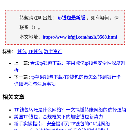
转载请注明出处：
tp钱包最新版
，如有疑问，请
联系（
）。
本文地址：
https://www.kfgjj.com/mxls/3588.html
标签：
钱包
TP钱包
数字资产
上一篇:
合法tp钱包下载：苹果欧亿tp钱包安全性深度剖
析
下一篇
:
tp苹果钱包下载-TP钱包的币怎么转到银行卡，
详细流程与注意事项
相关文章
TP钱包转账是什么网络？一文搞懂转账网络的选择逻辑
美国TP钱包，合规框架下的加密钱包新势力
新手实操指南，安全提币到TP钱包的OK链网络