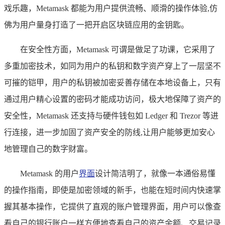
戏乐趣，Metamask 都能为用户提供流畅、顺滑的操作体验,仿
佛为用户量身打造了一把开启区块链应用的金钥匙。
在安全性方面，Metamask 可谓是做足了功课，它采用了
多重加密技术，如同为用户的私钥和数字资产穿上了一层坚不
可摧的铠甲，用户的私钥被加密妥善存储在本地设备上，只有
通过用户精心设置的密码才能成功访问，极大地保障了资产的
安全性，Metamask 还支持与硬件钱包如 Ledger 和 Trezor 等进
行连接，进一步加固了资产安全的防线,让用户能够更加安心
地管理自己的数字财富。
Metamask 的用户
界面
设计简洁明了，就像一本通俗易懂
的操作指南，即使是加密领域的新手，也能在短时间内快速掌
握其基本操作，它提供了直观的账户管理界面，用户可以像查
看自己的银行账户一样方便地查看自己的资产余额、交易记录