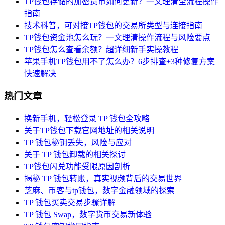
TP钱包存储的加密货币如何更新？一文理清全流程操作
指南
技术科普，可对接TP钱包的交易所类型与连接指南
TP钱包资金池怎么玩？一文理清操作流程与风险要点
TP钱包怎么查看余额？超详细新手实操教程
苹果手机TP钱包用不了怎么办？6步排查+3种修复方案
快速解决
热门文章
换新手机，轻松登录 TP 钱包全攻略
关于TP钱包下载官网地址的相关说明
TP 钱包秘钥丢失，风险与应对
关于 TP 钱包卸载的相关探讨
TP钱包闪兑功能受限原因剖析
揭秘 TP 钱包转账，真实视频背后的交易世界
芝麻、币客与tp钱包，数字金融领域的探索
TP 钱包买卖交易步骤详解
TP 钱包 Swap，数字货币交易新体验