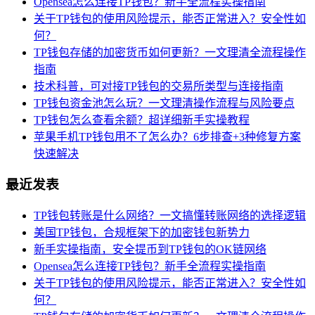
Opensea怎么连接TP钱包？新手全流程实操指南
关于TP钱包的使用风险提示，能否正常进入？安全性如
何？
TP钱包存储的加密货币如何更新？一文理清全流程操作
指南
技术科普，可对接TP钱包的交易所类型与连接指南
TP钱包资金池怎么玩？一文理清操作流程与风险要点
TP钱包怎么查看余额？超详细新手实操教程
苹果手机TP钱包用不了怎么办？6步排查+3种修复方案
快速解决
最近发表
TP钱包转账是什么网络？一文搞懂转账网络的选择逻辑
美国TP钱包，合规框架下的加密钱包新势力
新手实操指南，安全提币到TP钱包的OK链网络
Opensea怎么连接TP钱包？新手全流程实操指南
关于TP钱包的使用风险提示，能否正常进入？安全性如
何？