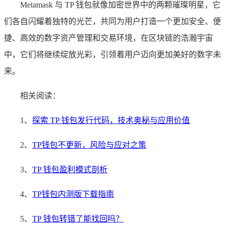
Metamask 与 TP 钱包就像加密世界中的两颗璀璨明星，它
们各自闪耀着独特的光芒，共同为用户打造一个更加安全、便
捷、高效的数字资产管理和交易环境，在区块链的浩瀚宇宙
中，它们将继续绽放光彩，引领着用户迈向更加美好的数字未
来。
相关阅读：
1、
探索 TP 钱包发行代码，技术奥秘与应用价值
2、
TP钱包不更新，风险与应对之策
3、
TP 钱包盈利模式剖析
4、
TP钱包内测版下载指南
5、
TP 钱包转错了能找回吗？