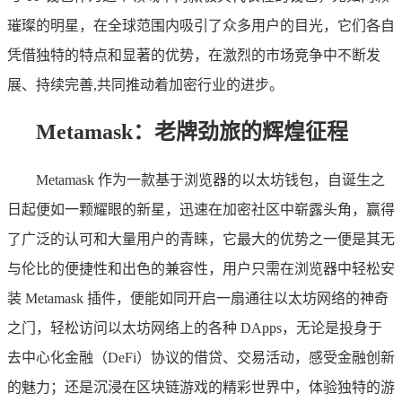
璀璨的明星，在全球范围内吸引了众多用户的目光，它们各自
凭借独特的特点和显著的优势，在激烈的市场竞争中不断发
展、持续完善,共同推动着加密行业的进步。
Metamask：老牌劲旅的辉煌征程
Metamask 作为一款基于浏览器的以太坊钱包，自诞生之
日起便如一颗耀眼的新星，迅速在加密社区中崭露头角，赢得
了广泛的认可和大量用户的青睐，它最大的优势之一便是其无
与伦比的便捷性和出色的兼容性，用户只需在浏览器中轻松安
装 Metamask 插件，便能如同开启一扇通往以太坊网络的神奇
之门，轻松访问以太坊网络上的各种 DApps，无论是投身于
去中心化金融（DeFi）协议的借贷、交易活动，感受金融创新
的魅力；还是沉浸在区块链游戏的精彩世界中，体验独特的游