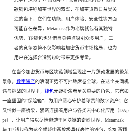
款钱包堪称加密世界的双璧，在加密货币日益受关
注的当下，它们在功能、用户体验、安全性等方面
可能存在差异，Metamask作为老牌钱包有其独特
优势，TP钱包也凭借自身特点吸引众多用户，二
者的竞争态势不仅影响着加密货币市场格局，也为
用户在选择合适钱包时带来更多考量。
在当今加密货币与区块链领域呈现出一片蓬勃发展的繁荣
景象，
数字资产
的浪潮正势不可挡地席卷全球，在这个充满机
遇与挑战的世界里，
钱包
无疑扮演着至关重要的角色，它宛如
一座坚固的“保险箱”，为用户悉心守护着珍贵的数字资产；它
又恰似一座桥梁，紧密连接着用户与各类去中心化应用（DAp
ps），让用户得以尽情遨游于区块链的奇妙世界，Metamask
与 TP 钱包作为这个领域中两款极具代表性的钱包，宛如两颗