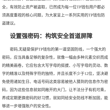
全，有效防止资产被盗取，已然成为每一位TP钱包用户都必
须高度重视的核心问题，为大家呈上一系列实用的TP钱包防
盗建议。
设置强密码：构筑安全首道屏障
密码,无疑是保护TP钱包的第一道坚固防线，一个强大的
密码，应当具备足够的复杂性，就像一幅由多种元素交织而成
的精美画卷，它应包含大写字母的挺拔、小写字母的灵动、数
字的精准以及特殊字符的独特，并且长度不少于12位，坚决避
免使用诸如生日、电话号码这类容易被他人猜到的信息作为密
码，因为这些信息就如同敞开的大门，让不法分子有机可乘，
养成定期更换密码的好习惯，就如同给安全防线不断加固，能
够进一步增强账户的安全性。