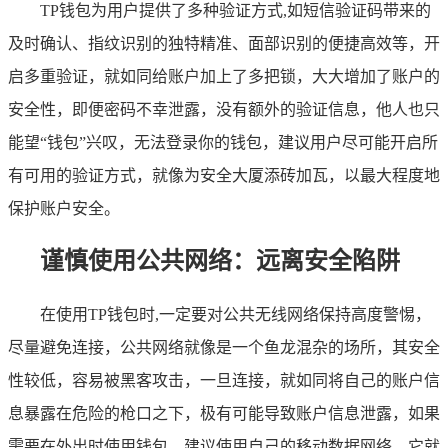
TP钱包为用户提供了多种验证方式,如短信验证码带来的
及时确认、指纹识别的独特精准、面部识别的便捷高效等，开
启多重验证，就如同给账户加上了多把锁，大大增加了账户的
安全性，即便密码不幸泄露，没有额外的验证信息，他人也只
能望“钱包”兴叹，无法登录你的钱包，建议用户尽可能开启所
有可用的验证方式，就像为安全大厦添砖加瓦，以最大程度地
保护账户安全。
谨慎使用公共网络：远离安全陷阱
在使用TP钱包时,一定要对公共无线网络保持高度警惕，
尽量避免连接，公共网络就像是一个鱼龙混杂的场所，其安全
性较低，容易被黑客攻击，一旦连接，就如同将自己的账户信
息暴露在危险的枪口之下，极有可能导致账户信息泄露，如果
需要在外出时使用钱包，建议使用自己的移动数据网络，它就