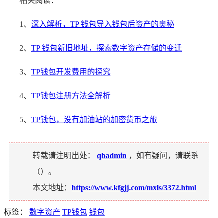
相关阅读：
1、
深入解析，TP 钱包导入钱包后资产的奥秘
2、
TP 钱包新旧地址，探索数字资产存储的变迁
3、
TP钱包开发费用的探究
4、
TP钱包注册方法全解析
5、
TP钱包，没有加油站的加密货币之旅
转载请注明出处：
qbadmin
，如有疑问，请联系
（
）。
本文地址：
https://www.kfgjj.com/mxls/3372.html
标签：
数字资产
TP钱包
钱包