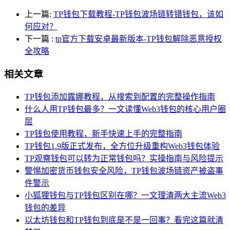
上一篇:
TP钱包下载教程-TP钱包波场链转错钱包，该如
何应对？
下一篇
:
tp官方下载安卓最新版本-TP钱包解除恶意授权
全攻略
相关文章
TP钱包添加露娜教程，从搜索到配置的完整操作指南
什么人用TP钱包最多？一文读懂Web3钱包的核心用户圈
层
TP钱包使用教程，新手快速上手的完整指南
TP钱包1.9版正式发布，全方位升级重构Web3钱包体验
TP观察钱包可以转为正常钱包吗？实操指南与风险提示
警惕加密货币钱包安全风险，TP钱包波场链资产被盗事
件警示
小狐狸钱包与TP钱包区别在哪？一文理清两大主流Web3
钱包的差异
以太坊钱包和TP钱包到底是不是一回事？看完这篇就清