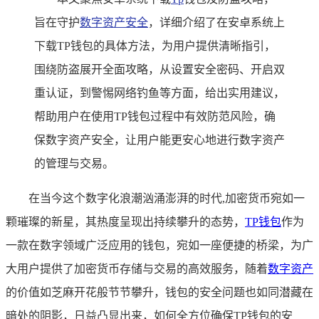
旨在守护
数字资产安全
，详细介绍了在安卓系统上
下载TP钱包的具体方法，为用户提供清晰指引，
围绕防盗展开全面攻略，从设置安全密码、开启双
重认证，到警惕网络钓鱼等方面，给出实用建议，
帮助用户在使用TP钱包过程中有效防范风险，确
保数字资产安全，让用户能更安心地进行数字资产
的管理与交易。
在当今这个数字化浪潮汹涌澎湃的时代,加密货币宛如一
颗璀璨的新星，其热度呈现出持续攀升的态势，
TP
钱包
作为
一款在数字领域广泛应用的钱包，宛如一座便捷的桥梁，为广
大用户提供了加密货币存储与交易的高效服务，随着
数字资产
的价值如芝麻开花般节节攀升，钱包的安全问题也如同潜藏在
暗处的阴影，日益凸显出来，如何全方位确保TP钱包的安