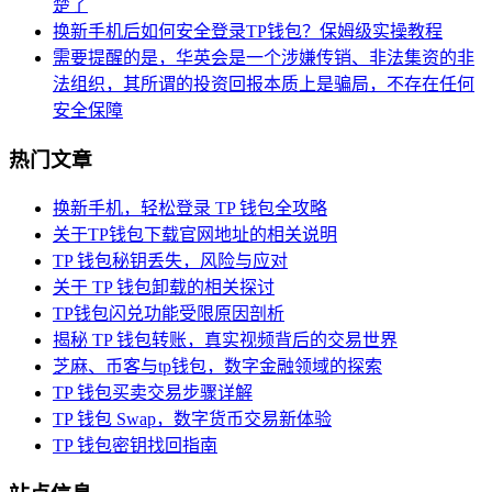
楚了
换新手机后如何安全登录TP钱包？保姆级实操教程
需要提醒的是，华英会是一个涉嫌传销、非法集资的非
法组织，其所谓的投资回报本质上是骗局，不存在任何
安全保障
热门文章
换新手机，轻松登录 TP 钱包全攻略
关于TP钱包下载官网地址的相关说明
TP 钱包秘钥丢失，风险与应对
关于 TP 钱包卸载的相关探讨
TP钱包闪兑功能受限原因剖析
揭秘 TP 钱包转账，真实视频背后的交易世界
芝麻、币客与tp钱包，数字金融领域的探索
TP 钱包买卖交易步骤详解
TP 钱包 Swap，数字货币交易新体验
TP 钱包密钥找回指南