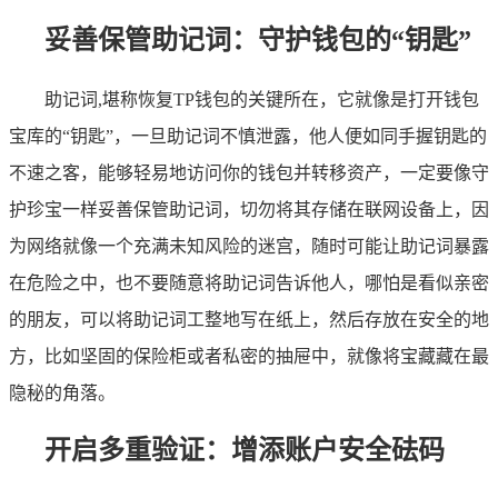
妥善保管助记词：守护钱包的“钥匙”
助记词,堪称恢复TP钱包的关键所在，它就像是打开钱包
宝库的“钥匙”，一旦助记词不慎泄露，他人便如同手握钥匙的
不速之客，能够轻易地访问你的钱包并转移资产，一定要像守
护珍宝一样妥善保管助记词，切勿将其存储在联网设备上，因
为网络就像一个充满未知风险的迷宫，随时可能让助记词暴露
在危险之中，也不要随意将助记词告诉他人，哪怕是看似亲密
的朋友，可以将助记词工整地写在纸上，然后存放在安全的地
方，比如坚固的保险柜或者私密的抽屉中，就像将宝藏藏在最
隐秘的角落。
开启多重验证：增添账户安全砝码