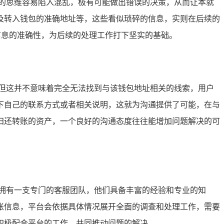
的思维容易陷入混乱，极有可能做出错误的决策，从而让本就
及转入钱包的准确地址等，这些看似琐碎的信息，实则在后续的
信息的准确性，为后续的处理工作打下坚实的基础。
但这并不意味着完全无法找到与该钱包地址相关的线索，用户
下自己的联系方式或者相关说明，这就为沟通提供了可能，在与
归还转账的资产，一个良好的沟通态度往往能增加问题解决的可
钱包拥有一支专门的客服团队，他们具备丰富的经验和专业的知
账信息，平台会依据具体情况展开全面的调查和处理工作，需要
积极配合平台的工作，共同推动问题的解决。