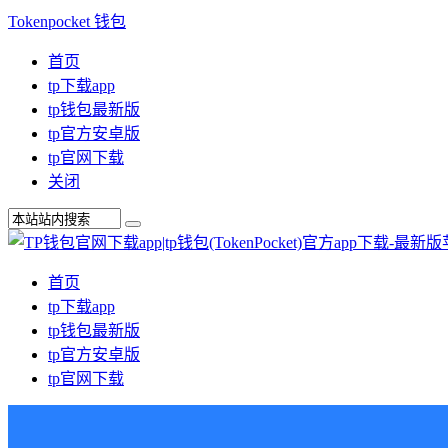
Tokenpocket 钱包
首页
tp下载app
tp钱包最新版
tp官方安卓版
tp官网下载
关闭
首页
tp下载app
tp钱包最新版
tp官方安卓版
tp官网下载