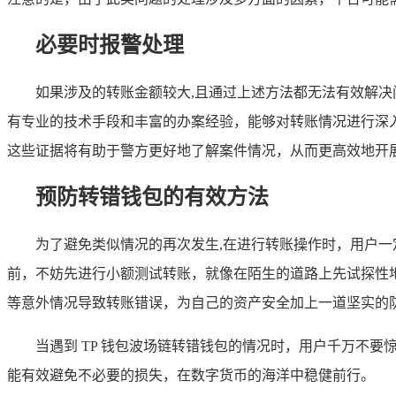
必要时报警处理
如果涉及的转账金额较大,且通过上述方法都无法有效解
有专业的技术手段和丰富的办案经验，能够对转账情况进行深
这些证据将有助于警方更好地了解案件情况，从而更高效地开
预防转错钱包的有效方法
为了避免类似情况的再次发生,在进行转账操作时，用户
前，不妨先进行小额测试转账，就像在陌生的道路上先试探性
等意外情况导致转账错误，为自己的资产安全加上一道坚实的
当遇到 TP 钱包波场链转错钱包的情况时，用户千万不
能有效避免不必要的损失，在数字货币的海洋中稳健前行。