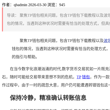
作者：qbadmin
2026-03-30
浏览：945
导读：
聚焦TP钱包相关问题，包含TP钱包下载教程以及
包的情况，当遇到这种状况时需要有恰当的处理方式，但具体
聚焦TP钱包相关问题，包含TP钱包下载教程以及
波
钱包的情况，当遇到这种状况时需要有恰当的处理方式，
的指引与帮助。
在当今数字化浪潮汹涌的时代,数字货币交易犹如一片既
石，随时可能给交易带来意想不到的危机，
TP
钱包
，作为一款
作过程中，由于一时的疏忽大意，用户仍可能遭遇转错钱包这一
保持冷静，精准确认转账信息