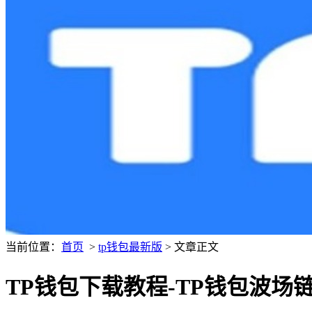
当前位置：
首页
>
tp钱包最新版
> 文章正文
TP钱包下载教程-TP钱包波