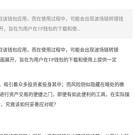
获取该钱包应用，而在使用过程中，可能会出现波场链转错钱
旨在为用户在TP钱包的下载和使...
取该钱包应用，而在使用过程中，可能会出现波场链转错
面展开，旨在为用户在TP钱包的下载和使用上提供一定
，吸引着众多投资者投身其中；而风险则似隐藏在暗处的礁
进行资产交易的便捷之门，即便有如此便利的工具，在实际操
时，究竟该如何妥善应对呢？