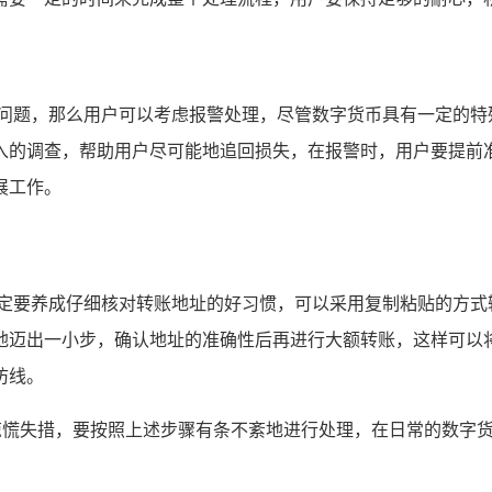
决问题，那么用户可以考虑报警处理，尽管数字货币具有一定的特
入的调查，帮助用户尽可能地追回损失，在报警时，用户要提前
展工作。
一定要养成仔细核对转账地址的好习惯，可以采用复制粘贴的方式
地迈出一小步，确认地址的准确性后再进行大额转账，这样可以
防线。
要惊慌失措，要按照上述步骤有条不紊地进行处理，在日常的数字