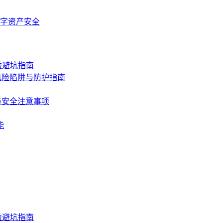
数字资产安全
益避坑指南
风险陷阱与防护指南
与安全注意事项
能
益避坑指南