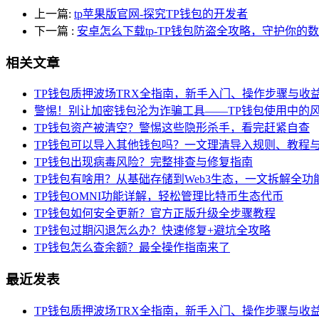
上一篇:
tp苹果版官网-探究TP钱包的开发者
下一篇
:
安卓怎么下载tp-TP钱包防盗全攻略，守护你的
相关文章
TP钱包质押波场TRX全指南，新手入门、操作步骤与收
警惕！别让加密钱包沦为诈骗工具——TP钱包使用中的
TP钱包资产被清空？警惕这些隐形杀手，看完赶紧自查
TP钱包可以导入其他钱包吗？一文理清导入规则、教程
TP钱包出现病毒风险？完整排查与修复指南
TP钱包有啥用？从基础存储到Web3生态，一文拆解全功
TP钱包OMNI功能详解，轻松管理比特币生态代币
TP钱包如何安全更新？官方正版升级全步骤教程
TP钱包过期闪退怎么办？快速修复+避坑全攻略
TP钱包怎么查余额？最全操作指南来了
最近发表
TP钱包质押波场TRX全指南，新手入门、操作步骤与收