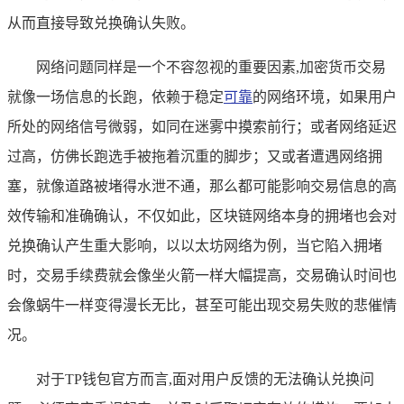
从而直接导致兑换确认失败。
网络问题同样是一个不容忽视的重要因素,加密货币交易
就像一场信息的长跑，依赖于稳定
可靠
的网络环境，如果用户
所处的网络信号微弱，如同在迷雾中摸索前行；或者网络延迟
过高，仿佛长跑选手被拖着沉重的脚步；又或者遭遇网络拥
塞，就像道路被堵得水泄不通，那么都可能影响交易信息的高
效传输和准确确认，不仅如此，区块链网络本身的拥堵也会对
兑换确认产生重大影响，以以太坊网络为例，当它陷入拥堵
时，交易手续费就会像坐火箭一样大幅提高，交易确认时间也
会像蜗牛一样变得漫长无比，甚至可能出现交易失败的悲催情
况。
对于TP钱包官方而言,面对用户反馈的无法确认兑换问