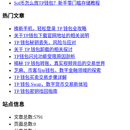
Sol币怎么放TP钱包？新手零门槛存储教程
热门文章
换新手机，轻松登录 TP 钱包全攻略
关于TP钱包下载官网地址的相关说明
TP 钱包秘钥丢失，风险与应对
关于 TP 钱包卸载的相关探讨
TP钱包闪兑功能受限原因剖析
揭秘 TP 钱包转账，真实视频背后的交易世界
芝麻、币客与tp钱包，数字金融领域的探索
TP 钱包买卖交易步骤详解
TP 钱包 Swap，数字货币交易新体验
TP 钱包密钥找回指南
站点信息
文章总数:5791
页面总数:0