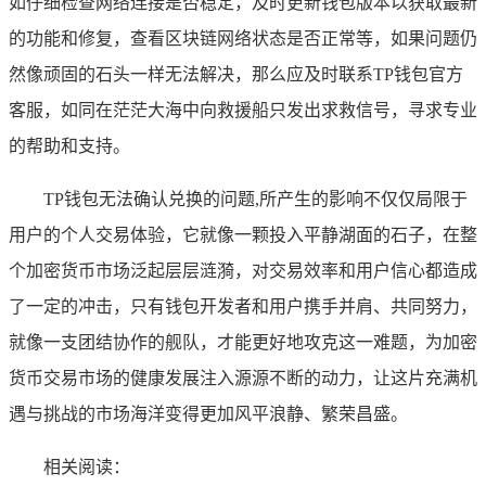
如仔细检查网络连接是否稳定，及时更新钱包版本以获取最新
的功能和修复，查看区块链网络状态是否正常等，如果问题仍
然像顽固的石头一样无法解决，那么应及时联系TP钱包官方
客服，如同在茫茫大海中向救援船只发出求救信号，寻求专业
的帮助和支持。
TP钱包无法确认兑换的问题,所产生的影响不仅仅局限于
用户的个人交易体验，它就像一颗投入平静湖面的石子，在整
个加密货币市场泛起层层涟漪，对交易效率和用户信心都造成
了一定的冲击，只有钱包开发者和用户携手并肩、共同努力，
就像一支团结协作的舰队，才能更好地攻克这一难题，为加密
货币交易市场的健康发展注入源源不断的动力，让这片充满机
遇与挑战的市场海洋变得更加风平浪静、繁荣昌盛。
相关阅读：