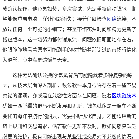
成确认操作，他心急如焚，多次尝试，先是重新启动钱包，期
望能像重启电脑一样让问题消失；接着仔细检查
网络
连接，不
放过任何一个可能的小细节；甚至不惜花费时间和精力更新了
钱包版本，这一切努力都付诸东流，问题依旧顽固地存在着，
他眼睁睁地看着原本可能到手的收益随着那错过的市场行情化
为泡影，心中满是遗憾与无奈。
这种无法确认兑换的情况,背后可能隐藏着多种复杂的原
因，从技术层面深入剖析，钱包软件本身或许存在着一些不易
察觉的漏洞，亦或是在兼容性方面存在问题，随着
区块链技术
犹如一匹脱缰的野马不断发展和更新，钱包就像是一艘在不断
变化的海洋中航行的船只，需要不断优化自身，才能适应新的
链上规则和交易需求，倘若软件更新不及时，就如同船只缺乏
必要的维护，极有可能出现与某些链或交易对不兼容的情况，