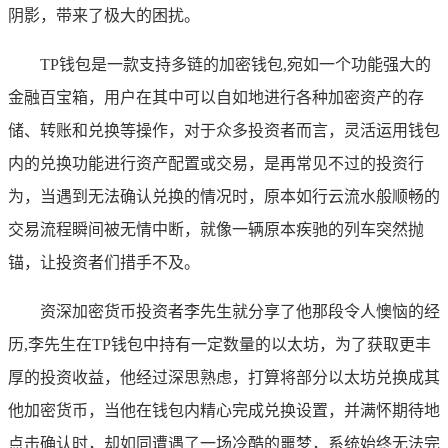
阴影，带来了极大的困扰。
TP钱包是一款支持多链的加密钱包,宛如一个功能强大的
金融百宝箱，用户在其中可以自如地进行各种加密资产的存
储、转账和兑换等操作，对于众多投资者而言，灵活运用钱包
内的兑换功能进行资产配置或交易，是再常见不过的投资行
为，当遇到无法确认兑换的情况时，原本如行云流水般顺畅的
交易流程瞬间被无情中断，就像一辆原本疾驰的列车突然抛
锚，让投资者们措手不及。
资深加密货币投资者李先生就分享了他那段令人懊恼的经
历,李先生在TP钱包中持有一定数量的以太坊，为了获取更丰
厚的投资收益，他经过深思熟虑，打算将部分以太坊兑换成其
他加密货币，当他在钱包内精心完成兑换设置，并满怀期待地
点击确认时，却如同遭遇了一场冷酷的噩梦，系统始终无法完