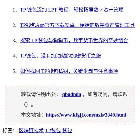
1、
TP 钱包添加 LPT 教程，轻松拓展数字资产管理
2、
TP钱包App官方下载安卓，便捷的数字资产管理工具
3、
探索 TP 钱包与狗狗币，数字货币世界的奇妙组合
4、
TP钱包，没有加油站的加密货币之旅
5、
如何找回 TP 钱包私钥，关键步骤与注意事项
转载请注明出处：
qbadmin
，如有疑问，请联系
（
）。
本文地址：
https://www.kfgjj.com/mxls/3349.html
标签：
区块链技术
TP钱包
钱包