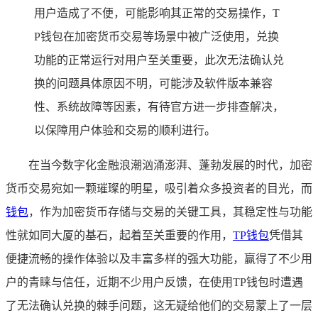
用户造成了不便，可能影响其正常的交易操作，T
P钱包在加密货币交易等场景中被广泛使用，兑换
功能的正常运行对用户至关重要，此次无法确认兑
换的问题具体原因不明，可能涉及软件版本兼容
性、系统故障等因素，有待官方进一步排查解决，
以保障用户体验和交易的顺利进行。
在当今数字化金融浪潮汹涌澎湃、蓬勃发展的时代，加密
货币交易宛如一颗璀璨的明星，吸引着众多投资者的目光，而
钱包
，作为加密货币存储与交易的关键工具，其稳定性与功能
性就如同大厦的基石，起着至关重要的作用，
TP钱包
凭借其
便捷流畅的操作体验以及丰富多样的强大功能，赢得了不少用
户的青睐与信任，近期不少用户反馈，在使用TP钱包时遭遇
了无法确认兑换的棘手问题，这无疑给他们的交易蒙上了一层