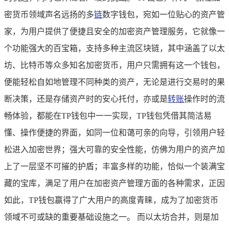
密货币领域声名远扬的多
链
数字钱包，宛如一位贴心的资产管
家，为用户提供了便捷且安全的加密资产管理服务，它就像一
个功能强大的百宝箱，支持多种主流区块链，其中涵盖了以太
坊、比特币等众多知名加密货币，用户只需拥有这一个钱包，
便能轻松自如地管理不同种类的资产，无论是进行交易时的果
断决策，还是存储资产时的安心托付，亦或是
转账
操作时的流
畅体验，都能在TP钱包中一一实现，TP钱包凭借其简洁易
懂、操作便捷的界面，如同一位和蔼可亲的向导，引领用户轻
松进入加密世界；强大可靠的安全性能，仿佛为用户的资产加
上了一层坚不可摧的护盾；丰富多样的功能，恰似一个装满宝
藏的宝库，满足了用户在加密资产管理方面的各种需求，正因
如此，TP钱包赢得了广大用户的高度青睐，成为了加密货币
领域不可或缺的重要基础设施之一。 而以太坊合并，则是加