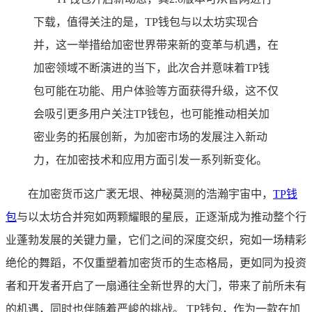
下载，值得关注的是，TP钱包与以太坊实现合
并，这一举措给加密世界带来新的变革与机遇，在
加密领域不断演进的当下，此次合并意味着TP钱
包可能在功能、用户体验等方面获得升级，这不仅
会吸引更多用户关注TP钱包，也可能推动相关加
密业务的拓展创新，为加密市场的发展注入新动
力，在加密技术和应用方面引发一系列新变化。
在加密货币这广袤无垠、神秘莫测的浩瀚宇宙中，
TP
钱
包
与以太坊合并宛如两颗耀眼的星辰，正逐渐成为推动整个行
业蓬勃发展的关键力量，它们之间的深度交织，宛如一场精彩
绝伦的舞蹈，不仅重塑着加密货币的生态格局，更如同为投资
者和开发者开启了一扇通往全新世界的大门，带来了前所未有
的机遇，同时也伴随着严峻的挑战。 TP钱包，作为一款在加