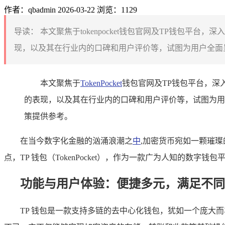
作者：qbadmin
2026-03-22
浏览：1129
导读：
本文聚焦于tokenpocket钱包官网及TP钱包
现，以及其在行业内的口碑和用户评价等，试图为用户全面呈
本文聚焦于
TokenPocket
钱包官网及TP钱包平台，深
的表现，以及其在行业内的口碑和用户评价等，试图为用
策提供参考。
在当今数字化金融的汹涌浪潮之
中
,加密货币宛如一颗璀
点，TP 钱包（TokenPocket），作为一款广为人知的数
功能与用户体验：便捷多元，满足不同
TP 钱包是一款支持多链的去中心化钱包，犹如一个庞大