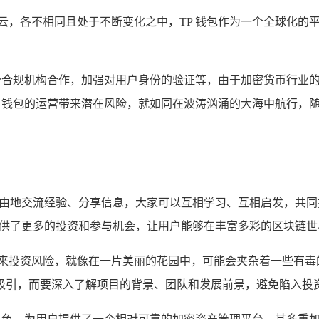
云，各不相同且处于不断变化之中，TP 钱包作为一个全球化的
部分合规机构合作，加强对用户身份的验证等，由于加密货币行业
P 钱包的运营带来潜在风险，就如同在波涛汹涌的大海中航行，随
自由地交流经验、分享信息，大家可以互相学习、互相启发，共同
提供了更多的投资和参与机会，让用户能够在丰富多彩的区块链
来投资风险，就像在一片美丽的花园中，可能会夹杂着一些有毒的
吸引，而要深入了解项目的背景、团队和发展前景，避免陷入投