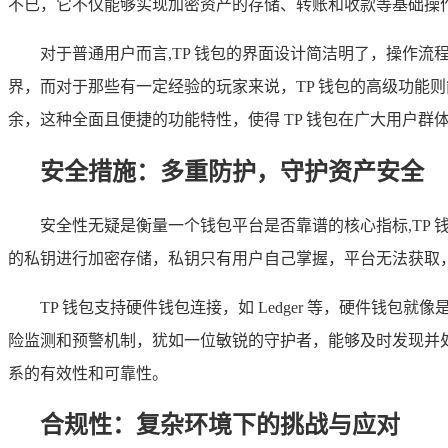
不已，它不仅能够实现加密资产的存储、转账和收款等基础操作
对于普通用户而言,TP 钱包的界面设计简洁明了，操作
界，而对于那些有一定经验的玩家来说，TP 钱包的高级功能
余，这种全面且便捷的功能特性，使得 TP 钱包在广大用户
安全措施：多重防护，守护资产安全
安全性无疑是衡量一个钱包平台是否靠谱的核心指标,TP
的私钥进行加密存储，私钥只有用户自己掌握，平台无法获取
TP 钱包支持硬件钱包连接，如 Ledger 等，硬件钱
险监测和预警机制，犹如一位敏锐的守护者，能够及时发现并处
系的有效性和可靠性。
合规性：复杂环境下的挑战与应对