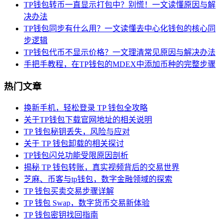
TP钱包转币一直显示打包中？别慌！一文读懂原因与解
决办法
TP钱包同步有什么用？一文读懂去中心化钱包的核心同
步逻辑
TP钱包代币不显示价格？一文理清常见原因与解决办法
手把手教程，在TP钱包的MDEX中添加币种的完整步骤
热门文章
换新手机，轻松登录 TP 钱包全攻略
关于TP钱包下载官网地址的相关说明
TP 钱包秘钥丢失，风险与应对
关于 TP 钱包卸载的相关探讨
TP钱包闪兑功能受限原因剖析
揭秘 TP 钱包转账，真实视频背后的交易世界
芝麻、币客与tp钱包，数字金融领域的探索
TP 钱包买卖交易步骤详解
TP 钱包 Swap，数字货币交易新体验
TP 钱包密钥找回指南