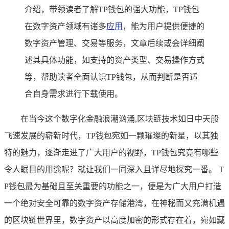
介绍，带领读者了解TP钱包的强大功能，TP钱包
在数字资产领域有诸多
应用
，能为用户提供便捷的
数字资产管理、交易等服务，文章后续或会详细阐
述其具体功能，如支持的资产类型、交易操作方式
等，帮助读者全面认识TP钱包，从而判断是否适
合自身需求进行下载使用。
在当今这个数字化金融浪潮汹涌,区块链技术如日中天般
飞速发展的崭新时代，TP钱包宛如一颗璀璨的新星，以其独
特的魅力，逐渐走进了广大用户的视野，TP钱包究竟有哪些
令人瞩目的用途呢？就让我们一同深入且详尽地探究一番。 T
P钱包最为基础且至关重要的功能之一，便是为广大用户打造
一个绝对安全可靠的数字资产存储港湾，在神秘而又充满机遇
的区块链世界里，数字资产以高度加密的形式存在着，宛如藏