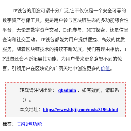
TP钱包的用途可谓十分广泛,它不仅仅是一个安全可靠的
数字资产存储工具，更是用户参与区块链生态的多功能综合性
平台，无论是数字资产交易、DeFi参与、NFT探索，还是信息
查询和社交互动，TP钱包都能为用户提供便捷、高效的优质
服务，随着区块链技术的持续不断发展，我们有理由相信，T
P钱包还会不断拓展其功能，为用户带来更多意想不到的惊
喜，引领用户在区块链的广阔天地中创造更多的
价值
。
转载请注明出处：
qbadmin
，如有疑问，请联系
（
）。
本文地址：
https://www.kfgjj.com/mxls/3196.html
标签：
TP钱包功能