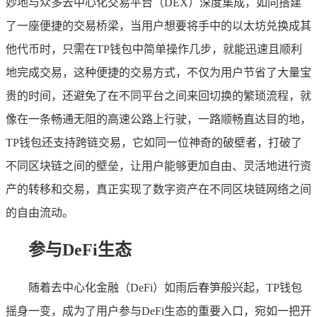
妙地与众多去中心化交易平台（DEX）深度集成，如同搭建
了一座便捷的交易桥梁，当用户想要将手中的以太坊兑换成其
他代币时，只需在TP钱包中简单操作几步，就能迅速且顺利
地完成交易，这种便捷的交易方式，不仅为用户节省了大量宝
贵的时间，还避免了在不同平台之间来回切换的繁琐流程，就
像在一条畅通无阻的高速公路上行驶，一路顺畅直达目的地，
TP钱包还支持跨链交易，它如同一位神奇的破壁者，打破了
不同区块链之间的壁垒，让用户能够更加自由、灵活地进行资
产的转移和交易，真正实现了数字资产在不同区块链网络之间
的自由流动。
参与DeFi生态
随着去中心化金融（DeFi）如雨后春笋般兴起，TP钱包
摇身一变，成为了用户参与DeFi生态的重要入口，宛如一把开