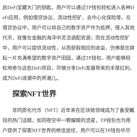
启DeFi宝藏大门的钥匙，用户可以通过TP钱包轻松进入各种D
eFi应用，例如借贷协议、流动性挖矿、去中心化保险等，在
借贷协议中，用户可以将自己的数字资产作为抵押，借入其他
代币，就像在金融的海洋中灵活调配资源；而在流动性挖矿
中，用户可以提供流动性，从而获取相应的收益，仿佛是在耕
耘一片充满希望的数字资产田园，通过TP钱包，用户能够轻
松地参与这些DeFi项目，尽情分享DeFi发展带来的丰厚红利，
成为DeFi浪潮中的弄潮儿。
探索NFT世界
非同质化代币（NFT）近年来在区块链领域成为了备受瞩
目的热门话题，如同夜空中一颗耀眼的流星，TP钱包也为用
户提供了探索NFT世界的绝佳途径，用户可以在TP钱包中尽