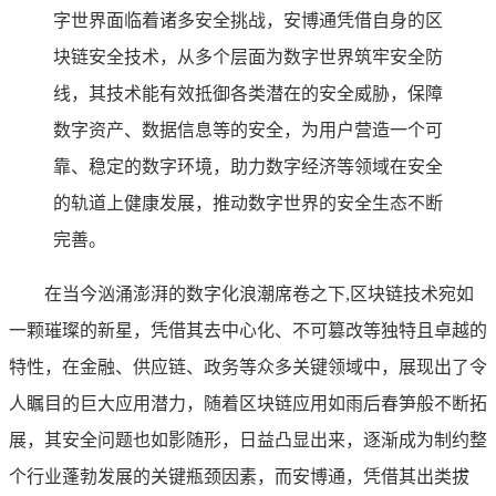
字世界面临着诸多安全挑战，安博通凭借自身的区
块链安全技术，从多个层面为数字世界筑牢安全防
线，其技术能有效抵御各类潜在的安全威胁，保障
数字资产、数据信息等的安全，为用户营造一个可
靠、稳定的数字环境，助力数字经济等领域在安全
的轨道上健康发展，推动数字世界的安全生态不断
完善。
在当今汹涌澎湃的数字化浪潮席卷之下,区块链技术宛如
一颗璀璨的新星，凭借其去中心化、不可篡改等独特且卓越的
特性，在金融、供应链、政务等众多关键领域中，展现出了令
人瞩目的巨大应用潜力，随着区块链应用如雨后春笋般不断拓
展，其安全问题也如影随形，日益凸显出来，逐渐成为制约整
个行业蓬勃发展的关键瓶颈因素，而安博通，凭借其出类拔