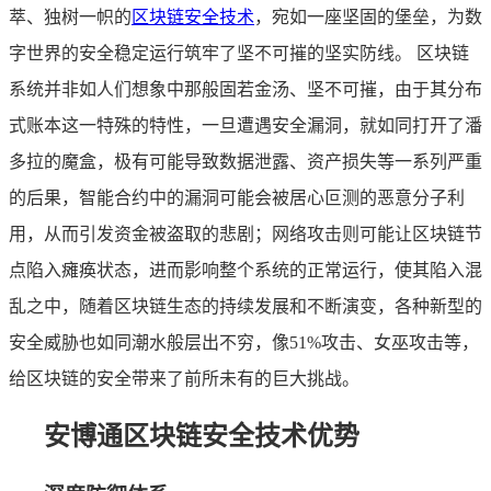
萃、独树一帜的
区块链安全技术
，宛如一座坚固的堡垒，为数
字世界的安全稳定运行筑牢了坚不可摧的坚实防线。 区块链
系统并非如人们想象中那般固若金汤、坚不可摧，由于其分布
式账本这一特殊的特性，一旦遭遇安全漏洞，就如同打开了潘
多拉的魔盒，极有可能导致数据泄露、资产损失等一系列严重
的后果，智能合约中的漏洞可能会被居心叵测的恶意分子利
用，从而引发资金被盗取的悲剧；网络攻击则可能让区块链节
点陷入瘫痪状态，进而影响整个系统的正常运行，使其陷入混
乱之中，随着区块链生态的持续发展和不断演变，各种新型的
安全威胁也如同潮水般层出不穷，像51%攻击、女巫攻击等，
给区块链的安全带来了前所未有的巨大挑战。
安博通区块链安全技术优势