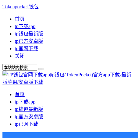
Tokenpocket 钱包
首页
tp下载app
tp钱包最新版
tp官方安卓版
tp官网下载
关闭
首页
tp下载app
tp钱包最新版
tp官方安卓版
tp官网下载