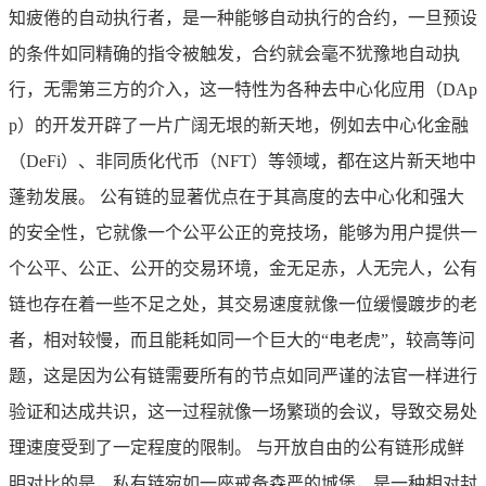
知疲倦的自动执行者，是一种能够自动执行的合约，一旦预设
的条件如同精确的指令被触发，合约就会毫不犹豫地自动执
行，无需第三方的介入，这一特性为各种去中心化应用（DAp
p）的开发开辟了一片广阔无垠的新天地，例如去中心化金融
（DeFi）、非同质化代币（NFT）等领域，都在这片新天地中
蓬勃发展。 公有链的显著优点在于其高度的去中心化和强大
的安全性，它就像一个公平公正的竞技场，能够为用户提供一
个公平、公正、公开的交易环境，金无足赤，人无完人，公有
链也存在着一些不足之处，其交易速度就像一位缓慢踱步的老
者，相对较慢，而且能耗如同一个巨大的“电老虎”，较高等问
题，这是因为公有链需要所有的节点如同严谨的法官一样进行
验证和达成共识，这一过程就像一场繁琐的会议，导致交易处
理速度受到了一定程度的限制。 与开放自由的公有链形成鲜
明对比的是，私有链宛如一座戒备森严的城堡，是一种相对封