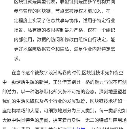
区块链就是典型代表，联盟链则是由多个机构共同
参与管理的区块链，节点需被授权才能加入，在一
定程度上实现了信息共享与协作，适用于特定行业
场景，私有链的权限控制最为严格，仅在一个组织
内部使用，数据的访问和修改由组织自行决定，能
更好地保障数据安全和隐私，满足企业内部特定需
求。
在当今这个被数字浪潮席卷的时代,区块链技术宛如夜空
中一颗熠熠生辉的新星，正凭借其别具一格的魅力与深不可测
的潜力，以一种潜移默化却又势不可挡的姿态，深刻地重塑着
我们的生活风貌以及各个行业的发展轨迹，区块链技术犹如一
座结构精巧的大厦，可细致地划分为三大类别，每一类都宛如
大厦中独具特色的房间，拥有着自身独一无二的特点与应用场