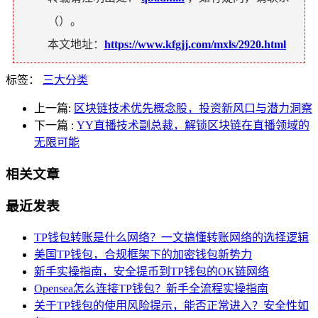
（
）。
本文地址：
https://www.kfgjj.com/mxls/2920.html
标签：
三大分类
上一篇:
区块链技术优先概念股，投资新风口与潜力洞察
下一篇
:
YY直播技术副总裁，解锁区块链在直播领域的
无限可能
相关文章
最近发表
TP钱包转账是什么网络？一文搞懂转账网络的选择逻辑
美国TP钱包，合规框架下的加密钱包新势力
新手实操指南，安全提币到TP钱包的OK链网络
Opensea怎么连接TP钱包？新手全流程实操指南
关于TP钱包的使用风险提示，能否正常进入？安全性如