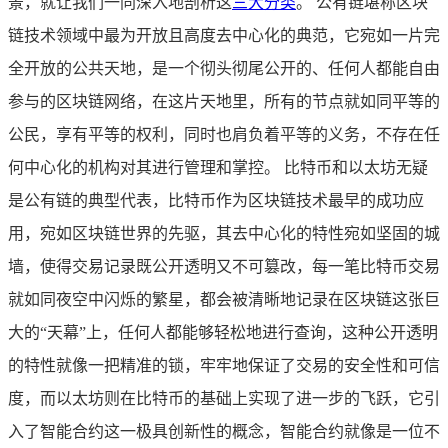
景，就让我们一同深入地剖析这
三大分类
。 公有链堪称区块
链技术领域中最为开放且高度去中心化的典范，它宛如一片完
全开放的公共天地，是一个彻头彻尾公开的、任何人都能自由
参与的区块链网络，在这片天地里，所有的节点就如同平等的
公民，享有平等的权利，同时也肩负着平等的义务，不存在任
何中心化的机构对其进行管理和掌控。 比特币和以太坊无疑
是公有链的典型代表，比特币作为区块链技术最早的成功应
用，宛如区块链世界的先驱，其去中心化的特性宛如坚固的城
墙，使得交易记录既公开透明又不可篡改，每一笔比特币交易
就如同夜空中闪烁的繁星，都会被清晰地记录在区块链这张巨
大的“天幕”上，任何人都能够轻松地进行查询，这种公开透明
的特性就像一把精准的锁，牢牢地保证了交易的安全性和可信
度，而以太坊则在比特币的基础上实现了进一步的飞跃，它引
入了智能合约这一极具创新性的概念，智能合约就像是一位不