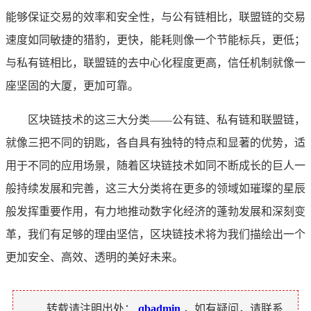
能够保证交易的效率和安全性，与公有链相比，联盟链的交易
速度如同敏捷的猎豹，更快，能耗则像一个节能标兵，更低；
与私有链相比，联盟链的去中心化程度更高，信任机制就像一
座坚固的大厦，更加可靠。
区块链技术的这三大分类——公有链、私有链和联盟链，
就像三把不同的钥匙，各自具有独特的特点和显著的优势，适
用于不同的应用场景，随着区块链技术如同不断成长的巨人一
般持续发展和完善，这三大分类将在更多的领域如璀璨的星辰
般发挥重要作用，有力地推动数字化经济的蓬勃发展和深刻变
革，我们有足够的理由坚信，区块链技术将为我们描绘出一个
更加安全、高效、透明的美好未来。
转载请注明出处：
qbadmin
，如有疑问，请联系