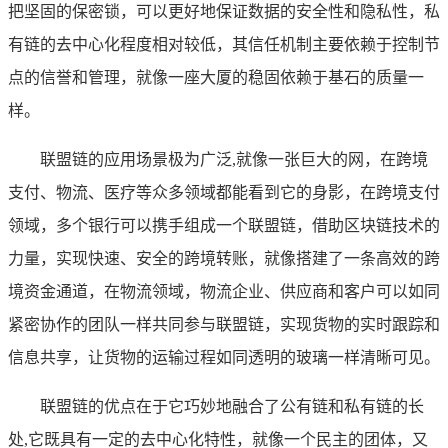
把坚固的保密锁，可以更好地保证数据的安全性和隐私性，私
有链的去中心化程度相对较低，其信任机制主要依赖于控制节
点的信誉和管理，就像一座大厦的稳固依赖于基石的质量一
样。
联盟链的应用场景极为广泛,就像一张巨大的网，在跨境
支付、物流、医疗等众多领域都能看到它的身影，在跨境支付
领域，多个银行可以携手组成一个联盟链，借助区块链技术的
力量，实现快速、安全的跨境转账，就像搭建了一条高效的跨
境资金通道，在物流领域，物流企业、供应商和客户可以如同
紧密协作的团队一样共同参与联盟链，实现货物的实时跟踪和
信息共享，让货物的运输过程如同透明的玻璃一样清晰可见。
联盟链的优点在于它巧妙地融合了公有链和私有链的长
处,它既具有一定的去中心化特性，就像一个民主的团体，又