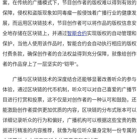
案，在传统的广播模式下，节目创作者的版权难以得到有效的
保障，侵权和盗版现象如同毒瘤一般侵蚀着广播行业的健康发
展，而运用区块链技术，节目创作者可以将作品的版权信息安
全地存储在区块链上，并通过
智能合约
实现版权的自动管理和
保护，当他人使用该作品时，智能合约会自动执行相应的版权
付费条款，确保创作者的合法权益得到充分保障，就像给创作
者的作品穿上了一层坚实的“铠甲”。
广播与区块链技术的深度结合还能够显著改善听众的参与
体验，通过区块链的代币机制，听众可以对自己喜爱的广播节
目进行打赏和投票，这不仅是对创作者的一种认可和鼓励，还
能激励创作者提供更加优质的内容，区块链的分布式账本可以
详细记录听众的行为和偏好，广播机构可以根据这些宝贵的数
据进行精准的内容推荐，就像为每位听众量身定制一份专属的