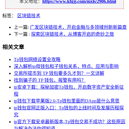
本文地址：
https://www.kfgjj.com/mxls/2906.html
标签：
区块链技术
上一篇:
广发区块链技术，开启金融与多领域创新新篇章
下一篇
:
探索区块链技术，从博客开启的奇妙之旅
相关文章
Tp钱包网络设置全攻略
深入解析tp母钱包和子钱包关系，特点、应用与影响
交易所提币到 TP 钱包要多久才到？一文详解
找到骗子的 TP 钱包，报警有用吗？
tp安卓下载：探秘加密Tp钱包，开启数字资产安全新征
程
tp钱包下载苹果版2.0-Tp钱包里面的DApp是什么意思
tp钱包官网正版入口：Tp钱包的上线时间及发展历程探
究
tp官方下载安卓最新版本-Tp钱包交易不成功？这些原因
与解决办法你得知道