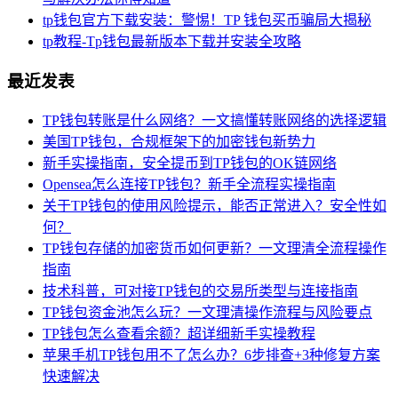
tp钱包官方下载安装：警惕！TP 钱包买币骗局大揭秘
tp教程-Tp钱包最新版本下载并安装全攻略
最近发表
TP钱包转账是什么网络？一文搞懂转账网络的选择逻辑
美国TP钱包，合规框架下的加密钱包新势力
新手实操指南，安全提币到TP钱包的OK链网络
Opensea怎么连接TP钱包？新手全流程实操指南
关于TP钱包的使用风险提示，能否正常进入？安全性如
何？
TP钱包存储的加密货币如何更新？一文理清全流程操作
指南
技术科普，可对接TP钱包的交易所类型与连接指南
TP钱包资金池怎么玩？一文理清操作流程与风险要点
TP钱包怎么查看余额？超详细新手实操教程
苹果手机TP钱包用不了怎么办？6步排查+3种修复方案
快速解决