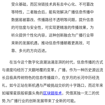
受众基础，而区块链技术具有去中心化、不可篡改
等特性，二者融合后，能有效解决广播信息传播中
数据易被篡改、传播路径不透明等问题，提升信息
的可信度与安全性，可实现更精准的传播效果，为
听众提供个性化内容，这种创新融合为广播行业带
来新的发展机遇，推动信息传播朝着更高效、可
靠、多元的方向迈进。
在当今这个数字化浪潮汹涌澎湃的时代，信息传播的方式
与速度均经历了天翻地覆的变革，广播，作为一种历史源远流
长且极具传统特色的信息传播媒介，在岁月的长河中历经洗
礼，如今正站在新机遇与严峻挑战交织的十字路口，而近年来
如璀璨星辰般崭露头角的
区块链技术
，凭借其独一无二的优
势,为广播行业的创新发展带来了全新的可能。