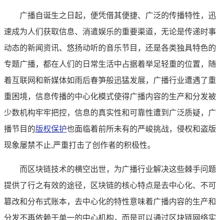
广播自诞生之日起，便凭借其便捷、广泛的传播特性，迅
速成为人们获取信息、消遣娱乐的重要渠道，无论是传递时事
动态的新闻资讯、悠扬动听的音乐节目，还是各类独具特色的
专题广播，都在人们的日常生活中占据着举足轻重的位置，随
着互联网和新媒体如雨后春笋般迅猛发展，广播行业遭遇了重
重困境，信息传播的中心化模式使得广播内容的生产和分发被
少数机构牢牢把控，信息的真实性和可靠性遭到广泛质疑，广
播节目的
版权保护
也面临着前所未有的严峻挑战，侵权和盗版
现象屡禁不止,严重打击了创作者的积极性。
而区块链技术的横空出世，为广播行业解决这些棘手问题
提供了行之有效的途径，区块链的核心特点是去中心化、不可
篡改和分布式账本，去中心化的特性意味着广播内容的生产和
分发不再依赖于单一的中心机构，而是可以通过区块链网络实