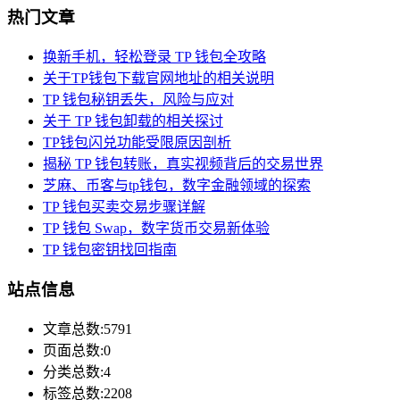
热门文章
换新手机，轻松登录 TP 钱包全攻略
关于TP钱包下载官网地址的相关说明
TP 钱包秘钥丢失，风险与应对
关于 TP 钱包卸载的相关探讨
TP钱包闪兑功能受限原因剖析
揭秘 TP 钱包转账，真实视频背后的交易世界
芝麻、币客与tp钱包，数字金融领域的探索
TP 钱包买卖交易步骤详解
TP 钱包 Swap，数字货币交易新体验
TP 钱包密钥找回指南
站点信息
文章总数:5791
页面总数:0
分类总数:4
标签总数:2208