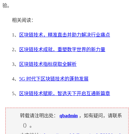
验。
相关阅读：
1、
区块链技术，精准直击并助力解决行业痛点
2、
区块链技术成就，重塑数字世界的新力量
3、
区块链技术指标获取全解析
4、
5G 时代下区块链技术的蓬勃发展
5、
区块链技术赋能，智选天下开启互通新篇章
转载请注明出处：
qbadmin
，如有疑问，请联系
（
）。