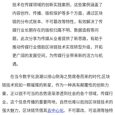
技术在传媒领域的创新实践案例，这些案例涵盖了
内容创作、传播、版权保护等多个方面，通过区块
链的分布式账本、不可篡改等特性，有效解决了传
媒行业长期存在的版权归属不明、数据造假等问
题，此次分享为传媒从业者提供了新思路，有助于
推动传媒行业借助区块链技术实现转型升级，开拓
更广阔的发展空间，为传媒行业带来新的活力与机
遇。
在当今数字化浪潮以排山倒海之势席卷而来的时代,区块
链技术宛如一颗璀璨的新星，作为一种具有颠覆性的创新力
量，正以锐不可当的态势逐渐渗透到社会的各个领域，传媒行
业，这个信息传播的重要阵地，自然也难以抵挡区块链技术的
强大魅力，区块链凭借其
去中心化
、不可篡改、可追溯等独特