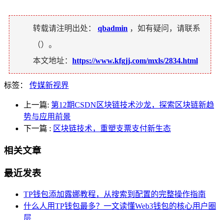
转载请注明出处：
qbadmin
，如有疑问，请联系
（
）。
本文地址：
https://www.kfgjj.com/mxls/2834.html
标签：
传媒新视界
上一篇:
第12期CSDN区块链技术沙龙，探索区块链新趋
势与应用前景
下一篇
:
区块链技术，重塑支票支付新生态
相关文章
最近发表
TP钱包添加露娜教程，从搜索到配置的完整操作指南
什么人用TP钱包最多？一文读懂Web3钱包的核心用户圈
层