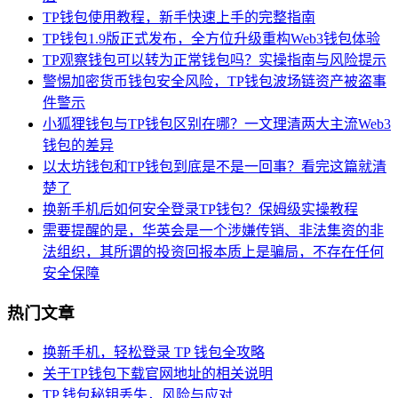
TP钱包使用教程，新手快速上手的完整指南
TP钱包1.9版正式发布，全方位升级重构Web3钱包体验
TP观察钱包可以转为正常钱包吗？实操指南与风险提示
警惕加密货币钱包安全风险，TP钱包波场链资产被盗事
件警示
小狐狸钱包与TP钱包区别在哪？一文理清两大主流Web3
钱包的差异
以太坊钱包和TP钱包到底是不是一回事？看完这篇就清
楚了
换新手机后如何安全登录TP钱包？保姆级实操教程
需要提醒的是，华英会是一个涉嫌传销、非法集资的非
法组织，其所谓的投资回报本质上是骗局，不存在任何
安全保障
热门文章
换新手机，轻松登录 TP 钱包全攻略
关于TP钱包下载官网地址的相关说明
TP 钱包秘钥丢失，风险与应对