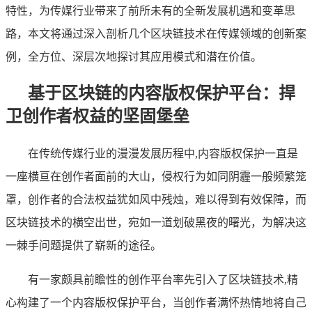
特性，为传媒行业带来了前所未有的全新发展机遇和变革思
路，本文将通过深入剖析几个区块链技术在传媒领域的创新案
例，全方位、深层次地探讨其应用模式和潜在价值。
基于区块链的内容版权保护平台：捍
卫创作者权益的坚固堡垒
在传统传媒行业的漫漫发展历程中,内容版权保护一直是
一座横亘在创作者面前的大山，侵权行为如同阴霾一般频繁笼
罩，创作者的合法权益犹如风中残烛，难以得到有效保障，而
区块链技术的横空出世，宛如一道划破黑夜的曙光，为解决这
一棘手问题提供了崭新的途径。
有一家颇具前瞻性的创作平台率先引入了区块链技术,精
心构建了一个内容版权保护平台，当创作者满怀热情地将自己