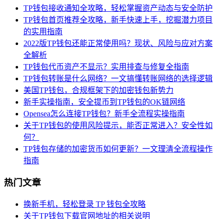
TP钱包接收通知全攻略，轻松掌握资产动态与安全防护
TP钱包首页推荐全攻略，新手快速上手，挖掘潜力项目
的实用指南
2022版TP钱包还能正常使用吗？现状、风险与应对方案
全解析
TP钱包代币资产不显示？实用排查与修复全指南
TP钱包转账是什么网络？一文搞懂转账网络的选择逻辑
美国TP钱包，合规框架下的加密钱包新势力
新手实操指南，安全提币到TP钱包的OK链网络
Opensea怎么连接TP钱包？新手全流程实操指南
关于TP钱包的使用风险提示，能否正常进入？安全性如
何？
TP钱包存储的加密货币如何更新？一文理清全流程操作
指南
热门文章
换新手机，轻松登录 TP 钱包全攻略
关于TP钱包下载官网地址的相关说明