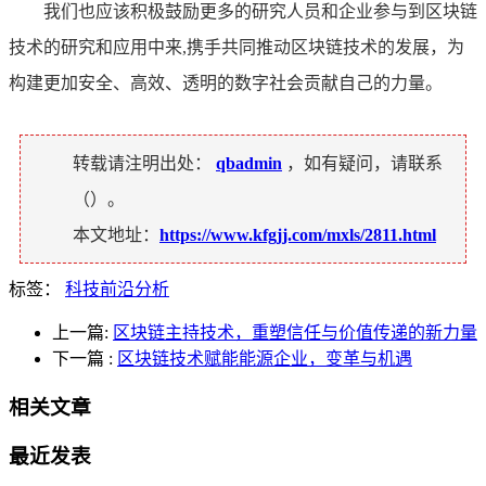
我们也应该积极鼓励更多的研究人员和企业参与到区块链
技术的研究和应用中来,携手共同推动区块链技术的发展，为
构建更加安全、高效、透明的数字社会贡献自己的力量。
转载请注明出处：
qbadmin
，如有疑问，请联系
（
）。
本文地址：
https://www.kfgjj.com/mxls/2811.html
标签：
科技前沿分析
上一篇:
区块链主持技术，重塑信任与价值传递的新力量
下一篇
:
区块链技术赋能能源企业，变革与机遇
相关文章
最近发表