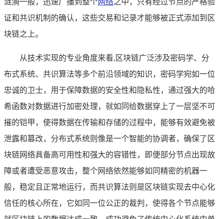
涟漪一般，迅速广播到整个
网络
之中，只有经过节点的严格验
证和共识机制的确认，这些交易和记录才能够被正式添加到区
块链之上。
从技术实现的专业角度来看,区块链广泛涉及密码学、分
布式系统、共识算法等多个前沿领域的知识，密码学宛如一位
忠诚的卫士，用于保障数据的安全性和隐私性，通过强大的哈
希函数对数据进行加密处理，就如同给数据穿上了一层坚不可
摧的铠甲，使得数据在传输和存储的过程中，能够有效避免被
泄露和篡改，分布式系统则像是一个智能的协调者，确保了区
块链网络具备高可用性和强大的容错性，即便部分节点出现故
障或者遭受恶意攻击，整个网络依然能够如同精密的机器一
般，稳定且正常地运行，而共识算法则是区块链实现去中心化
信任的核心所在，它如同一位公正的裁判，使得各个节点能够