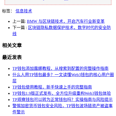
标签：
信息技术
上一篇:
BMW 与区块链技术，开启汽车行业新变革
下一篇
:
区块链隐私数据保护技术，数字时代的安全防
线
相关文章
最近发表
TP钱包添加露娜教程，从搜索到配置的完整操作指南
什么人用TP钱包最多？一文读懂Web3钱包的核心用户圈
层
TP钱包使用教程，新手快速上手的完整指南
TP钱包1.9版正式发布，全方位升级重构Web3钱包体验
TP观察钱包可以转为正常钱包吗？实操指南与风险提示
警惕加密货币钱包安全风险，TP钱包波场链资产被盗事
件警示