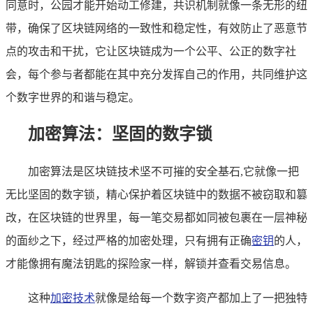
同意时，公园才能开始动工修建，共识机制就像一条无形的纽
带，确保了区块链网络的一致性和稳定性，有效防止了恶意节
点的攻击和干扰，它让区块链成为一个公平、公正的数字社
会，每个参与者都能在其中充分发挥自己的作用，共同维护这
个数字世界的和谐与稳定。
加密算法：坚固的数字锁
加密算法是区块链技术坚不可摧的安全基石,它就像一把
无比坚固的数字锁，精心保护着区块链中的数据不被窃取和篡
改，在区块链的世界里，每一笔交易都如同被包裹在一层神秘
的面纱之下，经过严格的加密处理，只有拥有正确
密钥
的人，
才能像拥有魔法钥匙的探险家一样，解锁并查看交易信息。
这种
加密技术
就像是给每一个数字资产都加上了一把独特