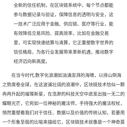
全新的信任机制，在区块链系统中，每个节点都能
参与数据记录与验证，保障信息的透明与安全，这
一技术广泛应用于金融、供应链、医疗等行业，能
有效降低交易风险、提高效率，比如在金融交易
里，可实现快速结算与清算，它正重塑数字世界的
信任格局，为各行业发展带来革新机遇，推动数字
经济迈向新高度。
在当今时代,数字化浪潮如汹涌澎湃的海啸，以排山倒海
之势席卷全球，在这波澜壮阔的浪潮中，区块链技术恰似一颗
冉冉升起的璀璨新星，在浩渺的科技天空中迸发出独一无二的
耀眼光芒，它宛如一位神秘的魔法师，手持强大的魔法权杖，
悄然重塑着我们对于信任、数据以及价值的传统认知，若要用
一个形象至极的比喻来描绘它，区块链技术就像是一个神奇莫