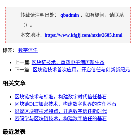
转载请注明出处：
qbadmin
，如有疑问，请联系
（
）。
本文地址：
https://www.kfgjj.com/mxls/2685.html
标签：
数字信任
上一篇:
区块链技术，重塑电子病历新生态
下一篇
:
区块链技术首次应用，开启信任与创新新纪元
相关文章
区块链技术与标准，构建数字时代信任基石
区块链DLT加密技术，构建数字世界的信任基石
蚂蚁区块链技术特点，开启数字信任新时代
密码学与区块链技术，构建数字信任的基石
最近发表