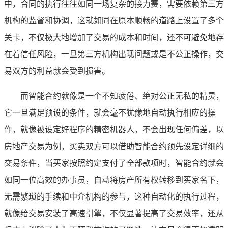
中，合同的执行往往如同一场复杂的接力赛，需要依赖第三方
机构的监督和协调，这就如同在原本顺畅的道路上设置了多个
关卡，不仅极大地增加了交易的成本和时间，还不可避免地存
在着信任风险，一旦第三方机构出现问题或是不公正操作，交
易双方的利益就会受到损害。
而智能合约就像是一个不知疲倦、绝对公正无私的精灵，
它一旦满足预设的条件，就会毫不犹豫地自动执行相应的操
作，就像被设定好程序的精密机器人，不会出现任何偏差，以
房地产交易为例，买卖双方可以借助智能合约预先设定详细的
交易条件，当买家按照约定支付了全部款项时，智能合约就会
如同一位高效的办事员，自动将房产所有权转移到买家名下，
无需繁琐的手续和中介机构的参与，这种自动化的执行过程，
就像给交易安装了高速引擎，不仅显著提高了交易效率，还从