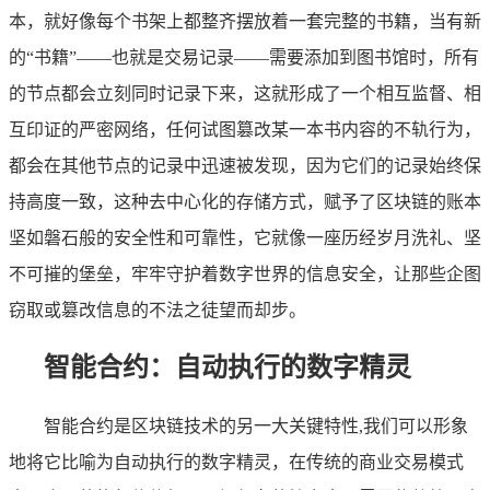
本，就好像每个书架上都整齐摆放着一套完整的书籍，当有新
的“书籍”——也就是交易记录——需要添加到图书馆时，所有
的节点都会立刻同时记录下来，这就形成了一个相互监督、相
互印证的严密网络，任何试图篡改某一本书内容的不轨行为，
都会在其他节点的记录中迅速被发现，因为它们的记录始终保
持高度一致，这种去中心化的存储方式，赋予了区块链的账本
坚如磐石般的安全性和可靠性，它就像一座历经岁月洗礼、坚
不可摧的堡垒，牢牢守护着数字世界的信息安全，让那些企图
窃取或篡改信息的不法之徒望而却步。
智能合约：自动执行的数字精灵
智能合约是区块链技术的另一大关键特性,我们可以形象
地将它比喻为自动执行的数字精灵，在传统的商业交易模式