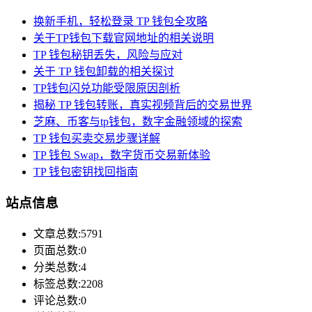
换新手机，轻松登录 TP 钱包全攻略
关于TP钱包下载官网地址的相关说明
TP 钱包秘钥丢失，风险与应对
关于 TP 钱包卸载的相关探讨
TP钱包闪兑功能受限原因剖析
揭秘 TP 钱包转账，真实视频背后的交易世界
芝麻、币客与tp钱包，数字金融领域的探索
TP 钱包买卖交易步骤详解
TP 钱包 Swap，数字货币交易新体验
TP 钱包密钥找回指南
站点信息
文章总数:5791
页面总数:0
分类总数:4
标签总数:2208
评论总数:0