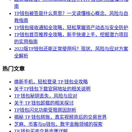
南
TP钱包被签是什么意思？一文读懂核心概念、风险与自
救指南
TP钱包接收通知全攻略，轻松掌握资产动态与安全防护
TP钱包首页推荐全攻略，新手快速上手，挖掘潜力项目
的实用指南
2022版TP钱包还能正常使用吗？现状、风险与应对方案
全解析
热门文章
换新手机，轻松登录 TP 钱包全攻略
关于TP钱包下载官网地址的相关说明
TP 钱包秘钥丢失，风险与应对
关于 TP 钱包卸载的相关探讨
TP钱包闪兑功能受限原因剖析
揭秘 TP 钱包转账，真实视频背后的交易世界
芝麻、币客与tp钱包，数字金融领域的探索
TP 钱包买卖交易步骤详解