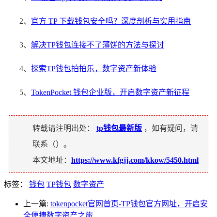
2、
官方 TP 下载钱包安全吗？深度剖析与实用指南
3、
解决TP钱包连接不了薄饼的方法与探讨
4、
探索TP钱包拍拍乐，数字资产新体验
5、
TokenPocket 钱包企业版，开启数字资产新征程
转载请注明出处：
tp钱包最新版
，如有疑问，请
联系（
）。
本文地址：
https://www.kfgjj.com/kkow/5450.html
标签：
钱包
TP钱包
数字资产
上一篇:
tokenpocket官网首页-TP钱包官方网址，开启安
全便捷数字资产之旅