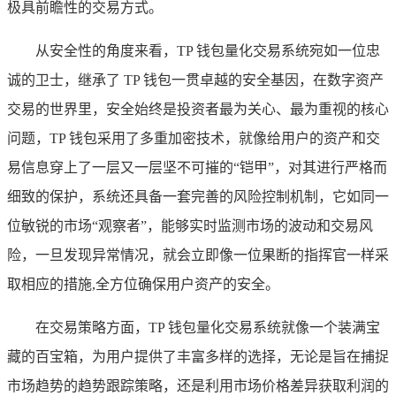
极具前瞻性的交易方式。
从安全性的角度来看，TP 钱包量化交易系统宛如一位忠
诚的卫士，继承了 TP 钱包一贯卓越的安全基因，在数字资产
交易的世界里，安全始终是投资者最为关心、最为重视的核心
问题，TP 钱包采用了多重加密技术，就像给用户的资产和交
易信息穿上了一层又一层坚不可摧的“铠甲”，对其进行严格而
细致的保护，系统还具备一套完善的风险控制机制，它如同一
位敏锐的市场“观察者”，能够实时监测市场的波动和交易风
险，一旦发现异常情况，就会立即像一位果断的指挥官一样采
取相应的措施,全方位确保用户资产的安全。
在交易策略方面，TP 钱包量化交易系统就像一个装满宝
藏的百宝箱，为用户提供了丰富多样的选择，无论是旨在捕捉
市场趋势的趋势跟踪策略，还是利用市场价格差异获取利润的