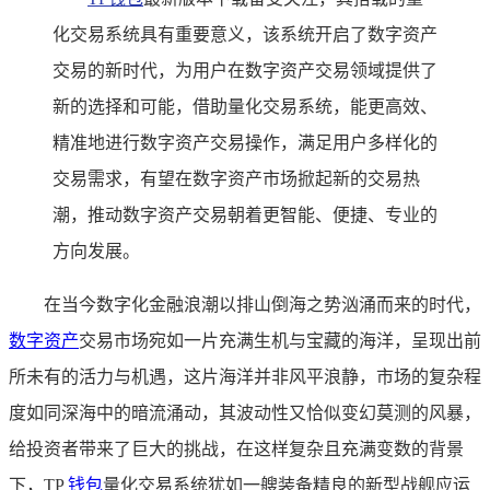
化交易系统具有重要意义，该系统开启了数字资产
交易的新时代，为用户在数字资产交易领域提供了
新的选择和可能，借助量化交易系统，能更高效、
精准地进行数字资产交易操作，满足用户多样化的
交易需求，有望在数字资产市场掀起新的交易热
潮，推动数字资产交易朝着更智能、便捷、专业的
方向发展。
在当今数字化金融浪潮以排山倒海之势汹涌而来的时代，
数字资产
交易市场宛如一片充满生机与宝藏的海洋，呈现出前
所未有的活力与机遇，这片海洋并非风平浪静，市场的复杂程
度如同深海中的暗流涌动，其波动性又恰似变幻莫测的风暴，
给投资者带来了巨大的挑战，在这样复杂且充满变数的背景
下，TP
钱包
量化交易系统犹如一艘装备精良的新型战舰应运