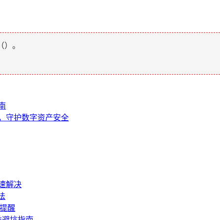
（
）。
南
软件，守护数字资产安全
速解决
法
坑提醒
益避坑指南