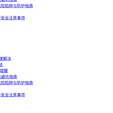
风险陷阱与防护指南
与安全注意事项
速解决
法
坑提醒
益避坑指南
风险陷阱与防护指南
与安全注意事项