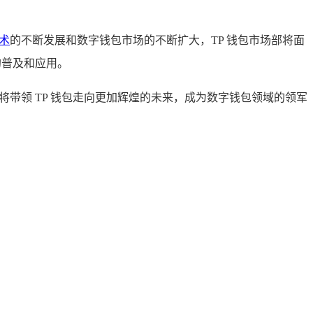
术
的不断发展和数字钱包市场的不断扩大，TP 钱包市场部将面
的普及和应用。
带领 TP 钱包走向更加辉煌的未来，成为数字钱包领域的领军