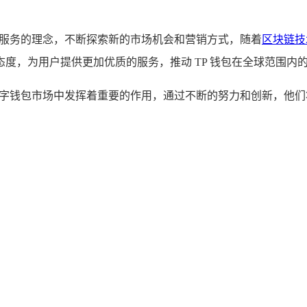
、服务的理念，不断探索新的市场机会和营销方式，随着
区块链技
度，为用户提供更加优质的服务，推动 TP 钱包在全球范围内
数字钱包市场中发挥着重要的作用，通过不断的努力和创新，他们将