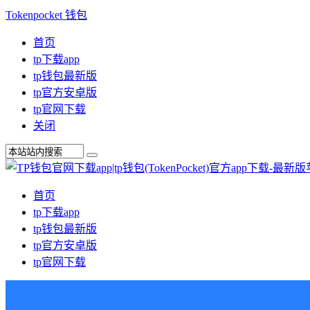
Tokenpocket 钱包
首页
tp下载app
tp钱包最新版
tp官方安卓版
tp官网下载
关闭
首页
tp下载app
tp钱包最新版
tp官方安卓版
tp官网下载