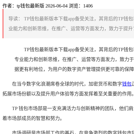
作者：tp钱包最新版
2026-06-04
浏览：1406
导读：
TP钱包最新版本下载app备受关注，其背后的TP
业能力和创新思维，在推广、运营等方面发力，致力于提升T
TP钱包最新版本下载app备受关注，其背后的TP钱
专业能力和创新思维，在推广、运营等方面发力，致力于
据更有利地位，为用户的数字资产管理提供更可靠的保障
在当今数字化浪潮席卷全球的时代，加密货币和数字
钱包
拓展市场份额以及提升用户体验等方面发挥着至关重要的作用
TP 钱包市场部是一支充满活力与创新精神的团队，他们肩
着市场部成员的智慧和努力。
市场调研是市场部工作的基石，在竞争激烈的数字钱包市场