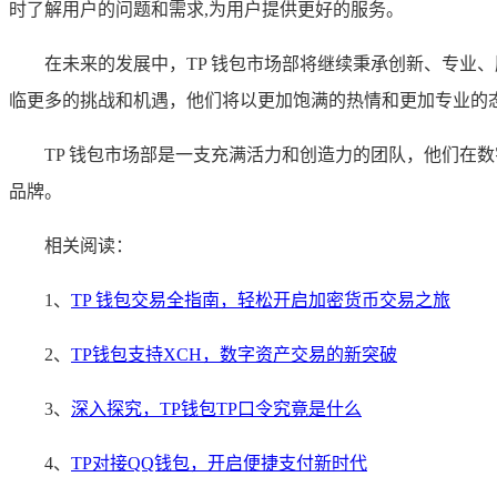
时了解用户的问题和需求,为用户提供更好的服务。
在未来的发展中，TP 钱包市场部将继续秉承创新、专业
临更多的挑战和机遇，他们将以更加饱满的热情和更加专业的态
TP 钱包市场部是一支充满活力和创造力的团队，他们在
品牌。
相关阅读：
1、
TP 钱包交易全指南，轻松开启加密货币交易之旅
2、
TP钱包支持XCH，数字资产交易的新突破
3、
深入探究，TP钱包TP口令究竟是什么
4、
TP对接QQ钱包，开启便捷支付新时代