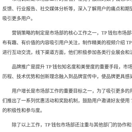
反馈、行业报告、社交媒体分析等，深入了解用户的痛点和期
吸引更多用户。
营销策略的制定是市场部的核心工作之一，TP 钱包市场
布有趣、有价值的内容吸引用户关注，制作精美的视频介绍 T
进行互动交流，线下渠道方面，他们积极参加各类行业展会和活
品牌推广是提升 TP 钱包知名度和美誉度的重要手段，市
历程、技术优势和创新理念融入到品牌宣传中，使品牌更具感
用户增长是市场部工作的重要目标之一，为了吸引更多的用
们推出了一系列优惠活动和奖励机制，鼓励用户邀请好友使用 T
的积极性和参与度。
除了以上工作，TP 钱包市场部还注重与其他部门的协作