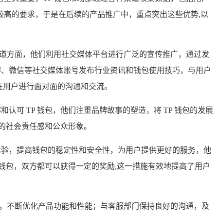
高的要求，于是在后续的产品推广中，重点突出这些优势,以
渠道方面，他们利用社交媒体平台进行广泛的宣传推广，通过发
博、微信等社交媒体账号发布行业资讯和钱包使用技巧，与用户
潜在用户进行面对面的沟通和交流。
可 TP 钱包，他们注重品牌故事的塑造，将 TP 钱包的发展
的社会责任感和公众形象。
体验，提高钱包的稳定性和安全性，为用户提供更好的服务，他
 钱包，双方都可以获得一定的奖励,这一措施有效地提高了用户
馈，不断优化产品功能和性能；与客服部门保持良好的沟通，及