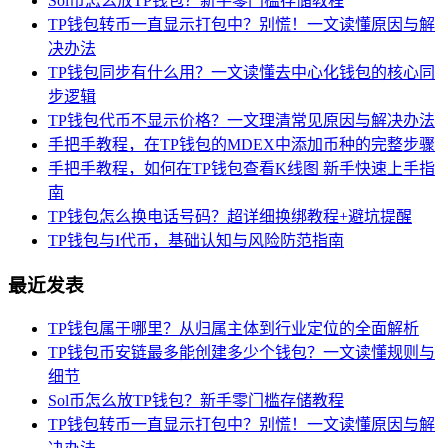
Sol币怎么放TP钱包？新手零门槛存储教程
TP钱包转币一直显示打包中？别慌！一文读懂原因与解
决办法
TP钱包同步有什么用？一文读懂去中心化钱包的核心同
步逻辑
TP钱包代币不显示价格？一文理清常见原因与解决办法
手把手教程，在TP钱包的MDEX中添加币种的完整步骤
手把手教程，如何在TP钱包查看K线图 新手快速上手指
南
TP钱包怎么换电话号码？超详细换绑教程+避坑提醒
TP钱包与I代币，基础认知与风险防范指南
最近发表
TP钱包属于哪里？从归属主体到行业定位的全面解析
TP钱包币安链最多能创建多少个钱包？一文读懂规则与
细节
Sol币怎么放TP钱包？新手零门槛存储教程
TP钱包转币一直显示打包中？别慌！一文读懂原因与解