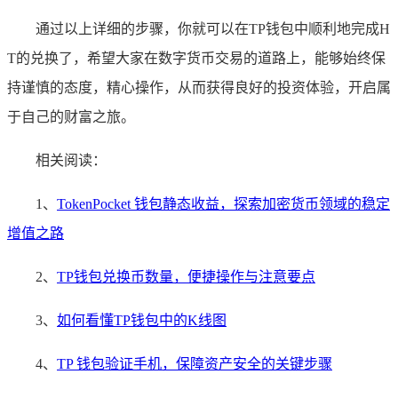
通过以上详细的步骤，你就可以在TP钱包中顺利地完成H
T的兑换了，希望大家在数字货币交易的道路上，能够始终保
持谨慎的态度，精心操作，从而获得良好的投资体验，开启属
于自己的财富之旅。
相关阅读：
1、
TokenPocket 钱包静态收益，探索加密货币领域的稳定
增值之路
2、
TP钱包兑换币数量，便捷操作与注意要点
3、
如何看懂TP钱包中的K线图
4、
TP 钱包验证手机，保障资产安全的关键步骤