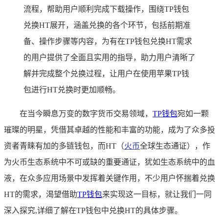
流程，帮助用户顺利完成下载操作，围绕TP钱包
兑换HT展开，涵盖兑换的各个环节，包括前期准
备、操作步骤等内容，为有在TP钱包兑换HT需求
的用户提供了全面且实用的指导，助力用户清晰了
解并完成整个兑换过程，让用户在使用苹果TP钱
包进行HT兑换时更加顺畅。
在当今瞬息万变的数字货币交易领域，
TP
钱包
宛如一颗
璀璨的明星，凭借其卓越的性能和丰富的功能，成为了众多投
资者青睐有加的多链钱包，而HT（
火币
全球生态通证），作
为火币生态系统中不可或缺的重要通证，犹如生态系统中的血
液，在众多应用场景中发挥着关键作用，不少用户怀揣着兑换
HT的需求，渴望借助
TP钱包
来实现这一目标，就让我们一同
深入探究,详细了解在TP钱包中兑换HT的具体步骤。