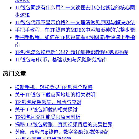
决办法
TP钱包同步有什么用？一文读懂去中心化钱包的核心同
步逻辑
TP钱包代币不显示价格？一文理清常见原因与解决办法
手把手教程，在TP钱包的MDEX中添加币种的完整步骤
手把手教程，如何在TP钱包查看K线图 新手快速上手指
南
TP钱包怎么换电话号码？超详细换绑教程+避坑提醒
TP钱包与I代币，基础认知与风险防范指南
热门文章
换新手机，轻松登录 TP 钱包全攻略
关于TP钱包下载官网地址的相关说明
TP 钱包秘钥丢失，风险与应对
关于 TP 钱包卸载的相关探讨
TP钱包闪兑功能受限原因剖析
揭秘 TP 钱包转账，真实视频背后的交易世界
芝麻、币客与tp钱包，数字金融领域的探索