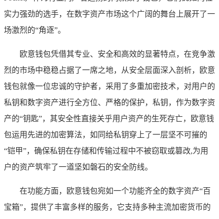
实力强劲的选手，在数字资产市场这个广阔的舞台上展开了一
场激烈的“角逐”。
欧意钱包凭借其专业、安全和高效的显著特点，在竞争激
烈的市场中稳稳占据了一席之地，从安全层面深入剖析，欧意
钱包就像一位忠诚的守护者，采用了多重加密技术，对用户的
私钥和数字资产进行全方位、严格的保护，私钥，作为数字资
产的“钥匙”，其安全性直接关乎用户资产的生死存亡，欧意钱
包运用先进的加密算法，如同给私钥穿上了一层坚不可摧的
“铠甲”，确保私钥在存储和传输过程中不被窃取或篡改,为用
户的资产筑牢了一道坚如磐石的安全防线。
在功能方面，欧意钱包宛如一个功能齐全的数字资产“百
宝箱”，提供了丰富多样的服务，它支持多种主流加密货币的