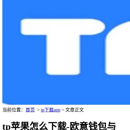
当前位置：
首页
>
tp下载app
> 文章正文
tp苹果怎么下载-欧意钱包与