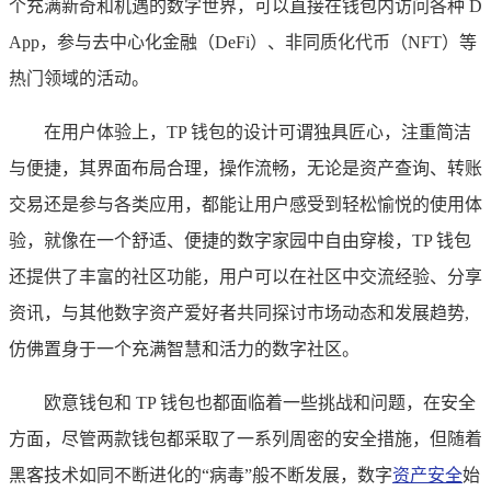
个充满新奇和机遇的数字世界，可以直接在钱包内访问各种 D
App，参与去中心化金融（DeFi）、非同质化代币（NFT）等
热门领域的活动。
在用户体验上，TP 钱包的设计可谓独具匠心，注重简洁
与便捷，其界面布局合理，操作流畅，无论是资产查询、转账
交易还是参与各类应用，都能让用户感受到轻松愉悦的使用体
验，就像在一个舒适、便捷的数字家园中自由穿梭，TP 钱包
还提供了丰富的社区功能，用户可以在社区中交流经验、分享
资讯，与其他数字资产爱好者共同探讨市场动态和发展趋势,
仿佛置身于一个充满智慧和活力的数字社区。
欧意钱包和 TP 钱包也都面临着一些挑战和问题，在安全
方面，尽管两款钱包都采取了一系列周密的安全措施，但随着
黑客技术如同不断进化的“病毒”般不断发展，数字
资产安全
始