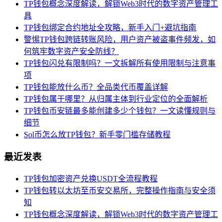
TP钱包概念深度解读，解锁Web3时代的数字资产管理工
具
TP钱包绑定合约地址全攻略，新手入门+避坑指南
警惕TP钱包跨链转账风险，用户资产被盗事件频发，如
何筑牢数字资产安全防线？
TP钱包闪兑有限制吗？一文拆解所有使用限制与注意事
项
TP钱包能放什么币？全品类代币覆盖详解
TP钱包属于哪里？从归属主体到行业定位的全面解析
TP钱包币安链最多能创建多少个钱包？一文读懂规则与
细节
Sol币怎么放TP钱包？新手零门槛存储教程
最近发表
TP钱包加密资产兑换USDT全流程教程
TP钱包转以太坊至币安交易所，完整操作指南与安全须
知
TP钱包概念深度解读，解锁Web3时代的数字资产管理工