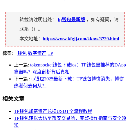
转载请注明出处：
tp钱包最新版
，如有疑问，请
联系（
）。
本文地址：
https://www.kfgjj.com/kkow/3729.html
标签：
钱包
数字资产
TP
上一篇:
tokenpocket钱包下载ios：TP钱包里推荐的DApp
靠谱吗？深度剖析背后真相
下一篇
:
tp钱包2025最新下载：TP钱包博饼消失，博饼
热潮何去何从？
相关文章
TP钱包加密资产兑换USDT全流程教程
TP钱包转以太坊至币安交易所，完整操作指南与安全须
知