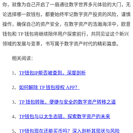
你，就像为自己开启了一扇通往数字世界多元体验的大门，无
论选择哪一款钱包，都要始终牢记数字资产投资的风险，谨慎
操作，确保自己的资产安全，在数字资产的浩瀚海洋中，欧意
钱包和 TP 钱包将继续陪伴用户探索前行，共同见证这个新兴
领域的发展与变革，书写属于数字资产时代的精彩篇章。
相关阅读：
1、
TP钱包IP能否被查到，深度剖析
2、
如何解除 TP 钱包授权 APP？
3、
TP 钱包转账，便捷与安全的数字资产转移之道
4、
TP钱包与以太生态链，探索数字资产的未来
5、
TP钱包现在还能买币吗？深入剖析其现状与风险