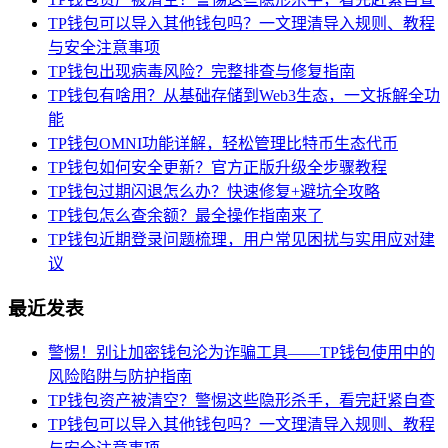
TP钱包可以导入其他钱包吗？一文理清导入规则、教程
与安全注意事项
TP钱包出现病毒风险？完整排查与修复指南
TP钱包有啥用？从基础存储到Web3生态，一文拆解全功
能
TP钱包OMNI功能详解，轻松管理比特币生态代币
TP钱包如何安全更新？官方正版升级全步骤教程
TP钱包过期闪退怎么办？快速修复+避坑全攻略
TP钱包怎么查余额？最全操作指南来了
TP钱包近期登录问题梳理，用户常见困扰与实用应对建
议
最近发表
警惕！别让加密钱包沦为诈骗工具——TP钱包使用中的
风险陷阱与防护指南
TP钱包资产被清空？警惕这些隐形杀手，看完赶紧自查
TP钱包可以导入其他钱包吗？一文理清导入规则、教程