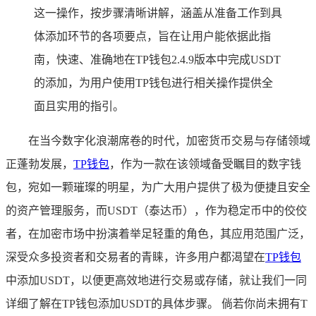
这一操作，按步骤清晰讲解，涵盖从准备工作到具
体添加环节的各项要点，旨在让用户能依据此指
南，快速、准确地在TP钱包2.4.9版本中完成USDT
的添加，为用户使用TP钱包进行相关操作提供全
面且实用的指引。
在当今数字化浪潮席卷的时代，加密货币交易与存储领域
正蓬勃发展，
TP
钱包
，作为一款在该领域备受瞩目的数字钱
包，宛如一颗璀璨的明星，为广大用户提供了极为便捷且安全
的资产管理服务，而USDT（泰达币），作为稳定币中的佼佼
者，在加密市场中扮演着举足轻重的角色，其应用范围广泛，
深受众多投资者和交易者的青睐，许多用户都渴望在
TP钱包
中添加USDT，以便更高效地进行交易或存储，就让我们一同
详细了解在TP钱包添加USDT的具体步骤。 倘若你尚未拥有T