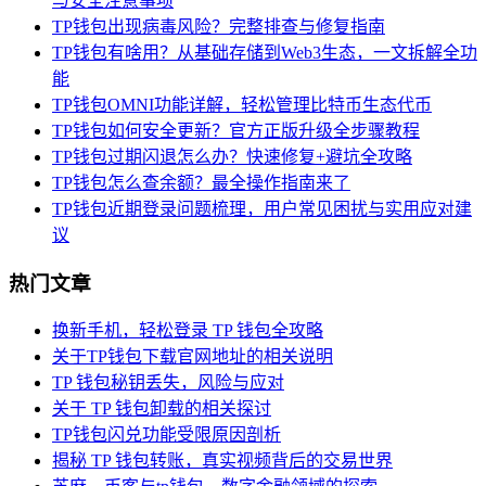
与安全注意事项
TP钱包出现病毒风险？完整排查与修复指南
TP钱包有啥用？从基础存储到Web3生态，一文拆解全功
能
TP钱包OMNI功能详解，轻松管理比特币生态代币
TP钱包如何安全更新？官方正版升级全步骤教程
TP钱包过期闪退怎么办？快速修复+避坑全攻略
TP钱包怎么查余额？最全操作指南来了
TP钱包近期登录问题梳理，用户常见困扰与实用应对建
议
热门文章
换新手机，轻松登录 TP 钱包全攻略
关于TP钱包下载官网地址的相关说明
TP 钱包秘钥丢失，风险与应对
关于 TP 钱包卸载的相关探讨
TP钱包闪兑功能受限原因剖析
揭秘 TP 钱包转账，真实视频背后的交易世界