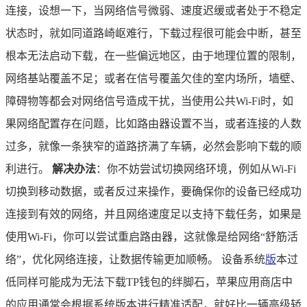
连接，设想一下，当网络信号微弱、速度迟缓或者处于不稳定
状态时，就如同道路崎岖难行，下载过程很可能会中断，甚至
根本无法启动下载，在一些偏远地区，由于地理位置的限制，
网络基站覆盖不足；或者在信号覆盖欠佳的室内场所，墙壁、
障碍物等都会对网络信号造成干扰，当使用公共Wi-Fi时，如
果网络配置存在问题，比如路由器设置不当，或者连接的人数
过多，就像一条狭窄的道路挤满了车辆，必然会影响下载的顺
利进行。
解决办法
：你不妨尝试切换网络环境，例如从Wi-Fi
切换到移动数据，或者反过来操作，要确保你的设备已经成功
连接到有效的网络，并且网络速度足以支持下载任务，如果是
使用Wi-Fi，你可以尝试重启路由器，这就像是给网络“舒筋活
络”，优化网络连接，让数据传输更加顺畅。 设备系统
版
本过
低同样可能成为无法下载TP钱包的绊脚石，苹果应用商店中
的应用通常会根据系统版本进行精准适配，就好比一辆高级轿