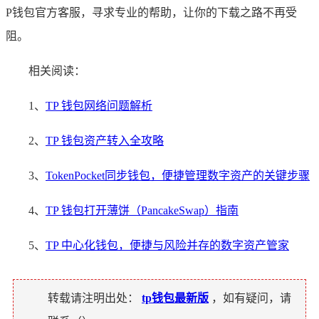
P钱包官方客服，寻求专业的帮助，让你的下载之路不再受
阻。
相关阅读：
1、
TP 钱包网络问题解析
2、
TP 钱包资产转入全攻略
3、
TokenPocket同步钱包，便捷管理数字资产的关键步骤
4、
TP 钱包打开薄饼（PancakeSwap）指南
5、
TP 中心化钱包，便捷与风险并存的数字资产管家
转载请注明出处：
tp钱包最新版
，如有疑问，请