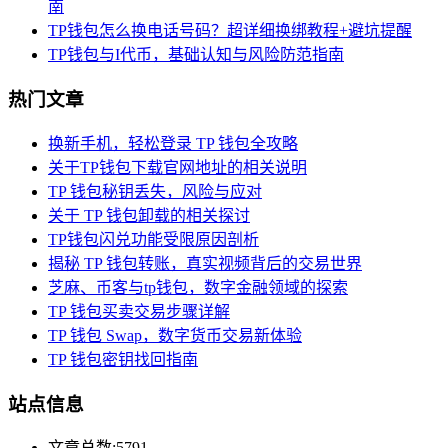
南
TP钱包怎么换电话号码？超详细换绑教程+避坑提醒
TP钱包与I代币，基础认知与风险防范指南
热门文章
换新手机，轻松登录 TP 钱包全攻略
关于TP钱包下载官网地址的相关说明
TP 钱包秘钥丢失，风险与应对
关于 TP 钱包卸载的相关探讨
TP钱包闪兑功能受限原因剖析
揭秘 TP 钱包转账，真实视频背后的交易世界
芝麻、币客与tp钱包，数字金融领域的探索
TP 钱包买卖交易步骤详解
TP 钱包 Swap，数字货币交易新体验
TP 钱包密钥找回指南
站点信息
文章总数:5791