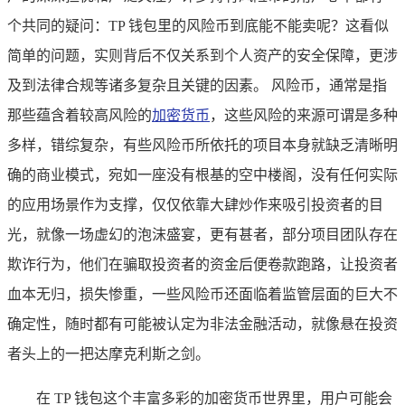
个共同的疑问：TP 钱包里的风险币到底能不能卖呢？这看似
简单的问题，实则背后不仅关系到个人资产的安全保障，更涉
及到法律合规等诸多复杂且关键的因素。 风险币，通常是指
那些蕴含着较高风险的
加密货币
，这些风险的来源可谓是多种
多样，错综复杂，有些风险币所依托的项目本身就缺乏清晰明
确的商业模式，宛如一座没有根基的空中楼阁，没有任何实际
的应用场景作为支撑，仅仅依靠大肆炒作来吸引投资者的目
光，就像一场虚幻的泡沫盛宴，更有甚者，部分项目团队存在
欺诈行为，他们在骗取投资者的资金后便卷款跑路，让投资者
血本无归，损失惨重，一些风险币还面临着监管层面的巨大不
确定性，随时都有可能被认定为非法金融活动，就像悬在投资
者头上的一把达摩克利斯之剑。
在 TP 钱包这个丰富多彩的加密货币世界里，用户可能会