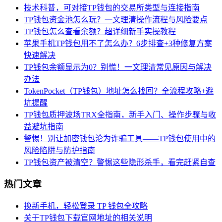
技术科普，可对接TP钱包的交易所类型与连接指南
TP钱包资金池怎么玩？一文理清操作流程与风险要点
TP钱包怎么查看余额？超详细新手实操教程
苹果手机TP钱包用不了怎么办？6步排查+3种修复方案
快速解决
TP钱包余额显示为0？别慌！一文理清常见原因与解决
办法
TokenPocket（TP钱包）地址怎么找回？全流程攻略+避
坑提醒
TP钱包质押波场TRX全指南，新手入门、操作步骤与收
益避坑指南
警惕！别让加密钱包沦为诈骗工具——TP钱包使用中的
风险陷阱与防护指南
TP钱包资产被清空？警惕这些隐形杀手，看完赶紧自查
热门文章
换新手机，轻松登录 TP 钱包全攻略
关于TP钱包下载官网地址的相关说明