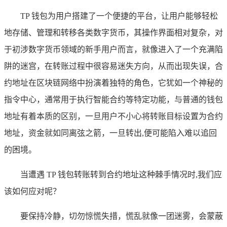
TP 钱包为用户搭建了一个便捷的平台，让用户能够轻松
地存储、管理和转移各类数字货币，其操作界面相对复杂，对
于初涉数字货币领域的新手用户而言，就像进入了一个充满陷
阱的迷宫，在转账过程中很容易迷失方向，从而出现失误，合
约地址在区块链网络中扮演着独特的角色，它犹如一个神秘的
指令中心，通常用于执行智能合约等特定功能，与普通的钱包
地址有着本质的区别，一旦用户不小心将转账目标设置为合约
地址，资金就如同离弦之箭，一旦转出,便可能陷入难以追回
的困境。
当遭遇 TP 钱包转账转到合约地址这种棘手情况时,我们应
该如何应对呢？
要保持冷静，切勿惊慌失措，慌乱就像一团迷雾，会蒙蔽