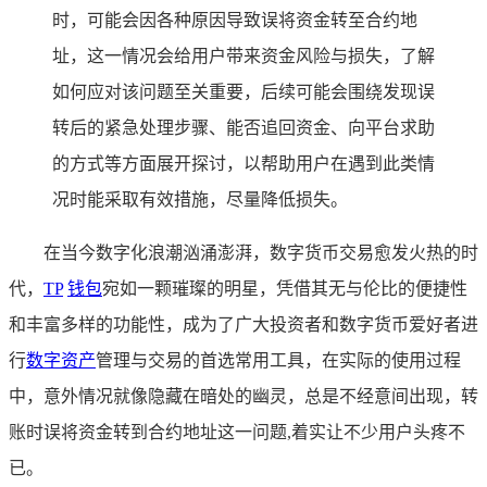
时，可能会因各种原因导致误将资金转至合约地
址，这一情况会给用户带来资金风险与损失，了解
如何应对该问题至关重要，后续可能会围绕发现误
转后的紧急处理步骤、能否追回资金、向平台求助
的方式等方面展开探讨，以帮助用户在遇到此类情
况时能采取有效措施，尽量降低损失。
在当今数字化浪潮汹涌澎湃，数字货币交易愈发火热的时
代，
TP
钱包
宛如一颗璀璨的明星，凭借其无与伦比的便捷性
和丰富多样的功能性，成为了广大投资者和数字货币爱好者进
行
数字资产
管理与交易的首选常用工具，在实际的使用过程
中，意外情况就像隐藏在暗处的幽灵，总是不经意间出现，转
账时误将资金转到合约地址这一问题,着实让不少用户头疼不
已。