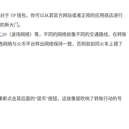
于 TP 钱包，你可以从其官方网站或者正规的应用商店进行
的新大门。
C
20（波场网络）等，不同的网络就像不同的交通路线，在转账
所选网络与火币平台转出网络保持一致，否则就如同火车上错了
后果断点击其后面的“提币”按钮，这就像是吹响了转账行动的号