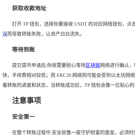
获取收款地址
打开 TP 钱包，选择你要接收 USDT 的对应网络钱
误
而导致转账失败，让资产白白流失。
等待到账
提交提币申请后,你就需要耐心等待
区块链
网络进行确认，
快，手续费相对较低；而 ERC20 网络则可能会受到以太坊
看转账的进度和状态，当转账成功后，TP 钱包会像一位贴心的
注意事项
安全第一
在整个转账过程中,安全就像一座守护财富的堡垒，必须