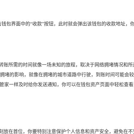
包，点击钱包界面中的“收款”按钮，此时就会弹出该钱包的收款地
转账所需的时间就像一场未知的旅程，取决于网络拥堵情况和所选
网络拥堵的影响，就像在拥堵的城市道路中行驶，到账时间可能会
管家一样及时给你发送通知，你可以在钱包资产页面中轻松查看到账
时刻放在首位，你要特别注意保护个人信息和资产安全，避免在不