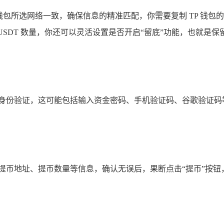
 钱包所选网络一致，确保信息的精准匹配，你需要复制 TP 钱
SDT 数量，你还可以灵活设置是否开启“留底”功能，也就是保
行身份验证，这可能包括输入资金密码、手机验证码、谷歌验证码
提币地址、提币数量等信息，确认无误后，果断点击“提币”按钮