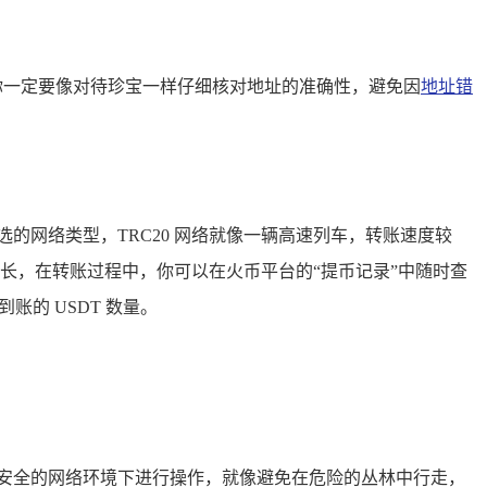
址，你一定要像对待珍宝一样仔细核对地址的准确性，避免因
地址错
的网络类型，TRC20 网络就像一辆高速列车，转账速度较
较长，在转账过程中，你可以在火币平台的“提币记录”中随时查
的 USDT 数量。
安全的网络环境下进行操作，就像避免在危险的丛林中行走，