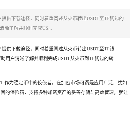
户提供下载途径，同时着重阐述从火币转出USDT至TP钱包的
了解并顺利完成US...
户提供下载途径，同时着重阐述从火币转出USDT至TP钱
用户清晰了解并顺利完成USDT从火币到TP钱包的转
法，USDT 作为稳定币中的佼佼者，在加密市场可谓是应用广泛，犹如
坚固的保险箱，支持多种加密资产的妥善存储与高效管理，就让