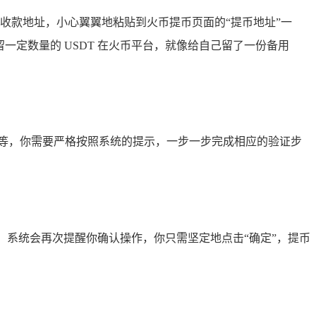
包的收款地址，小心翼翼地粘贴到火币提币页面的“提币地址”一
留一定数量的 USDT 在火币平台，就像给自己留了一份备用
等，你需要严格按照系统的提示，一步一步完成相应的验证步
，系统会再次提醒你确认操作，你只需坚定地点击“确定”，提币