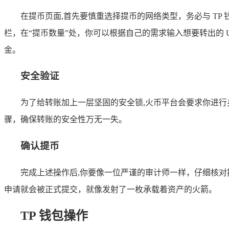
在提币页面,首先要慎重选择提币的网络类型，务必与 TP
栏，在“提币数量”处，你可以根据自己的需求输入想要转出的 U
金。
安全验证
为了给转账加上一层坚固的安全锁,火币平台会要求你进
骤，确保转账的安全性万无一失。
确认提币
完成上述操作后,你要像一位严谨的审计师一样，仔细核对
申请就会被正式提交，就像发射了一枚承载着资产的火箭。
TP 钱包操作