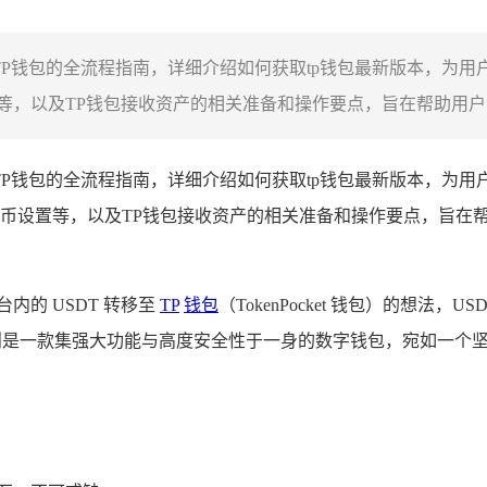
TP钱包的全流程指南，详细介绍如何获取tp钱包最新版本，为用
，以及TP钱包接收资产的相关准备和操作要点，旨在帮助用户清晰
TP钱包的全流程指南，详细介绍如何获取tp钱包最新版本，为用
币设置等，以及TP钱包接收资产的相关准备和操作要点，旨在帮助
内的 USDT 转移至
TP
钱包
（TokenPocket 钱包）的想
包则是一款集强大功能与高度安全性于一身的数字钱包，宛如一个