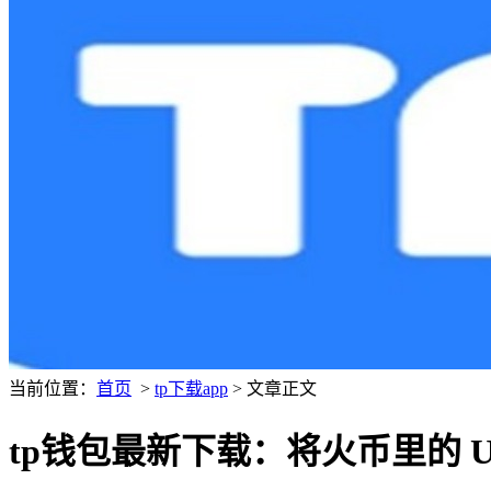
当前位置：
首页
>
tp下载app
> 文章正文
tp钱包最新下载：将火币里的 U