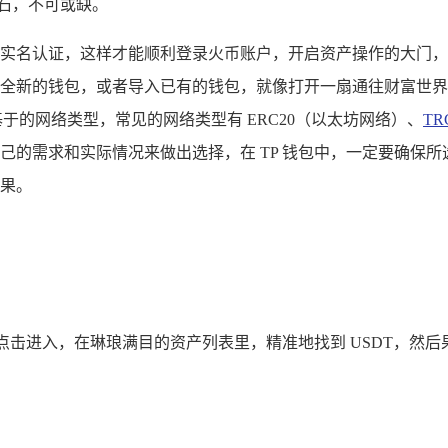
石，不可或缺。
实名认证，这样才能顺利登录火币账户，开启资产操作的大门，对
全新的钱包，或者导入已有的钱包，就像打开一扇通往财富世界
基于的网络类型，常见的网络类型有 ERC20（以太坊网络）、
TR
己的需求和实际情况来做出选择，在 TP 钱包中，一定要确保
果。
点击进入，在琳琅满目的资产列表里，精准地找到 USDT，然