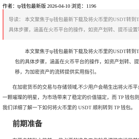
作者：tp钱包最新版
2026-04-10
浏览：1196
导读：
本文聚焦于tp钱包最新下载及将火币里的USDT转到
具体步骤，涵盖在火币平台的操作，如资产划转、提币设置等
本文聚焦于tp钱包最新下载及将火币里的USDT转到
包的具体步骤，涵盖在火币平台的操作，如资产划转、提
移，为加密资产的流转提供实用指引。
在加密货币的交易与存储领域,不少用户会萌生出将火币平台
一颗璀璨的明星，为市场带来了稳定的价值锚定，而 TP 钱
我们详细了解一下如何将火币里的 USDT 顺利转到 TP 钱包。
前期准备