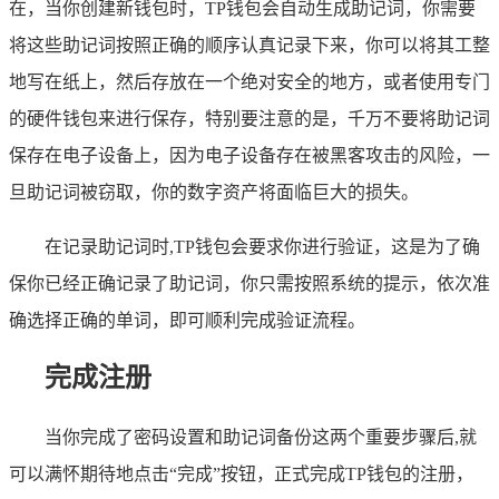
在，当你创建新钱包时，TP钱包会自动生成助记词，你需要
将这些助记词按照正确的顺序认真记录下来，你可以将其工整
地写在纸上，然后存放在一个绝对安全的地方，或者使用专门
的硬件钱包来进行保存，特别要注意的是，千万不要将助记词
保存在电子设备上，因为电子设备存在被黑客攻击的风险，一
旦助记词被窃取，你的数字资产将面临巨大的损失。
在记录助记词时,TP钱包会要求你进行验证，这是为了确
保你已经正确记录了助记词，你只需按照系统的提示，依次准
确选择正确的单词，即可顺利完成验证流程。
完成注册
当你完成了密码设置和助记词备份这两个重要步骤后,就
可以满怀期待地点击“完成”按钮，正式完成TP钱包的注册，