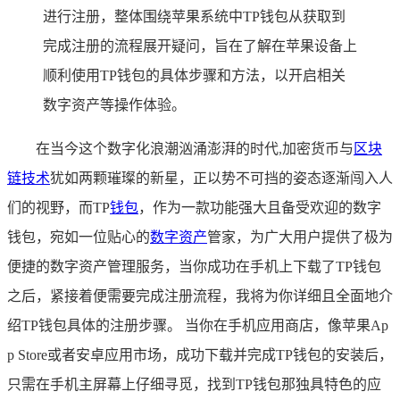
进行注册，整体围绕苹果系统中TP钱包从获取到
完成注册的流程展开疑问，旨在了解在苹果设备上
顺利使用TP钱包的具体步骤和方法，以开启相关
数字资产等操作体验。
在当今这个数字化浪潮汹涌澎湃的时代,加密货币与
区块
链技术
犹如两颗璀璨的新星，正以势不可挡的姿态逐渐闯入人
们的视野，而TP
钱包
，作为一款功能强大且备受欢迎的数字
钱包，宛如一位贴心的
数字资产
管家，为广大用户提供了极为
便捷的数字资产管理服务，当你成功在手机上下载了TP钱包
之后，紧接着便需要完成注册流程，我将为你详细且全面地介
绍TP钱包具体的注册步骤。 当你在手机应用商店，像苹果Ap
p Store或者安卓应用市场，成功下载并完成TP钱包的安装后，
只需在手机主屏幕上仔细寻觅，找到TP钱包那独具特色的应