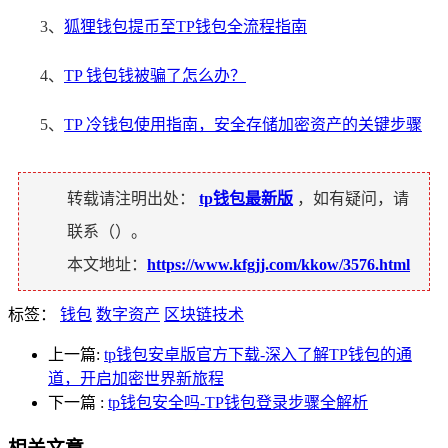
3、
狐狸钱包提币至TP钱包全流程指南
4、
TP 钱包钱被骗了怎么办？
5、
TP 冷钱包使用指南，安全存储加密资产的关键步骤
转载请注明出处：
tp钱包最新版
，如有疑问，请
联系（
）。
本文地址：
https://www.kfgjj.com/kkow/3576.html
标签：
钱包
数字资产
区块链技术
上一篇:
tp钱包安卓版官方下载-深入了解TP钱包的通
道，开启加密世界新旅程
下一篇
:
tp钱包安全吗-TP钱包登录步骤全解析
相关文章