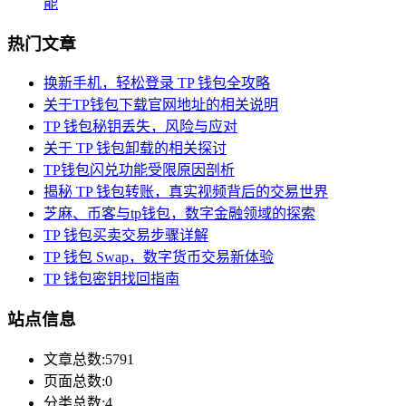
能
热门文章
换新手机，轻松登录 TP 钱包全攻略
关于TP钱包下载官网地址的相关说明
TP 钱包秘钥丢失，风险与应对
关于 TP 钱包卸载的相关探讨
TP钱包闪兑功能受限原因剖析
揭秘 TP 钱包转账，真实视频背后的交易世界
芝麻、币客与tp钱包，数字金融领域的探索
TP 钱包买卖交易步骤详解
TP 钱包 Swap，数字货币交易新体验
TP 钱包密钥找回指南
站点信息
文章总数:5791
页面总数:0
分类总数:4