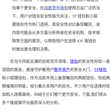
包哪个更安全，在
加密货币钱包
使用日益广泛的当
下，用户对钱包安全性极为关注，TP 钱包和小狐
狸钱包作为热门选择，其安全性对比备受瞩目，该
内容可能会从多方面分析两者在安全机制、技术保
障等方面的差异，以帮助用户在选择 iOS 端钱包
时做出更合理的决策。
在当今风起云涌的加密货币领域，
钱包
的安全性宛如一座
坚固的堡垒，直接守护着用户
数字资产
的安全大门，
TP钱包
和小狐狸钱包，作为当前市场上备受瞩目的两款钱包，宛如两
颗璀璨的明星，吸引着众多用户的目光，不少用户在选择时犹
如陷入迷雾森林，纠结于它们哪个更为安全，下面,我们将从
多个维度展开全面而深入的分析。