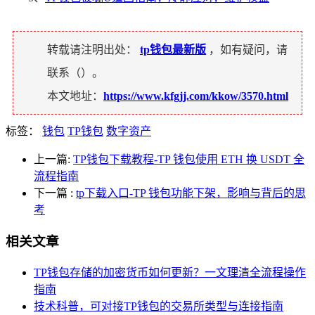
转载请注明出处：
tp钱包最新版
，如有疑问，请
联系（
）。
本文地址：
https://www.kfgjj.com/kkow/3570.html
标签：
钱包
TP钱包
数字资产
上一篇:
TP钱包下载教程-TP 钱包使用 ETH 换 USDT 全
流程指南
下一篇
:
tp下载入口-TP 钱包功能下架，影响与背后的思
考
相关文章
TP钱包存储的加密货币如何更新？一文理清全流程操作
指南
技术科普，可对接TP钱包的交易所类型与连接指南