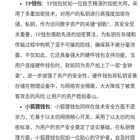
TP钱包
：TP钱包犹如一位技艺精湛的加密大师，采
用了多重加密技术，对用户的私钥进行高强度加密存
储，私钥，作为访问数字资产的关键“钥匙”，其安全至
关重要，TP钱包借助先进的加密算法，为私钥在存储和
传输过程中构筑了坚不可摧的防线，确保其不被分毫泄
露，不仅如此，它还具备强大的硬件钱包支持功能，当
用户连接硬件钱包时，就如同为资产加上了一层“金钟
罩”，进一步增强了资产的安全性，硬件钱包将私钥妥善
存储在物理设备中，与网络完全隔离，大大降低了被黑
客攻击的风险,让用户的资产稳如泰山。
小狐狸钱包
：小狐狸钱包同样在技术安全方面不遗
余力，它基于以太坊网络精心开发，采用了以太坊的加
密标准，为用户的资产安全奠定了坚实基础，在私钥管
理方面，小狐狸钱包宛如一位贴心的守护者，会及时提