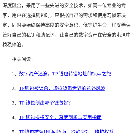
深度融合，采用了一些先进的安全技术，如同一位专业的专
家，用户在选择钱包时，应根据自己的需求和使用习惯来决
定，同时要始终保持高度的安全意识，像守护生命一样妥善保
管好自己的私钥和助记词，让自己的数字资产在安全的港湾中
稳稳停泊。
相关阅读：
1、
数字资产迷途，TP 钱包转错地址的惊魂之旅
2、
TP钱包被误杀，虚拟货币世界的意外风波
3、
TP 钱包创建哪个钱包好？
4、
TP 钱包授权安全，深度剖析与实用指南
5、
TP钱包被骗U追回指南，冷静应对，维护权益