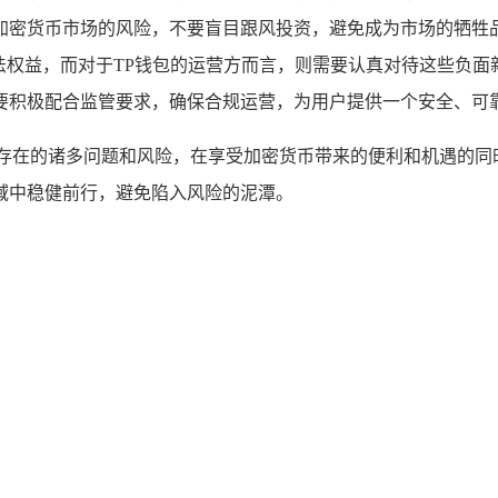
加密货币市场的风险，不要盲目跟风投资，避免成为市场的牺牲
法权益，而对于TP钱包的运营方而言，则需要认真对待这些负
要积极配合监管要求，确保合规运营，为用户提供一个安全、可
域存在的诸多问题和风险，在享受加密货币带来的便利和机遇的同
域中稳健前行，避免陷入风险的泥潭。