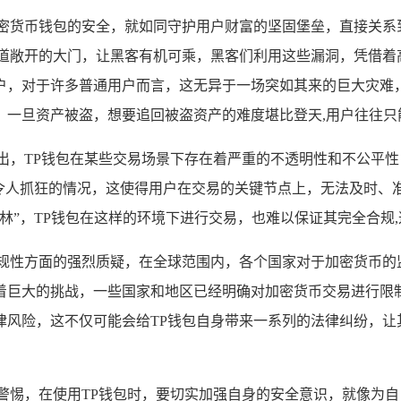
密货币钱包的安全，就如同守护用户财富的坚固堡垒，直接关系
道道敞开的大门，让黑客有机可乘，黑客们利用这些漏洞，凭借着
户，对于许多普通用户而言，这无异于一场突如其来的巨大灾难
，一旦资产被盗，想要追回被盗资产的难度堪比登天,用户往往只
出，TP钱包在某些交易场景下存在着严重的不透明性和不公平性
等令人抓狂的情况，这使得用户在交易的关键节点上，无法及时、
林”，TP钱包在这样的环境下进行交易，也难以保证其完全合规
规性方面的强烈质疑，在全球范围内，各个国家对于加密货币的
着巨大的挑战，一些国家和地区已经明确对加密货币交易进行限制
风险，这不仅可能会给TP钱包自身带来一系列的法律纠纷，让
警惕，在使用TP钱包时，要切实加强自身的安全意识，就像为