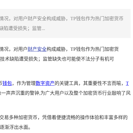
盗取等情况，对用户财产安全构成威胁，TP钱包作为热门加密货币
遭受损失；监管...
情况，对用户
财产安全
构成威胁，TP钱包作为热门加密货
技术缺陷遭受损失；监管缺失也可能使不法分子有机可
币
钱包
，作为管理
数字资产
的关键工具，其重要性不言而喻，
T
像一声声沉重的警钟,为广大用户以及整个加密货币行业敲响了风
理以及交易多种加密货币，凭借着便捷流畅的操作体验和丰富多样的
也逐渐浮出水面。