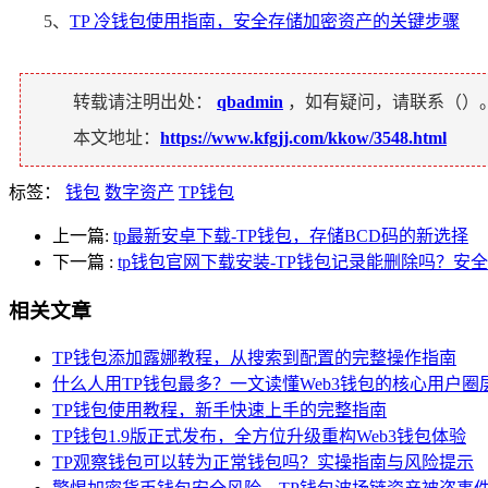
5、
TP 冷钱包使用指南，安全存储加密资产的关键步骤
转载请注明出处：
qbadmin
，如有疑问，请联系（
）
本文地址：
https://www.kfgjj.com/kkow/3548.html
标签：
钱包
数字资产
TP钱包
上一篇:
tp最新安卓下载-TP钱包，存储BCD码的新选择
下一篇
:
tp钱包官网下载安装-TP钱包记录能删除吗？安
相关文章
TP钱包添加露娜教程，从搜索到配置的完整操作指南
什么人用TP钱包最多？一文读懂Web3钱包的核心用户圈
TP钱包使用教程，新手快速上手的完整指南
TP钱包1.9版正式发布，全方位升级重构Web3钱包体验
TP观察钱包可以转为正常钱包吗？实操指南与风险提示