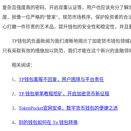
复杂且强度高的密码、开启双重认证等，用户也应该充分了解
度，就像一位严格的“管家”，规范市场秩序，保护投资者的合
心打磨一件珍贵的艺术品，提升钱包的安全性和稳定性，并且
TP钱包的负面新闻为我们清晰地揭示了加密货币钱包领
只有采取有效的措施加以防范，我们才能在这个新兴的金融领
相关阅读：
1、
TP钱包客服不回复，用户困境与平台责任
2、
TP 钱包单笔教程挖矿，开启加密货币新征程
3、
TokenPocket官网安卓，数字货币钱包的便捷之选
4、
别的钱包如何在 Tp 钱包转换