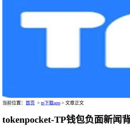
当前位置：
首页
>
tp下载app
> 文章正文
tokenpocket-TP钱包负面