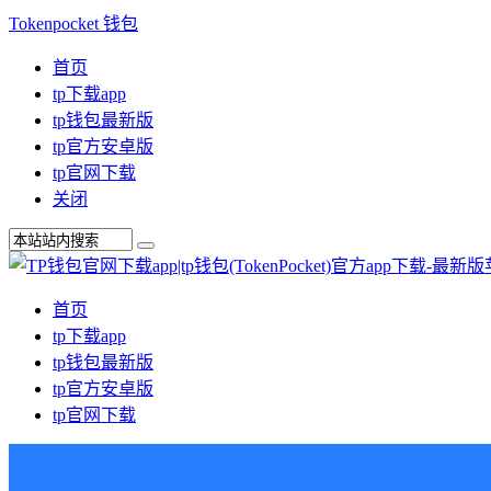
Tokenpocket 钱包
首页
tp下载app
tp钱包最新版
tp官方安卓版
tp官网下载
关闭
首页
tp下载app
tp钱包最新版
tp官方安卓版
tp官网下载