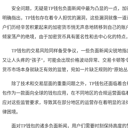
安全问题，无疑是TP钱包负面新闻中最为凸显的一点，加
明确指出，TP钱包存在着令人担忧的漏洞，这些漏洞就像一
户们历经辛苦积累起来的加密货币悄无声息地转移到自己的账
倾家荡产的绝境，由于加密货币具有匿名性和去中心化的特点
TP钱包的交易风险同样备受争议，一些负面新闻尖锐地指
又让人头疼的“孩子”，可能会出现价格波动异常、交易卡顿
货币市场本身就缺乏有效的监管，宛如一片缺乏规则的“原始丛
除了技术和交易层面的重重问题之外，TP钱包还面临着合
包作为一款面向全球的钱包应用，在不同地区的合规运营面临
应对这些监管要求，导致其在部分地区的运营存在着明显的法律
律困境。
面对TP钱包的诸多负面新闻，用户们需要时刻保持高度的