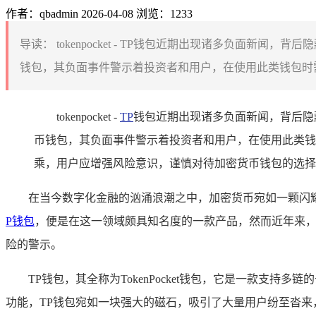
作者：qbadmin
2026-04-08
浏览：1233
导读：
tokenpocket - TP钱包近期出现诸多负面
钱包，其负面事件警示着投资者和用户，在使用此类钱包时需
tokenpocket -
TP
钱包近期出现诸多负面新闻，背后隐
币钱包，其负面事件警示着投资者和用户，在使用此类钱
乘，用户应增强风险意识，谨慎对待加密货币钱包的选择
在当今数字化金融的汹涌浪潮之中，加密货币宛如一颗闪
P钱包
，便是在这一领域颇具知名度的一款产品，然而近年来，
险的警示。
TP钱包，其全称为TokenPocket钱包，它是一款
功能，TP钱包宛如一块强大的磁石，吸引了大量用户纷至沓来