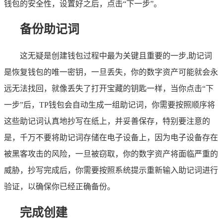
钱包的安全性，设置好之后，点击“下一步”。
备份助记词
这无疑是创建钱包过程中最为关键且重要的一步,助记词
是恢复钱包的唯一密钥，一旦丢失，你的数字资产可能就会永
远无法找回，就像丢失了打开宝藏的钥匙一样，当你点击“下
一步”后，TP钱包会自动生成一组助记词，你需要按照顺序将
这些助记词认真地抄写在纸上，并妥善保存，特别要注意的
是，千万不要将助记词存储在电子设备上，因为电子设备存在
被黑客攻击的风险，一旦被窃取，你的数字资产将面临严重的
威胁，抄写完成后，你需要按照系统提示重新输入助记词进行
验证，以确保你已经正确备份。
完成创建