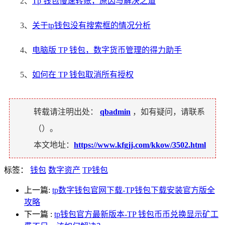
2、
Tp 钱包慢速转账，原因与解决之道
3、
关于tp钱包没有搜索框的情况分析
4、
电脑版 TP 钱包，数字货币管理的得力助手
5、
如何在 TP 钱包取消所有授权
转载请注明出处：
qbadmin
，如有疑问，请联系
（
）。
本文地址：
https://www.kfgjj.com/kkow/3502.html
标签：
钱包
数字资产
TP钱包
上一篇:
tp数字钱包官网下载-TP钱包下载安装官方版全
攻略
下一篇
:
tp钱包官方最新版本-TP 钱包币币兑换显示矿工