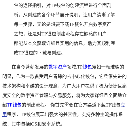
包的途径指引，对TP钱包的创建流程进行全面剖
析，从创建的各个环节展开说明，让用户清晰了解
每一步骤，无论是想要下载TP钱包开启数字资产
之旅，还是对TP钱包创建流程存在疑惑的用户，
都能从本文获取详细且实用的信息，助力其顺利完
成TP钱包的下载与创建。
在当今蓬勃发展的
数字资产
领域,TP
钱包
宛如一颗璀璨的
明星，作为一款备受用户青睐的去中心化钱包，它凭借先进的
技术架构和卓越的设计理念，为广大用户提供了极为便捷且高
度安全的数字资产管理与交易服务，将为大家详细且全面地介
绍
TP钱包
的创建流程。 你首先需要在官方渠道下载TP钱包
应
用
程序，TP钱包展现出强大的兼容性，支持多种主流操作系
统，其中包括iOS和安卓系统。