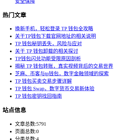
安全保障
热门文章
换新手机，轻松登录 TP 钱包全攻略
关于TP钱包下载官网地址的相关说明
TP 钱包秘钥丢失，风险与应对
关于 TP 钱包卸载的相关探讨
TP钱包闪兑功能受限原因剖析
揭秘 TP 钱包转账，真实视频背后的交易世界
芝麻、币客与tp钱包，数字金融领域的探索
TP 钱包买卖交易步骤详解
TP 钱包 Swap，数字货币交易新体验
TP 钱包密钥找回指南
站点信息
文章总数:5791
页面总数:0
分类总数:4