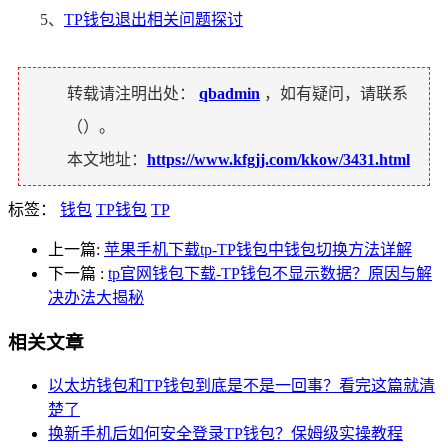
5、
TP钱包退出相关问题探讨
转载请注明出处：
qbadmin
，如有疑问，请联系
（
）。
本文地址：
https://www.kfgjj.com/kkow/3431.html
标签：
钱包
TP钱包
TP
上一篇:
苹果手机下载tp-TP钱包中钱包切换方法详解
下一篇
:
tp官网钱包下载-TP钱包不显示数据？原因与解
决办法大揭秘
相关文章
以太坊钱包和TP钱包到底是不是一回事？看完这篇就清
楚了
换新手机后如何安全登录TP钱包？保姆级实操教程