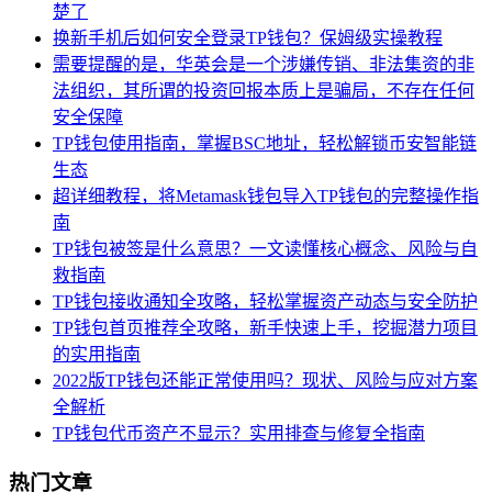
楚了
换新手机后如何安全登录TP钱包？保姆级实操教程
需要提醒的是，华英会是一个涉嫌传销、非法集资的非
法组织，其所谓的投资回报本质上是骗局，不存在任何
安全保障
TP钱包使用指南，掌握BSC地址，轻松解锁币安智能链
生态
超详细教程，将Metamask钱包导入TP钱包的完整操作指
南
TP钱包被签是什么意思？一文读懂核心概念、风险与自
救指南
TP钱包接收通知全攻略，轻松掌握资产动态与安全防护
TP钱包首页推荐全攻略，新手快速上手，挖掘潜力项目
的实用指南
2022版TP钱包还能正常使用吗？现状、风险与应对方案
全解析
TP钱包代币资产不显示？实用排查与修复全指南
热门文章