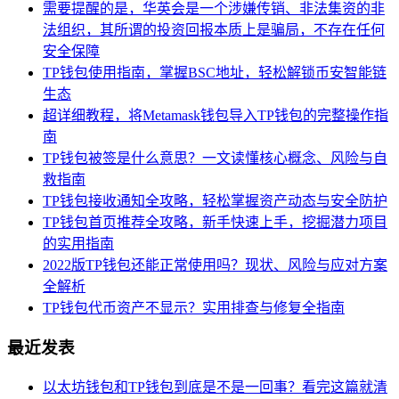
需要提醒的是，华英会是一个涉嫌传销、非法集资的非
法组织，其所谓的投资回报本质上是骗局，不存在任何
安全保障
TP钱包使用指南，掌握BSC地址，轻松解锁币安智能链
生态
超详细教程，将Metamask钱包导入TP钱包的完整操作指
南
TP钱包被签是什么意思？一文读懂核心概念、风险与自
救指南
TP钱包接收通知全攻略，轻松掌握资产动态与安全防护
TP钱包首页推荐全攻略，新手快速上手，挖掘潜力项目
的实用指南
2022版TP钱包还能正常使用吗？现状、风险与应对方案
全解析
TP钱包代币资产不显示？实用排查与修复全指南
最近发表
以太坊钱包和TP钱包到底是不是一回事？看完这篇就清