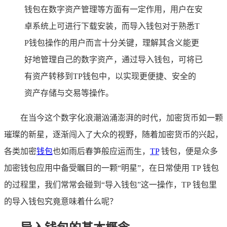
钱包在数字资产管理等方面有一定作用，用户在安
卓系统上可进行下载安装，而导入钱包对于熟悉T
P钱包操作的用户而言十分关键，理解其含义能更
好地管理自己的数字资产，通过导入钱包，可将已
有资产转移到TP钱包中，以实现更便捷、安全的
资产存储与交易等操作。
在当今这个数字化浪潮汹涌澎湃的时代，加密货币如一颗
璀璨的新星，逐渐闯入了大众的视野，随着加密货币的兴起，
各类加密
钱包
也如雨后春笋般应运而生，
TP
钱包，便是众多
加密钱包应用中备受瞩目的一颗“明星”，在日常使用 TP 钱包
的过程里，我们常常会碰到“导入钱包”这一操作，TP 钱包里
的导入钱包究竟意味着什么呢？