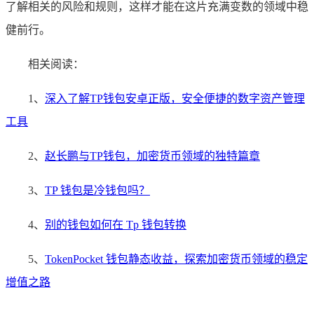
了解相关的风险和规则，这样才能在这片充满变数的领域中稳
健前行。
相关阅读：
1、
深入了解TP钱包安卓正版，安全便捷的数字资产管理
工具
2、
赵长鹏与TP钱包，加密货币领域的独特篇章
3、
TP 钱包是冷钱包吗？
4、
别的钱包如何在 Tp 钱包转换
5、
TokenPocket 钱包静态收益，探索加密货币领域的稳定
增值之路