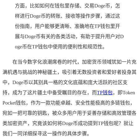
方面，比如如何在钱包里存储、交易Doge币，怎
样进行Doge币的转账、接收等操作步骤，通过这
份指南，用户能够更清晰、准确地在TP钱包里开
展与Doge币有关的各类活动，有助于提升用户对D
oge币在TP钱包中使用的便利性和规范性。
在当今数字化浪潮席卷的时代，加密货币领域犹如一片充
满机遇与挑战的神秘疆土，吸引着无数投资者和爱好者投身其
中，Doge币以其别具一格的文化底蕴和庞大活跃的社区支
持，成为了这片疆土中备受瞩目的存在，而
TP
钱包
，即Token
Pocket钱包，作为一款功能卓越、安全性能极高的多链钱包，
宛如一把可靠的钥匙，被众多用户用于妥善存储和高效管理各
类加密资产，究竟该如何将Doge币成功提到TP钱包呢？就让
我们一同详细探寻这一操作的具体步骤。