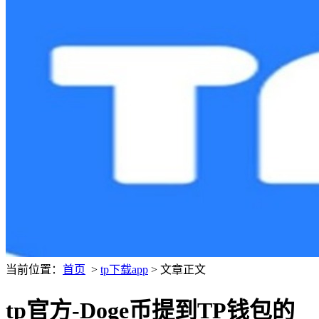
当前位置：
首页
>
tp下载app
> 文章正文
tp官方-Doge币提到TP钱包的