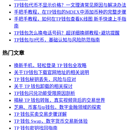
TP钱包代币不显示价格？一文理清常见原因与解决办法
手把手教程，在TP钱包的MDEX中添加币种的完整步骤
手把手教程，如何在TP钱包查看K线图 新手快速上手指
南
TP钱包怎么换电话号码？超详细换绑教程+避坑提醒
TP钱包与I代币，基础认知与风险防范指南
热门文章
换新手机，轻松登录 TP 钱包全攻略
关于TP钱包下载官网地址的相关说明
TP 钱包秘钥丢失，风险与应对
关于 TP 钱包卸载的相关探讨
TP钱包闪兑功能受限原因剖析
揭秘 TP 钱包转账，真实视频背后的交易世界
芝麻、币客与tp钱包，数字金融领域的探索
TP 钱包买卖交易步骤详解
TP 钱包 Swap，数字货币交易新体验
TP 钱包密钥找回指南