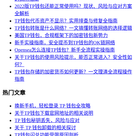
2022版TP钱包还能正常使用吗？现状、风险与应对方案
全解析
TP钱包代币资产不显示？实用排查与修复全指南
TP钱包转账是什么网络？一文搞懂转账网络的选择逻辑
美国TP钱包，合规框架下的加密钱包新势力
新手实操指南，安全提币到TP钱包的OK链网络
Opensea怎么连接TP钱包？新手全流程实操指南
关于TP钱包的使用风险提示，能否正常进入？安全性如
何？
TP钱包存储的加密货币如何更新？一文理清全流程操作
指南
热门文章
换新手机，轻松登录 TP 钱包全攻略
关于TP钱包下载官网地址的相关说明
TP 钱包秘钥丢失，风险与应对
关于 TP 钱包卸载的相关探讨
TP钱包闪兑功能受限原因剖析