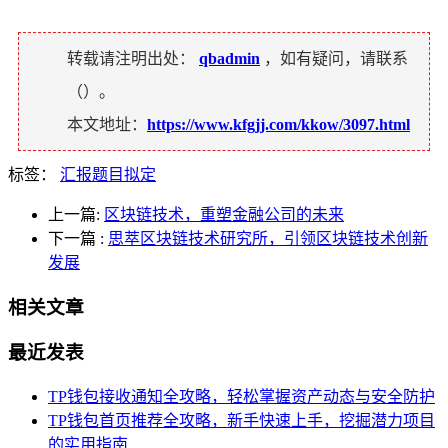
转载请注明出处：
qbadmin
，如有疑问，请联系
（
）。
本文地址：
https://www.kfgjj.com/kkow/3097.html
标签：
汇报题目拟定
上一篇:
区块链技术，重塑金融公司的未来
下一篇
:
思萃区块链技术研究所，引领区块链技术创新
发展
相关文章
最近发表
TP钱包接收通知全攻略，轻松掌握资产动态与安全防护
TP钱包首页推荐全攻略，新手快速上手，挖掘潜力项目
的实用指南