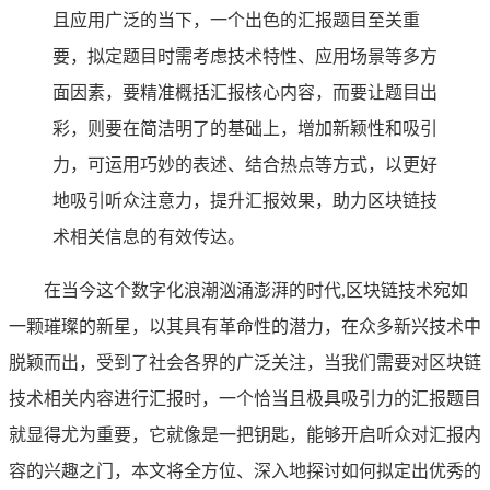
且应用广泛的当下，一个出色的汇报题目至关重
要，拟定题目时需考虑技术特性、应用场景等多方
面因素，要精准概括汇报核心内容，而要让题目出
彩，则要在简洁明了的基础上，增加新颖性和吸引
力，可运用巧妙的表述、结合热点等方式，以更好
地吸引听众注意力，提升汇报效果，助力区块链技
术相关信息的有效传达。
在当今这个数字化浪潮汹涌澎湃的时代,区块链技术宛如
一颗璀璨的新星，以其具有革命性的潜力，在众多新兴技术中
脱颖而出，受到了社会各界的广泛关注，当我们需要对区块链
技术相关内容进行汇报时，一个恰当且极具吸引力的汇报题目
就显得尤为重要，它就像是一把钥匙，能够开启听众对汇报内
容的兴趣之门，本文将全方位、深入地探讨如何拟定出优秀的