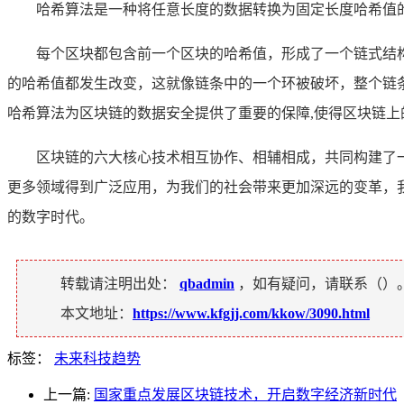
哈希算法是一种将任意长度的数据转换为固定长度哈希值
每个区块都包含前一个区块的哈希值，形成了一个链式结
的哈希值都发生改变，这就像链条中的一个环被破坏，整个链
哈希算法为区块链的数据安全提供了重要的保障,使得区块链上
区块链的六大核心技术相互协作、相辅相成，共同构建了
更多领域得到广泛应用，为我们的社会带来更加深远的变革，
的数字时代。
转载请注明出处：
qbadmin
，如有疑问，请联系（
）
本文地址：
https://www.kfgjj.com/kkow/3090.html
标签：
未来科技趋势
上一篇:
国家重点发展区块链技术，开启数字经济新时代