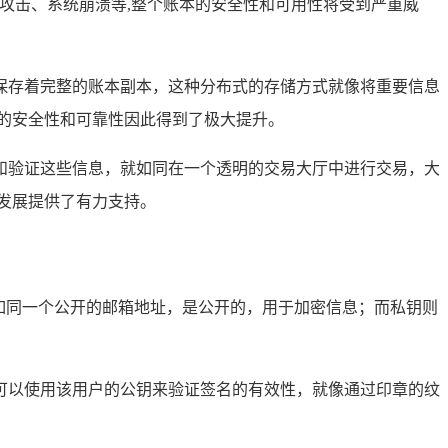
攻击、系统崩溃等,整个账本的安全性和可用性将受到严重威
保存着完整的账本副本，这种分布式的存储方式就像将重要信息
的安全性和可靠性因此得到了极大提升。
和验证这些信息，就如同在一个透明的交易大厅中进行交易，大
发展提供了有力支持。
如同一个公开的邮箱地址，是公开的，用于加密信息；而私钥则
可以使用该用户的公钥来验证签名的有效性，就像通过印章的纹