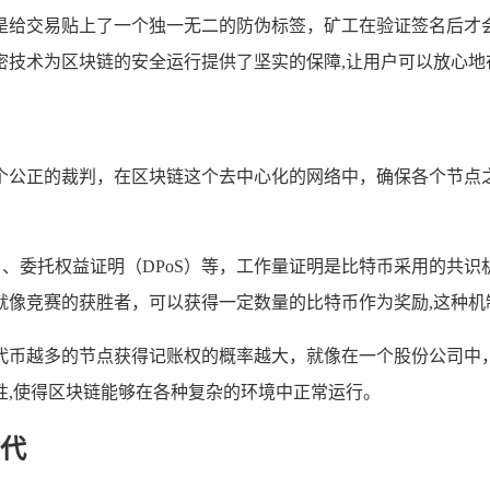
是给交易贴上了一个独一无二的防伪标签，矿工在验证签名后才
密技术为区块链的安全运行提供了坚实的保障,让用户可以放心地
个公正的裁判，在区块链这个去中心化的网络中，确保各个节点之
S）、委托权益证明（DPoS）等，工作量证明是比特币采用的共
就像竞赛的获胜者，可以获得一定数量的比特币作为奖励,这种机
代币越多的节点获得记账权的概率越大，就像在一个股份公司中
性,使得区块链能够在各种复杂的环境中正常运行。
代