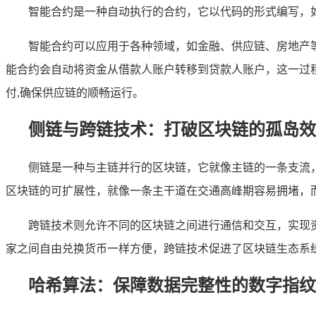
智能合约是一种自动执行的合约，它以代码的形式编写，
智能合约可以应用于各种领域，如金融、供应链、房地产
能合约会自动将资金从借款人账户转移到贷款人账户，这一过
付,确保供应链的顺畅运行。
侧链与跨链技术：打破区块链的孤岛效
侧链是一种与主链并行的区块链，它就像主链的一条支流
区块链的可扩展性，就像一条主干道在交通高峰期容易拥堵，
跨链技术则允许不同的区块链之间进行通信和交互，实现
家之间自由兑换货币一样方便，跨链技术促进了区块链生态系
哈希算法：保障数据完整性的数字指纹