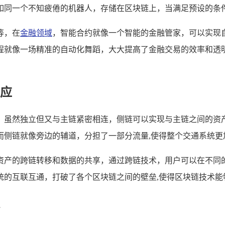
如同一个不知疲倦的机器人，存储在区块链上，当满足预设的条件
等，在
金融领域
，智能合约就像一个智能的金融管家，可以实现
程就像一场精准的自动化舞蹈，大大提高了金融交易的效率和透
应
，虽然独立但又与主链紧密相连，侧链可以实现与主链之间的资
而侧链就像旁边的辅道，分担了一部分流量,使得整个交通系统更
资产的跨链转移和数据的共享，通过跨链技术，用户可以在不同
统的互联互通，打破了各个区块链之间的壁垒,使得区块链技术能