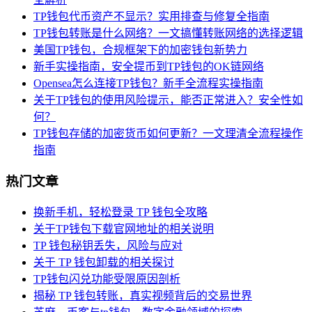
TP钱包代币资产不显示？实用排查与修复全指南
TP钱包转账是什么网络？一文搞懂转账网络的选择逻辑
美国TP钱包，合规框架下的加密钱包新势力
新手实操指南，安全提币到TP钱包的OK链网络
Opensea怎么连接TP钱包？新手全流程实操指南
关于TP钱包的使用风险提示，能否正常进入？安全性如
何？
TP钱包存储的加密货币如何更新？一文理清全流程操作
指南
热门文章
换新手机，轻松登录 TP 钱包全攻略
关于TP钱包下载官网地址的相关说明
TP 钱包秘钥丢失，风险与应对
关于 TP 钱包卸载的相关探讨
TP钱包闪兑功能受限原因剖析
揭秘 TP 钱包转账，真实视频背后的交易世界