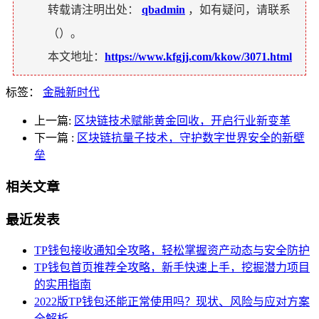
转载请注明出处：
qbadmin
，如有疑问，请联系
（
）。
本文地址：
https://www.kfgjj.com/kkow/3071.html
标签：
金融新时代
上一篇:
区块链技术赋能黄金回收，开启行业新变革
下一篇
:
区块链抗量子技术，守护数字世界安全的新壁
垒
相关文章
最近发表
TP钱包接收通知全攻略，轻松掌握资产动态与安全防护
TP钱包首页推荐全攻略，新手快速上手，挖掘潜力项目
的实用指南
2022版TP钱包还能正常使用吗？现状、风险与应对方案
全解析