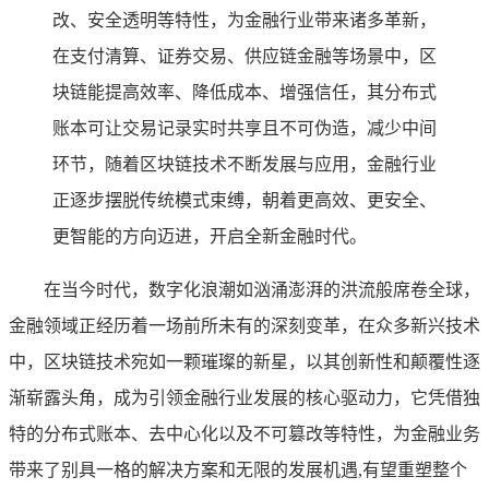
改、安全透明等特性，为金融行业带来诸多革新，
在支付清算、证券交易、供应链金融等场景中，区
块链能提高效率、降低成本、增强信任，其分布式
账本可让交易记录实时共享且不可伪造，减少中间
环节，随着区块链技术不断发展与应用，金融行业
正逐步摆脱传统模式束缚，朝着更高效、更安全、
更智能的方向迈进，开启全新金融时代。
在当今时代，数字化浪潮如汹涌澎湃的洪流般席卷全球，
金融领域正经历着一场前所未有的深刻变革，在众多新兴技术
中，区块链技术宛如一颗璀璨的新星，以其创新性和颠覆性逐
渐崭露头角，成为引领金融行业发展的核心驱动力，它凭借独
特的分布式账本、去中心化以及不可篡改等特性，为金融业务
带来了别具一格的解决方案和无限的发展机遇,有望重塑整个