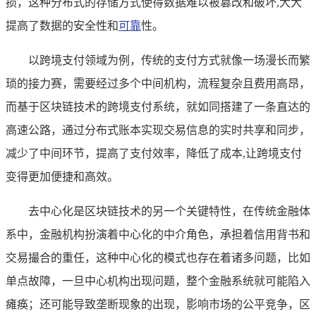
损，这种分布式的存储方式使得数据难以被篡改和破坏,大大
提高了数据的安全性和
可靠
性。
以跨境支付领域为例，传统的支付方式就像一场漫长而繁
琐的接力赛，需要经过多个中间机构，流程复杂且费用高昂，
而基于区块链技术的跨境支付系统，就如同搭建了一条直达的
高速公路，通过分布式账本实现交易信息的实时共享和同步，
减少了中间环节，提高了支付效率，降低了成本,让跨境支付
变得更加便捷和高效。
去中心化是区块链技术的另一个关键特性，在传统金融体
系中，金融机构扮演着中心化的中介角色，承担着信用背书和
交易撮合的重任，这种中心化的模式也存在着诸多问题，比如
单点故障，一旦中心机构出现问题，整个金融系统就可能陷入
瘫痪；还可能导致垄断现象的出现，影响市场的公平竞争，区