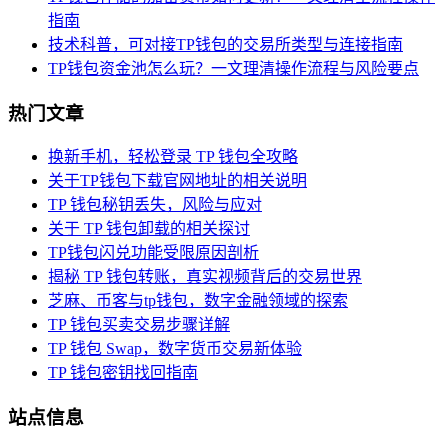
指南
技术科普，可对接TP钱包的交易所类型与连接指南
TP钱包资金池怎么玩？一文理清操作流程与风险要点
热门文章
换新手机，轻松登录 TP 钱包全攻略
关于TP钱包下载官网地址的相关说明
TP 钱包秘钥丢失，风险与应对
关于 TP 钱包卸载的相关探讨
TP钱包闪兑功能受限原因剖析
揭秘 TP 钱包转账，真实视频背后的交易世界
芝麻、币客与tp钱包，数字金融领域的探索
TP 钱包买卖交易步骤详解
TP 钱包 Swap，数字货币交易新体验
TP 钱包密钥找回指南
站点信息