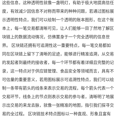
这些信息，这种透明性就像一盏明灯，有助于极大地提高信任
度，有效减少因信息不对称而带来的种种问题，若通过图标展
示透明性特点，我们可以绘制一个透明的账本图形，在这个账
本上，每一笔交易都清晰可见，让人们能够一目了然地了解区
块链上的数据流动情况，仿佛置身于一个完全透明的信息世
界。 区块链还拥有可追溯性这一重要特点，每一笔交易都如
同在区块链上留下了清晰的足迹，能够进行精准追溯，从交易
的发起者到最终的接收者，每一个环节都有着详细且完整的记
录，这一特点对于供应链管理、食品安全等领域而言，具有不
可估量的重要意义，若用图标展示可追溯性特点，我们可以绘
制一条带有箭头的线条来表示交易的流程，每个箭头代表一个
交易环节，线条上的节点则表示交易的参与者，清晰明了地展
示出交易的来龙去脉，就像一张精准的地图，指引我们探寻交
易的全过程。 区块链技术特点图标以一种直观、形象且富有