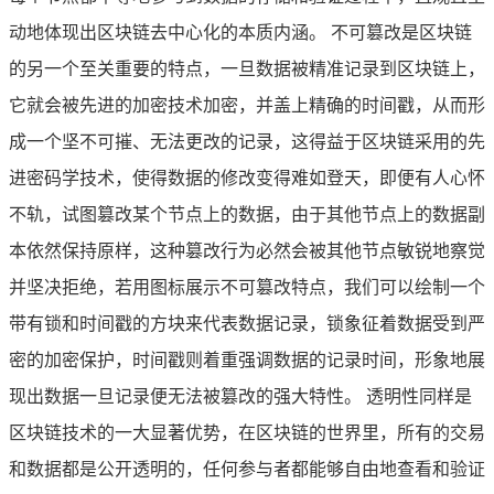
动地体现出区块链去中心化的本质内涵。 不可篡改是区块链
的另一个至关重要的特点，一旦数据被精准记录到区块链上，
它就会被先进的加密技术加密，并盖上精确的时间戳，从而形
成一个坚不可摧、无法更改的记录，这得益于区块链采用的先
进密码学技术，使得数据的修改变得难如登天，即便有人心怀
不轨，试图篡改某个节点上的数据，由于其他节点上的数据副
本依然保持原样，这种篡改行为必然会被其他节点敏锐地察觉
并坚决拒绝，若用图标展示不可篡改特点，我们可以绘制一个
带有锁和时间戳的方块来代表数据记录，锁象征着数据受到严
密的加密保护，时间戳则着重强调数据的记录时间，形象地展
现出数据一旦记录便无法被篡改的强大特性。 透明性同样是
区块链技术的一大显著优势，在区块链的世界里，所有的交易
和数据都是公开透明的，任何参与者都能够自由地查看和验证