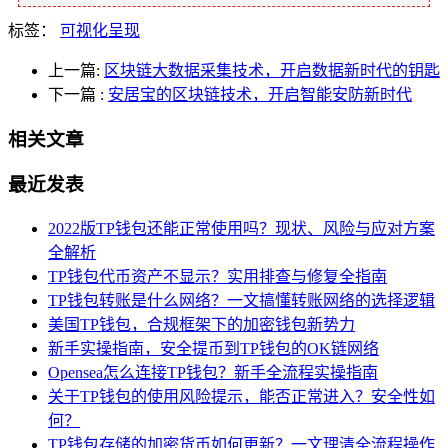
标签：
可视化呈现
上一篇:
区块链大数据采集技术，开启数据新时代的钥匙
下一篇
:
安居宝的区块链技术，开启智能安防新时代
相关文章
最近发表
2022版TP钱包还能正常使用吗？现状、风险与应对方案
全解析
TP钱包代币资产不显示？实用排查与修复全指南
TP钱包转账是什么网络？一文搞懂转账网络的选择逻辑
美国TP钱包，合规框架下的加密钱包新势力
新手实操指南，安全提币到TP钱包的OK链网络
Opensea怎么连接TP钱包？新手全流程实操指南
关于TP钱包的使用风险提示，能否正常进入？安全性如
何？
TP钱包存储的加密货币如何更新？一文理清全流程操作