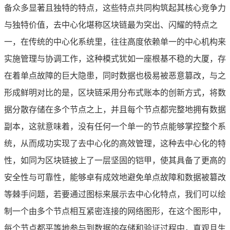
备众多显著且独特的特点，这些特点共同构筑起其核心竞争力
与独特价值，去中心化堪称区块链最为突出、闪耀的特点之
一，在传统的中心化系统里，往往高度依赖单一的中心机构来
实施管理与协调工作，这种模式犹如一座根基不稳的大厦，存
在着单点故障的巨大隐患，同时数据也极易被恶意篡改，与之
形成鲜明对比的是，区块链采用分布式账本的创新方式，将数
据分散存储在多个节点之上，并且每个节点都完整地拥有数据
副本，这就意味着，没有任何一个单一的节点能够掌控整个系
统，从而成功实现了去中心化的高效管理，这种去中心化的特
性，如同为区块链披上了一层坚固的铠甲，使其具备了更高的
安全性与可靠性，能够卓有成效地避免单点故障和数据被篡改
等棘手问题，若要通过图标来展示去中心化特点，我们可以绘
制一个由多个节点相互紧密连接的网络图形，在这个图形中，
每个节点都平等地参与到数据的存储和验证过程中，直观且生